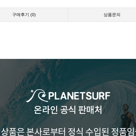
구매후기 (
0
)
상품문의