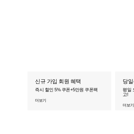
신규 가입 회원 혜택
당일
즉시 할인 5% 쿠폰+5만원 쿠폰팩
평일 
고!
더보기
더보기