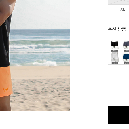
XS
XL
추천 상품