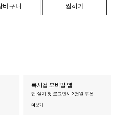
장바구니
찜하기
록시걸 모바일 앱
앱 설치 첫 로그인시 3천원 쿠폰
더보기