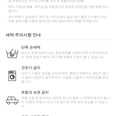
및 부분취소는 수수료 3.6%를 제외 후 환불계좌로 환불)
예치, 적립금 환불 : 예치금 및 적립금으로 결제한 금액만큼 자동 복원 처리
됩니다.
네이버페이, 삼성페이, 페이코, 카카오페이 같은 당사 결제 시스템이 아닌
제휴 결제사를 이용한 결제건은 해당 결제사에서 환불 처리됩니다.
세탁 주의사항 안내
단독 손세탁
반드시 표백 성분이 없는 중성세제를 사용해 단독 손세탁해주세
요. 염색 잔료가 빠져나와 다른 제품에 이염이 될 수 있습니다.
건조기 금지
건조기 사용은 옷감을 상하게 하며, 형태가 변형되는 원인이 됩니
다.절대 사용하지 말아주세요. 서늘한 그늘에서 자연건조를 권장
합니다.
트렁크 보관 금지
제품 사용 후 젖어있는 상태로 장기간 밀폐 시 변색에 원인이 됩니
다. 자동차 트렁크 내 뜨거운 열기로 인해 옷이 손상될 수 있습니
다.