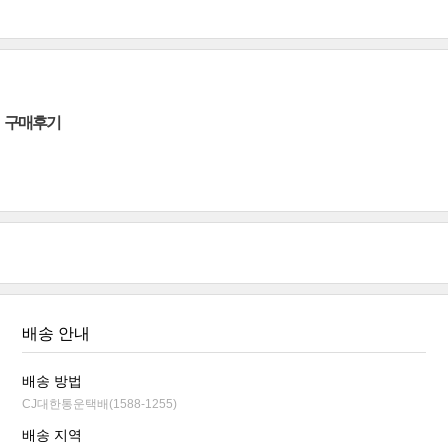
구매후기
배송 안내
배송 방법
CJ대한통운택배(1588-1255)
배송 지역