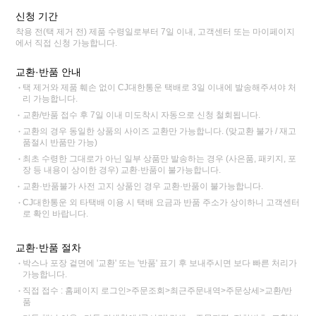
신청 기간
착용 전(택 제거 전) 제품 수령일로부터 7일 이내, 고객센터 또는 마이페이지
에서 직접 신청 가능합니다.
교환·반품 안내
택 제거와 제품 훼손 없이 CJ대한통운 택배로 3일 이내에 발송해주셔야 처
리 가능합니다.
교환/반품 접수 후 7일 이내 미도착시 자동으로 신청 철회됩니다.
교환의 경우 동일한 상품의 사이즈 교환만 가능합니다. (맞교환 불가 / 재고
품절시 반품만 가능)
최초 수령한 그대로가 아닌 일부 상품만 발송하는 경우 (사은품, 패키지, 포
장 등 내용이 상이한 경우) 교환·반품이 불가능합니다.
교환·반품불가 사전 고지 상품인 경우 교환·반품이 불가능합니다.
CJ대한통운 외 타택배 이용 시 택배 요금과 반품 주소가 상이하니 고객센터
로 확인 바랍니다.
교환·반품 절차
박스나 포장 겉면에 '교환' 또는 '반품' 표기 후 보내주시면 보다 빠른 처리가
가능합니다.
직접 접수 : 홈페이지 로그인>주문조회>최근주문내역>주문상세>교환/반
품