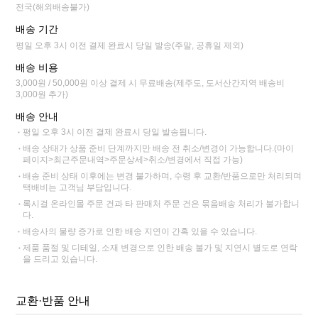
전국(해외배송불가)
배송 기간
평일 오후 3시 이전 결제 완료시 당일 발송(주말, 공휴일 제외)
배송 비용
3,000원 / 50,000원 이상 결제 시 무료배송(제주도, 도서산간지역 배송비
3,000원 추가)
배송 안내
평일 오후 3시 이전 결제 완료시 당일 발송됩니다.
배송 상태가 상품 준비 단계까지만 배송 전 취소/변경이 가능합니다.(마이
페이지>최근주문내역>주문상세>취소/변경에서 직접 가능)
배송 준비 상태 이후에는 변경 불가하며, 수령 후 교환/반품으로만 처리되며
택배비는 고객님 부담입니다.
록시걸 온라인몰 주문 건과 타 판매처 주문 건은 묶음배송 처리가 불가합니
다.
배송사의 물량 증가로 인한 배송 지연이 간혹 있을 수 있습니다.
제품 품절 및 디테일, 소재 변경으로 인한 배송 불가 및 지연시 별도로 연락
을 드리고 있습니다.
교환·반품 안내