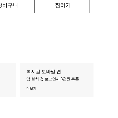
장바구니
찜하기
록시걸 모바일 앱
앱 설치 첫 로그인시 3천원 쿠폰
더보기