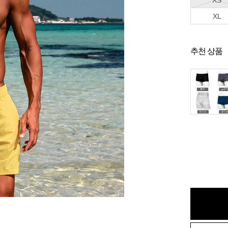
XS
XL
추천 상품