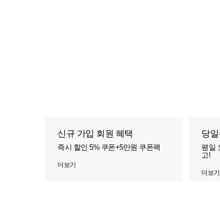
신규 가입 회원 혜택
당일
즉시 할인 5% 쿠폰+5만원 쿠폰팩
평일 
고!
더보기
더보기