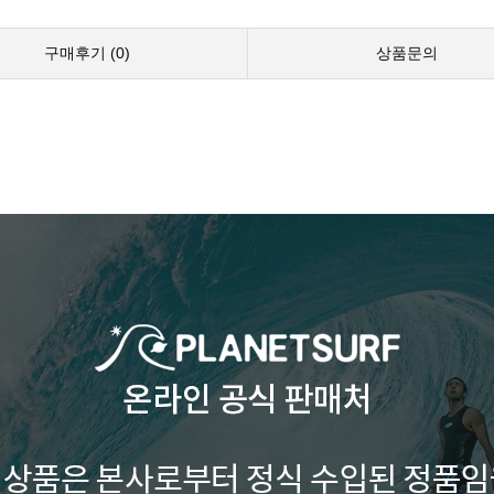
구매후기 (
0
)
상품문의