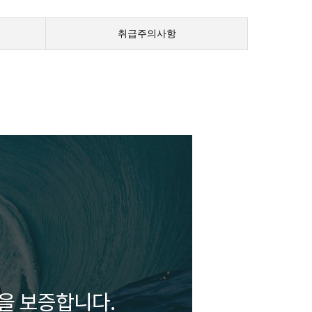
취급주의사항