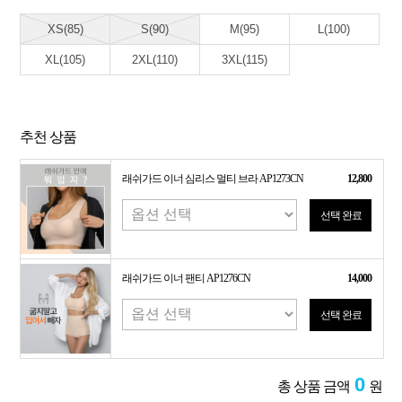
XS(85)
S(90)
M(95)
L(100)
XL(105)
2XL(110)
3XL(115)
추천 상품
래쉬가드 이너 심리스 멀티 브라 AP1273CN
12,800
선택 완료
래쉬가드 이너 팬티 AP1276CN
14,000
선택 완료
0
총 상품 금액
원