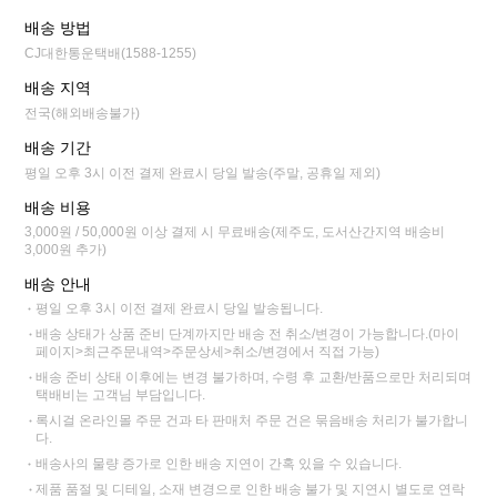
배송 방법
CJ대한통운택배(1588-1255)
배송 지역
전국(해외배송불가)
배송 기간
평일 오후 3시 이전 결제 완료시 당일 발송(주말, 공휴일 제외)
배송 비용
3,000원 / 50,000원 이상 결제 시 무료배송(제주도, 도서산간지역 배송비
3,000원 추가)
배송 안내
평일 오후 3시 이전 결제 완료시 당일 발송됩니다.
배송 상태가 상품 준비 단계까지만 배송 전 취소/변경이 가능합니다.(마이
페이지>최근주문내역>주문상세>취소/변경에서 직접 가능)
배송 준비 상태 이후에는 변경 불가하며, 수령 후 교환/반품으로만 처리되며
택배비는 고객님 부담입니다.
록시걸 온라인몰 주문 건과 타 판매처 주문 건은 묶음배송 처리가 불가합니
다.
배송사의 물량 증가로 인한 배송 지연이 간혹 있을 수 있습니다.
제품 품절 및 디테일, 소재 변경으로 인한 배송 불가 및 지연시 별도로 연락