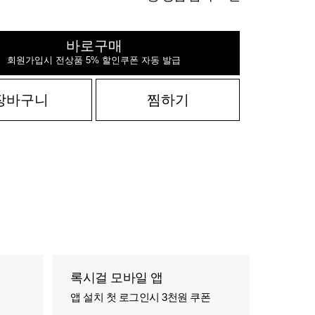
바로구매
회원가입시 전상품 5% 할인쿠폰 자동 발급
장바구니
찜하기
록시걸 모바일 앱
앱 설치 첫 로그인시 3천원 쿠폰