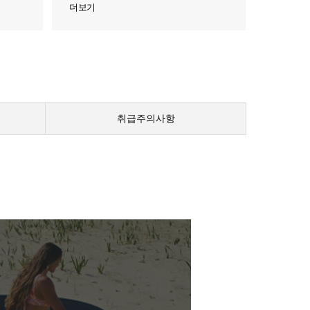
더보기
취급주의사항