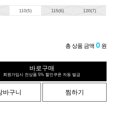
110(5)
115(6)
120(7)
0
총 상품 금액
원
바로구매
회원가입시 전상품 5% 할인쿠폰 자동 발급
장바구니
찜하기