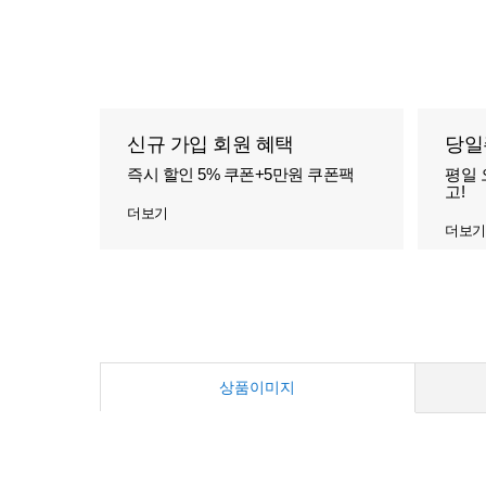
신규 가입 회원 혜택
당일
즉시 할인 5% 쿠폰+5만원 쿠폰팩
평일 
고!
더보기
더보기
상품이미지