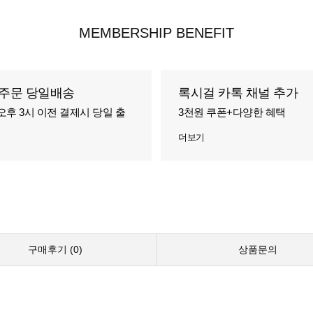
MEMBERSHIP BENEFIT
주문 당일배송
록시걸 카톡 채널 추가
오후 3시 이전 결제시 당일 출
3천원 쿠폰+다양한 혜택
더보기
구매후기 (
0
)
상품문의