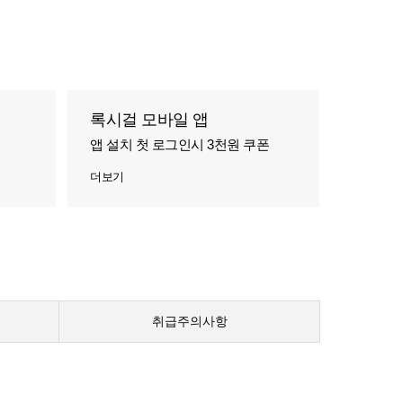
록시걸 모바일 앱
앱 설치 첫 로그인시 3천원 쿠폰
더보기
취급주의사항