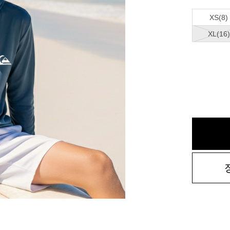
XS(8)
XL(16)