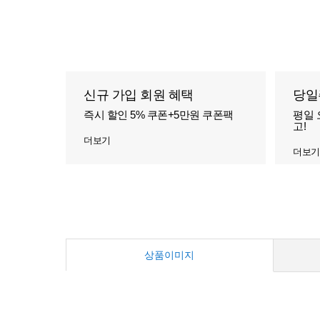
신규 가입 회원 혜택
당일
즉시 할인 5% 쿠폰+5만원 쿠폰팩
평일 
고!
더보기
더보기
상품이미지