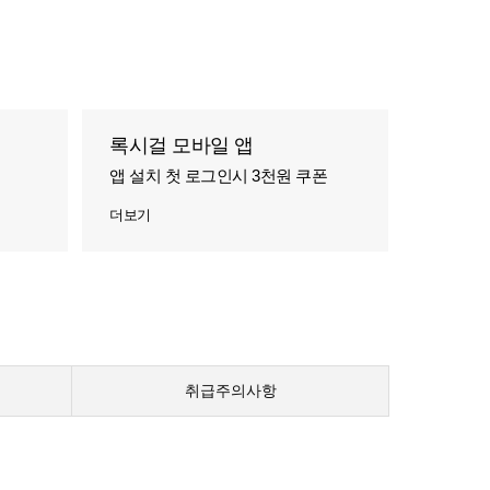
록시걸 모바일 앱
앱 설치 첫 로그인시 3천원 쿠폰
더보기
취급주의사항