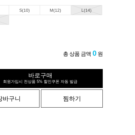
S(10)
M(12)
L(14)
0
총 상품 금액
원
바로구매
회원가입시 전상품 5% 할인쿠폰 자동 발급
장바구니
찜하기