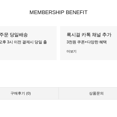
MEMBERSHIP BENEFIT
주문 당일배송
록시걸 카톡 채널 추가
오후 3시 이전 결제시 당일 출
3천원 쿠폰+다양한 혜택
더보기
구매후기 (
0
)
상품문의