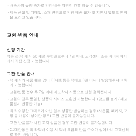
배송사의 물량 증가로 인한 배송 지연이 간혹 있을 수 있습니다.
제품 품절 및 디테일, 소재 변경으로 인한 배송 불가 및 지연시 별도로 연락
을 드리고 있습니다.
교환·반품 안내
신청 기간
착용 전(택 제거 전) 제품 수령일로부터 7일 이내, 고객센터 또는 마이페이지
에서 직접 신청 가능합니다.
교환·반품 안내
택 제거와 제품 훼손 없이 CJ대한통운 택배로 3일 이내에 발송해주셔야 처
리 가능합니다.
교환/반품 접수 후 7일 이내 미도착시 자동으로 신청 철회됩니다.
교환의 경우 동일한 상품의 사이즈 교환만 가능합니다. (맞교환 불가 / 재고
품절시 반품만 가능)
최초 수령한 그대로가 아닌 일부 상품만 발송하는 경우 (사은품, 패키지, 포
장 등 내용이 상이한 경우) 교환·반품이 불가능합니다.
교환·반품불가 사전 고지 상품인 경우 교환·반품이 불가능합니다.
CJ대한통운 외 타택배 이용 시 택배 요금과 반품 주소가 상이하니 고객센터
로 확인 바랍니다.