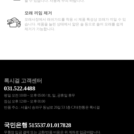
할 수 있습니다. 사용에 주의 바랍니다.
모래 끼임 제거
모래사장에서 래쉬가드를 착용 시 제품 특성상 모래가 끼일 수 있
습니다. 제품을 늘린 상태에서 얇은 솔 등으로 쓸어 모래를 쉽게
제거가 가능합니다.
록시걸 고객센터
031.522.4488
평일 오전 10:00 ~ 오후 05:00 / 토, 일, 공휴일 휴무
점심 오후 12:00 ~ 오후 01:00
반품 주소 : 서울시 송파구 동남로 20길 53 1층 CJ대한통운 록시걸
국민은행 515537.01.017828
무통장 입금 결제 또는 교환/반품 비용은 위 계좌로 입금바랍니다.