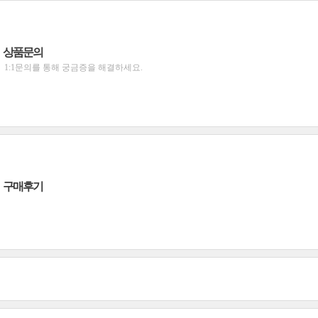
상품문의
1:1문의를 통해 궁금증을 해결하세요.
구매후기