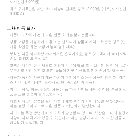
도서산간 6,000원)
최초 구매 5만원 미만, 초기 배송비 결제한 경우 : 3,000원 (제주, 도서산간
6,000원)
교환·반품 불가
제품이 도착하기 전에 교환·반품 처리는 불가능합니다.
상품 포장을 개봉하여 사용 또는 설치되어 상품의 가치가 훼손된 경우 (단,
내용 확인을 위한 포장 개봉의 경우 제외)
부착된 택을 제거하였거나 제거한 흔적이 있는 경우 (예: 택제거, 패키지백
손상, 패키지백 분실 등)
고객의 책임이 있는 사유로 인하여 상품이 멸실 또는 훼손된 경우 (예: 보관
부주의로 인한 이염 및 오염, 물놀이 기구 이용으로 인한 손상 및 훼손 등)
착용과 동시에 제품의 제품 가치가 현저히 감소하는 상품의 경우 (예: 레깅
스, 비키니, 이너웨어, 브라패드, 브라탑, 언더웨어 등)
이미 세탁 및 착용, 수선한 상품 (제품 하자 시에도 세탁 및 착용, 수선한 상
품은 교환·반품이 불가능합니다.)
패턴 디자인의 상품은 실제 제품과 패턴 위치가 차이가 있을 수 있습니다.
이는 불량이 아니므로 교환·반품 시 배송비가 발생합니다.
사이즈는 측정 방법에 따라 오차가 발생될 수 있으며, 색상은 모니터 설정과
사양에 따라 차이가 있을 수 있습니다. 이는 불량이 아니므로 교환·반품 시
배송비가 발생됩니다.