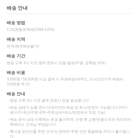
배송 안내
배송 방법
CJ대한통운택배(1588-1255)
배송 지역
전국(해외배송불가)
배송 기간
평일 오후 3시 이전 결제 완료시 당일 발송(주말, 공휴일 제외)
배송 비용
3,000원 / 50,000원 이상 결제 시 무료배송(제주도, 도서산간지역 배송비
3,000원 추가)
배송 안내
평일 오후 3시 이전 결제 완료시 당일 발송됩니다.
배송 상태가 상품 준비 단계까지만 배송 전 취소/변경이 가능합니다.(마이
페이지>최근주문내역>주문상세>취소/변경에서 직접 가능)
배송 준비 상태 이후에는 변경 불가하며, 수령 후 교환/반품으로만 처리되며
택배비는 고객님 부담입니다.
록시걸 온라인몰 주문 건과 타 판매처 주문 건은 묶음배송 처리가 불가합니
다.