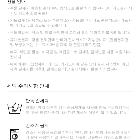
환불 안내
주문 결제시 이용한 결제 수단 방식으로 환불 처리 됩니다. (예: 카드결제 시
카드 승인취소로 환불)
카드결제 : 전체취소 또는 부분취소가 가능합니다. 카드 승인취소는 카드사
에 따라 1~3일 소요될 수 있습니다.
무통장입금 : 취소 및 환불 금액만큼 고객님 요청 계좌로 환불 처리됩니다.
휴대폰결제 : 당월 결제건에 한하여 전체취소가 가능합니다. (전월결제건
및 부분취소는 수수료 3.6%를 제외 후 환불계좌로 환불)
예치, 적립금 환불 : 예치금 및 적립금으로 결제한 금액만큼 자동 복원 처리
됩니다.
네이버페이, 삼성페이, 페이코, 카카오페이 같은 당사 결제 시스템이 아닌
제휴 결제사를 이용한 결제건은 해당 결제사에서 환불 처리됩니다.
세탁 주의사항 안내
단독 손세탁
반드시 표백 성분이 없는 중성세제를 사용해 단독 손세탁해주세
요. 염색 잔료가 빠져나와 다른 제품에 이염이 될 수 있습니다.
건조기 금지
건조기 사용은 옷감을 상하게 하며, 형태가 변형되는 원인이 됩니
다.절대 사용하지 말아주세요. 서늘한 그늘에서 자연건조를 권장