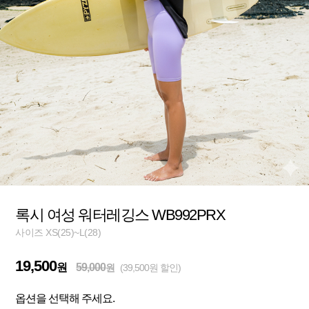
록시 여성 워터레깅스 WB992PRX
사이즈 XS(25)~L(28)
19,500
원
59,000
원
(39,500원 할인)
옵션을 선택해 주세요.