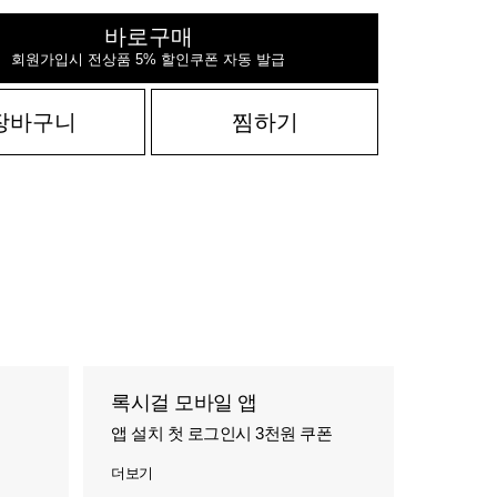
바로구매
회원가입시 전상품 5% 할인쿠폰 자동 발급
장바구니
찜하기
록시걸 모바일 앱
앱 설치 첫 로그인시 3천원 쿠폰
더보기