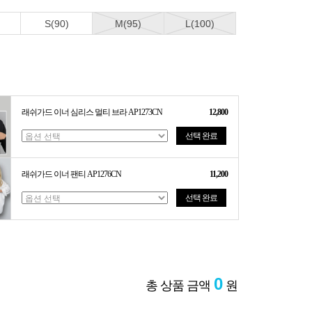
S(90)
M(95)
L(100)
래쉬가드 이너 심리스 멀티 브라 AP1273CN
12,800
선택 완료
래쉬가드 이너 팬티 AP1276CN
11,200
선택 완료
0
총 상품 금액
원