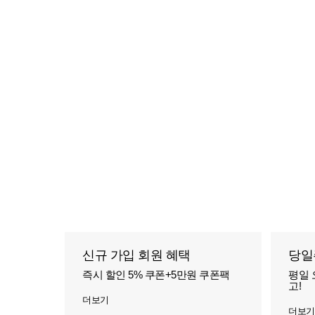
신규 가입 회원 혜택
당일
즉시 할인 5% 쿠폰+5만원 쿠폰팩
평일 
고!
더보기
더보기