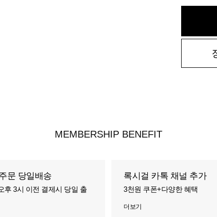
MEMBERSHIP BENEFIT
주문 당일배송
록시걸 카톡 채널 추가
오후 3시 이전 결제시 당일 출
3천원 쿠폰+다양한 혜택
더보기