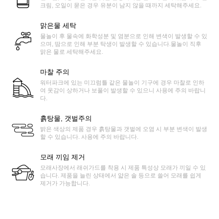
크림, 오일이 묻은 경우 유분이 남지 않을 때까지 세탁해주세요.
맑은물 세탁
물놀이 후 물속에 화학성분 및 염분으로 인해 변색이 발생할 수 있
으며, 땀으로 인해 부분 탁생이 발생할 수 있습니다.물놀이 직후
맑은 물로 세탁해주세요.
마찰 주의
워터파크에 있는 미끄럼틀 같은 물놀이 기구에 경우 마찰로 인하
여 옷감이 상하거나 보풀이 발생할 수 있으니 사용에 주의 바랍니
다.
흙탕물, 갯벌주의
밝은 색상의 제품 경우 흙탕물과 갯벌에 오염 시 부분 변색이 발생
할 수 있습니다. 사용에 주의 바랍니다.
모래 끼임 제거
모래사장에서 래쉬가드를 착용 시 제품 특성상 모래가 끼일 수 있
습니다. 제품을 늘린 상태에서 얇은 솔 등으로 쓸어 모래를 쉽게
제거가 가능합니다.