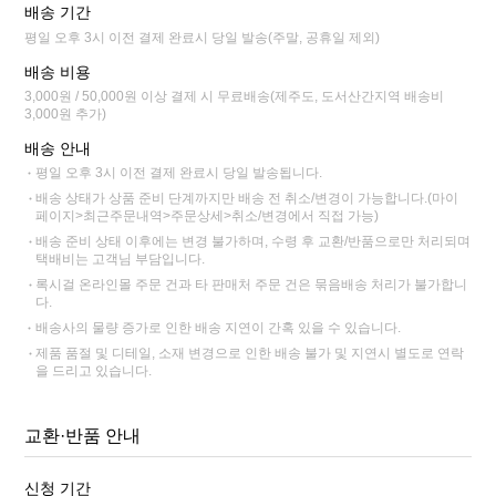
배송 기간
평일 오후 3시 이전 결제 완료시 당일 발송(주말, 공휴일 제외)
배송 비용
3,000원 / 50,000원 이상 결제 시 무료배송(제주도, 도서산간지역 배송비
3,000원 추가)
배송 안내
평일 오후 3시 이전 결제 완료시 당일 발송됩니다.
배송 상태가 상품 준비 단계까지만 배송 전 취소/변경이 가능합니다.(마이
페이지>최근주문내역>주문상세>취소/변경에서 직접 가능)
배송 준비 상태 이후에는 변경 불가하며, 수령 후 교환/반품으로만 처리되며
택배비는 고객님 부담입니다.
록시걸 온라인몰 주문 건과 타 판매처 주문 건은 묶음배송 처리가 불가합니
다.
배송사의 물량 증가로 인한 배송 지연이 간혹 있을 수 있습니다.
제품 품절 및 디테일, 소재 변경으로 인한 배송 불가 및 지연시 별도로 연락
을 드리고 있습니다.
교환·반품 안내
신청 기간