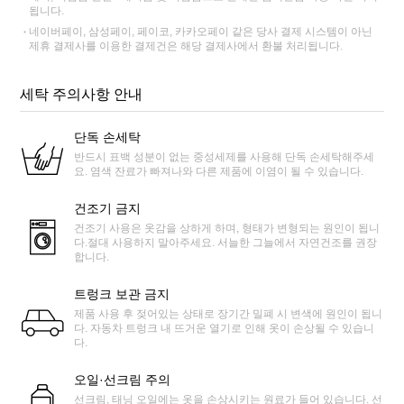
됩니다.
네이버페이, 삼성페이, 페이코, 카카오페이 같은 당사 결제 시스템이 아닌
제휴 결제사를 이용한 결제건은 해당 결제사에서 환불 처리됩니다.
세탁 주의사항 안내
단독 손세탁
반드시 표백 성분이 없는 중성세제를 사용해 단독 손세탁해주세
요. 염색 잔료가 빠져나와 다른 제품에 이염이 될 수 있습니다.
건조기 금지
건조기 사용은 옷감을 상하게 하며, 형태가 변형되는 원인이 됩니
다.절대 사용하지 말아주세요. 서늘한 그늘에서 자연건조를 권장
합니다.
트렁크 보관 금지
제품 사용 후 젖어있는 상태로 장기간 밀폐 시 변색에 원인이 됩니
다. 자동차 트렁크 내 뜨거운 열기로 인해 옷이 손상될 수 있습니
다.
오일·선크림 주의
선크림, 태닝 오일에는 옷을 손상시키는 원료가 들어 있습니다. 선