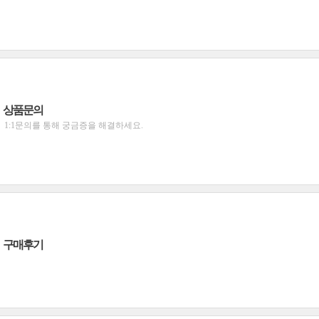
상품문의
1:1문의를 통해 궁금증을 해결하세요.
구매후기