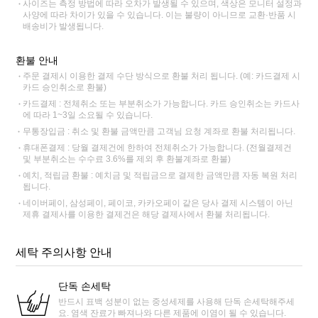
사이즈는 측정 방법에 따라 오차가 발생될 수 있으며, 색상은 모니터 설정과
사양에 따라 차이가 있을 수 있습니다. 이는 불량이 아니므로 교환·반품 시
배송비가 발생됩니다.
환불 안내
주문 결제시 이용한 결제 수단 방식으로 환불 처리 됩니다. (예: 카드결제 시
카드 승인취소로 환불)
카드결제 : 전체취소 또는 부분취소가 가능합니다. 카드 승인취소는 카드사
에 따라 1~3일 소요될 수 있습니다.
무통장입금 : 취소 및 환불 금액만큼 고객님 요청 계좌로 환불 처리됩니다.
휴대폰결제 : 당월 결제건에 한하여 전체취소가 가능합니다. (전월결제건
및 부분취소는 수수료 3.6%를 제외 후 환불계좌로 환불)
예치, 적립금 환불 : 예치금 및 적립금으로 결제한 금액만큼 자동 복원 처리
됩니다.
네이버페이, 삼성페이, 페이코, 카카오페이 같은 당사 결제 시스템이 아닌
제휴 결제사를 이용한 결제건은 해당 결제사에서 환불 처리됩니다.
세탁 주의사항 안내
단독 손세탁
반드시 표백 성분이 없는 중성세제를 사용해 단독 손세탁해주세
요. 염색 잔료가 빠져나와 다른 제품에 이염이 될 수 있습니다.