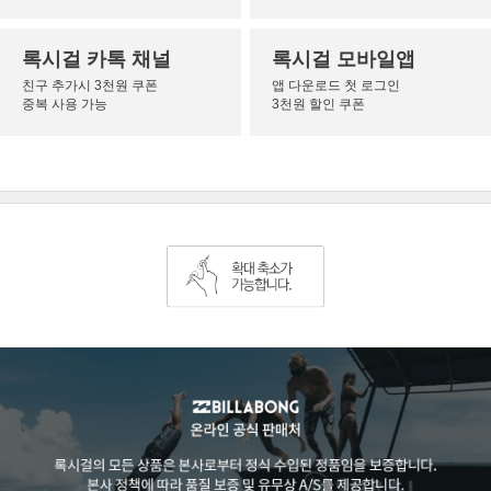
록시걸 카톡 채널
록시걸 모바일앱
친구 추가시 3천원 쿠폰
앱 다운로드 첫 로그인
중복 사용 가능
3천원 할인 쿠폰