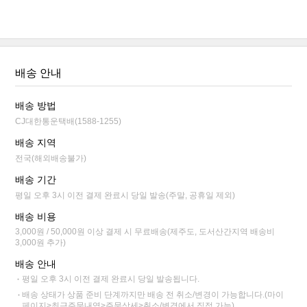
배송 안내
배송 방법
CJ대한통운택배(1588-1255)
배송 지역
전국(해외배송불가)
배송 기간
평일 오후 3시 이전 결제 완료시 당일 발송(주말, 공휴일 제외)
배송 비용
3,000원 / 50,000원 이상 결제 시 무료배송(제주도, 도서산간지역 배송비
3,000원 추가)
배송 안내
평일 오후 3시 이전 결제 완료시 당일 발송됩니다.
배송 상태가 상품 준비 단계까지만 배송 전 취소/변경이 가능합니다.(마이
페이지>최근주문내역>주문상세>취소/변경에서 직접 가능)