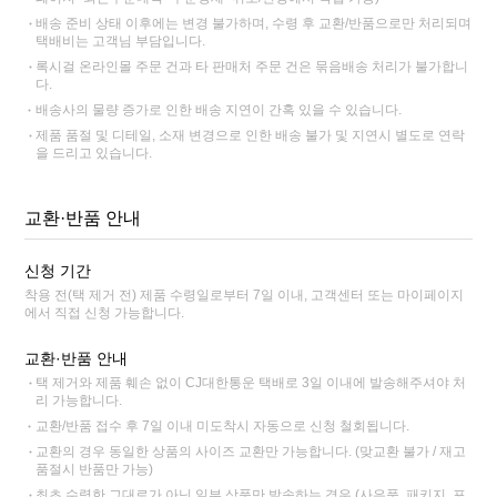
배송 준비 상태 이후에는 변경 불가하며, 수령 후 교환/반품으로만 처리되며
택배비는 고객님 부담입니다.
록시걸 온라인몰 주문 건과 타 판매처 주문 건은 묶음배송 처리가 불가합니
다.
배송사의 물량 증가로 인한 배송 지연이 간혹 있을 수 있습니다.
제품 품절 및 디테일, 소재 변경으로 인한 배송 불가 및 지연시 별도로 연락
을 드리고 있습니다.
교환·반품 안내
신청 기간
착용 전(택 제거 전) 제품 수령일로부터 7일 이내, 고객센터 또는 마이페이지
에서 직접 신청 가능합니다.
교환·반품 안내
택 제거와 제품 훼손 없이 CJ대한통운 택배로 3일 이내에 발송해주셔야 처
리 가능합니다.
교환/반품 접수 후 7일 이내 미도착시 자동으로 신청 철회됩니다.
교환의 경우 동일한 상품의 사이즈 교환만 가능합니다. (맞교환 불가 / 재고
품절시 반품만 가능)
최초 수령한 그대로가 아닌 일부 상품만 발송하는 경우 (사은품, 패키지, 포