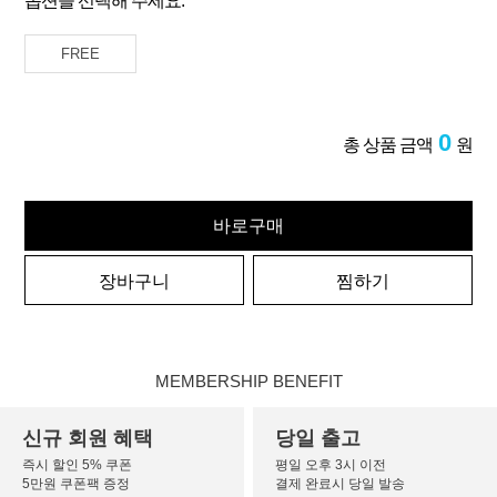
옵션을 선택해 주세요.
FREE
0
총 상품 금액
원
바로구매
장바구니
찜하기
MEMBERSHIP BENEFIT
신규 회원 혜택
당일 출고
즉시 할인 5% 쿠폰
평일 오후 3시 이전
5만원 쿠폰팩 증정
결제 완료시 당일 발송