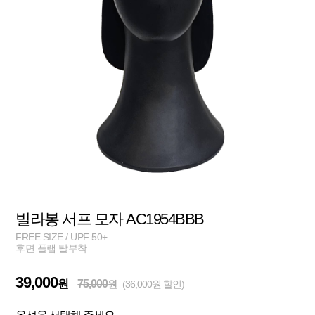
빌라봉 서프 모자 AC1954BBB
FREE SIZE / UPF 50+
후면 플랩 탈부착
39,000
원
75,000
원
(36,000원 할인)