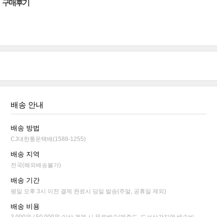
구매후기
배송 안내
배송 방법
CJ대한통운택배(1588-1255)
배송 지역
전국(해외배송불가)
배송 기간
평일 오후 3시 이전 결제 완료시 당일 발송(주말, 공휴일 제외)
배송 비용
3,000원 / 50,000원 이상 결제 시 무료배송(제주도, 도서산간지역 배송비