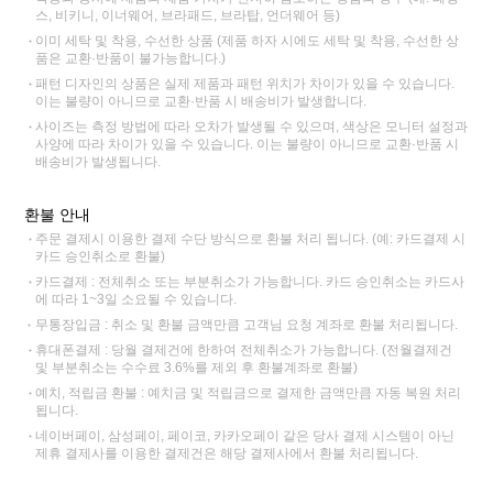
스, 비키니, 이너웨어, 브라패드, 브라탑, 언더웨어 등)
이미 세탁 및 착용, 수선한 상품 (제품 하자 시에도 세탁 및 착용, 수선한 상
품은 교환·반품이 불가능합니다.)
패턴 디자인의 상품은 실제 제품과 패턴 위치가 차이가 있을 수 있습니다.
이는 불량이 아니므로 교환·반품 시 배송비가 발생합니다.
사이즈는 측정 방법에 따라 오차가 발생될 수 있으며, 색상은 모니터 설정과
사양에 따라 차이가 있을 수 있습니다. 이는 불량이 아니므로 교환·반품 시
배송비가 발생됩니다.
환불 안내
주문 결제시 이용한 결제 수단 방식으로 환불 처리 됩니다. (예: 카드결제 시
카드 승인취소로 환불)
카드결제 : 전체취소 또는 부분취소가 가능합니다. 카드 승인취소는 카드사
에 따라 1~3일 소요될 수 있습니다.
무통장입금 : 취소 및 환불 금액만큼 고객님 요청 계좌로 환불 처리됩니다.
휴대폰결제 : 당월 결제건에 한하여 전체취소가 가능합니다. (전월결제건
및 부분취소는 수수료 3.6%를 제외 후 환불계좌로 환불)
예치, 적립금 환불 : 예치금 및 적립금으로 결제한 금액만큼 자동 복원 처리
됩니다.
네이버페이, 삼성페이, 페이코, 카카오페이 같은 당사 결제 시스템이 아닌
제휴 결제사를 이용한 결제건은 해당 결제사에서 환불 처리됩니다.