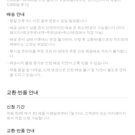
3,000원 추가)
배송 안내
평일 오후 3시 이전 결제 완료시 당일 발송됩니다.
배송 상태가 상품 준비 단계까지만 배송 전 취소/변경이 가능합니다.(마이
페이지>최근주문내역>주문상세>취소/변경에서 직접 가능)
배송 준비 상태 이후에는 변경 불가하며, 수령 후 교환/반품으로만 처리되며
택배비는 고객님 부담입니다.
록시걸 온라인몰 주문 건과 타 판매처 주문 건은 묶음배송 처리가 불가합니
다.
배송사의 물량 증가로 인한 배송 지연이 간혹 있을 수 있습니다.
제품 품절 및 디테일, 소재 변경으로 인한 배송 불가 및 지연시 별도로 연락
을 드리고 있습니다.
교환·반품 안내
신청 기간
착용 전(택 제거 전) 제품 수령일로부터 7일 이내, 고객센터 또는 마이페이지
에서 직접 신청 가능합니다.
교환·반품 안내