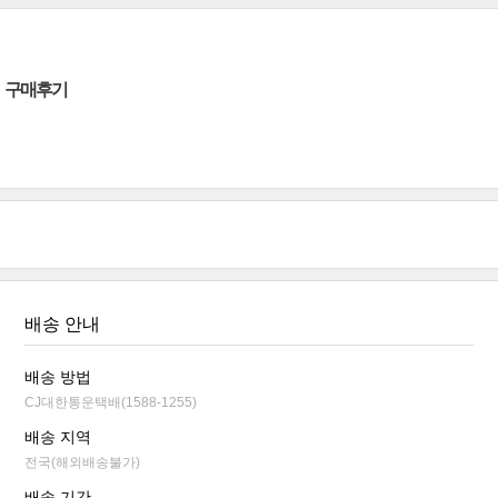
구매후기
배송 안내
배송 방법
CJ대한통운택배(1588-1255)
배송 지역
전국(해외배송불가)
배송 기간