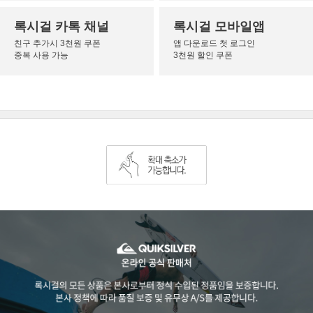
록시걸 카톡 채널
록시걸 모바일앱
친구 추가시 3천원 쿠폰
앱 다운로드 첫 로그인
중복 사용 가능
3천원 할인 쿠폰