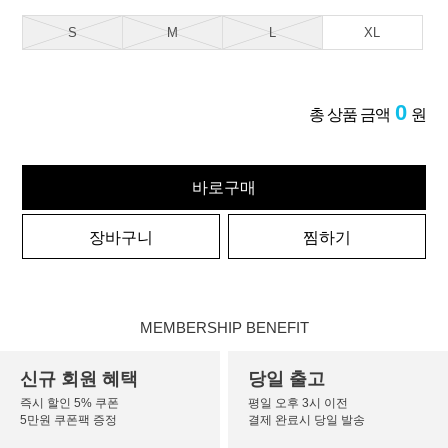
S
M
L
XL
0
총 상품 금액
원
바로구매
장바구니
찜하기
MEMBERSHIP BENEFIT
신규 회원 혜택
당일 출고
즉시 할인 5% 쿠폰
평일 오후 3시 이전
5만원 쿠폰팩 증정
결제 완료시 당일 발송