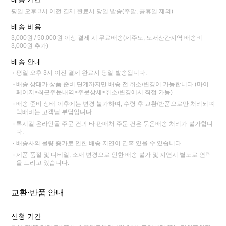
평일 오후 3시 이전 결제 완료시 당일 발송(주말, 공휴일 제외)
배송 비용
3,000원 / 50,000원 이상 결제 시 무료배송(제주도, 도서산간지역 배송비
3,000원 추가)
배송 안내
평일 오후 3시 이전 결제 완료시 당일 발송됩니다.
배송 상태가 상품 준비 단계까지만 배송 전 취소/변경이 가능합니다.(마이
페이지>최근주문내역>주문상세>취소/변경에서 직접 가능)
배송 준비 상태 이후에는 변경 불가하며, 수령 후 교환/반품으로만 처리되며
택배비는 고객님 부담입니다.
록시걸 온라인몰 주문 건과 타 판매처 주문 건은 묶음배송 처리가 불가합니
다.
배송사의 물량 증가로 인한 배송 지연이 간혹 있을 수 있습니다.
제품 품절 및 디테일, 소재 변경으로 인한 배송 불가 및 지연시 별도로 연락
을 드리고 있습니다.
교환·반품 안내
신청 기간