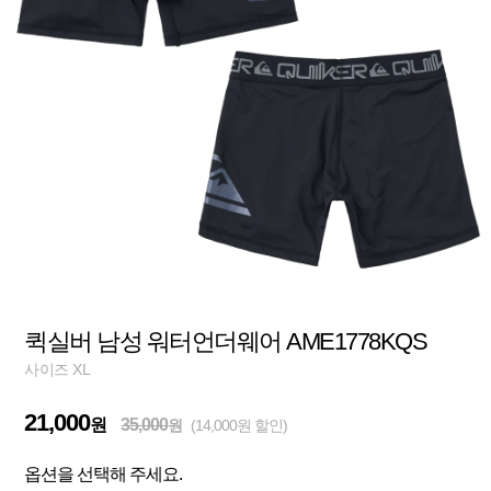
퀵실버 남성 워터언더웨어 AME1778KQS
사이즈 XL
21,000
원
35,000
원
(14,000원 할인)
옵션을 선택해 주세요.