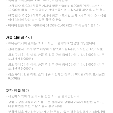
교환 접수 후 CJ대한통운 기사님 방문 > 택배비 6,000원 (제주, 도서산간
12,000원)동봉 또는 입금하여 전달 > 록시걸 도착>제품 검수 후 교환 출고
반품 접수 후 CJ대한통운 기사님 방문 > 록시걸 도착 > 제품 검수 후 4~5일
이내 택배비 차감 또는 입금 확인 후 환불
택배비 입금 계좌 : 국민은행 515537-01-017828 (주)에스에이코리아
반품 택배비 안내
휴대폰/쓱페이 결제는 택배비 차감이 불가하여 입금만 가능합니다.
전체 반품시 : 초기 무료 배송비 포함 6,000원 (제주, 도서산간 12,000원)
최초 구매 5만원 이상, 반품 후 최종 구매 금액 5만원 이상 : 3,000원 (제주,
도서산간 6,000원)
최초 구매 5만원 이상, 반품 후 최종 구매 금액 5만원 미만 : 3,000원 (제주,
도서산간 6,000원)
최초 구매 5만원 미만, 초기 배송비 결제한 경우 : 3,000원 (제주, 도서산간
6,000원)
교환·반품 불가
제품이 도착하기 전에 교환·반품 처리는 불가능합니다.
상품 포장을 개봉하여 사용 또는 설치되어 상품의 가치가 훼손된 경우 (단,
내용 확인을 위한 포장 개봉의 경우 제외)
부착된 택을 제거하였거나 제거한 흔적이 있는 경우 (예: 택제거, 패키지백