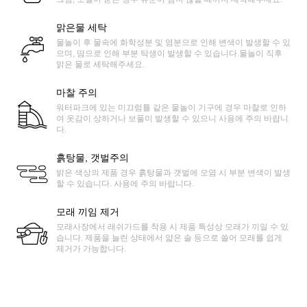
맑은물 세탁
물놀이 후 물속에 화학성분 및 염분으로 인해 변색이 발생할 수 있
으며, 땀으로 인해 부분 탁생이 발생할 수 있습니다.물놀이 직후
맑은 물로 세탁해주세요.
마찰 주의
워터파크에 있는 미끄럼틀 같은 물놀이 기구에 경우 마찰로 인하
여 옷감이 상하거나 보풀이 발생할 수 있으니 사용에 주의 바랍니
다.
흙탕물, 갯벌주의
밝은 색상의 제품 경우 흙탕물과 갯벌에 오염 시 부분 변색이 발생
할 수 있습니다. 사용에 주의 바랍니다.
모래 끼임 제거
모래사장에서 래쉬가드를 착용 시 제품 특성상 모래가 끼일 수 있
습니다. 제품을 늘린 상태에서 얇은 솔 등으로 쓸어 모래를 쉽게
제거가 가능합니다.