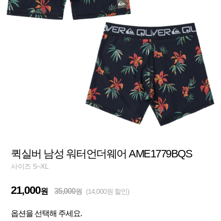
퀵실버 남성 워터언더웨어 AME1779BQS
사이즈 S~XL
21,000
원
35,000
원
(14,000원 할인)
옵션을 선택해 주세요.