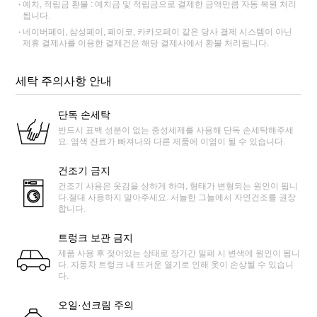
예치, 적립금 환불 : 예치금 및 적립금으로 결제한 금액만큼 자동 복원 처리
됩니다.
네이버페이, 삼성페이, 페이코, 카카오페이 같은 당사 결제 시스템이 아닌
제휴 결제사를 이용한 결제건은 해당 결제사에서 환불 처리됩니다.
세탁 주의사항 안내
단독 손세탁
반드시 표백 성분이 없는 중성세제를 사용해 단독 손세탁해주세
요. 염색 잔료가 빠져나와 다른 제품에 이염이 될 수 있습니다.
건조기 금지
건조기 사용은 옷감을 상하게 하며, 형태가 변형되는 원인이 됩니
다.절대 사용하지 말아주세요. 서늘한 그늘에서 자연건조를 권장
합니다.
트렁크 보관 금지
제품 사용 후 젖어있는 상태로 장기간 밀폐 시 변색에 원인이 됩니
다. 자동차 트렁크 내 뜨거운 열기로 인해 옷이 손상될 수 있습니
다.
오일·선크림 주의