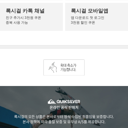
록시걸 카톡 채널
록시걸 모바일앱
친구 추가시 3천원 쿠폰
앱 다운로드 첫 로그인
중복 사용 가능
3천원 할인 쿠폰