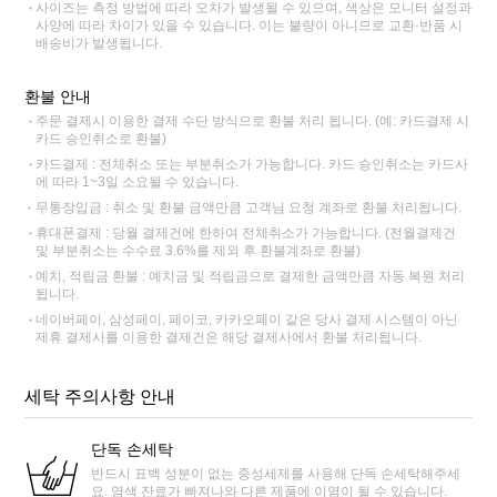
사이즈는 측정 방법에 따라 오차가 발생될 수 있으며, 색상은 모니터 설정과
사양에 따라 차이가 있을 수 있습니다. 이는 불량이 아니므로 교환·반품 시
배송비가 발생됩니다.
환불 안내
주문 결제시 이용한 결제 수단 방식으로 환불 처리 됩니다. (예: 카드결제 시
카드 승인취소로 환불)
카드결제 : 전체취소 또는 부분취소가 가능합니다. 카드 승인취소는 카드사
에 따라 1~3일 소요될 수 있습니다.
무통장입금 : 취소 및 환불 금액만큼 고객님 요청 계좌로 환불 처리됩니다.
휴대폰결제 : 당월 결제건에 한하여 전체취소가 가능합니다. (전월결제건
및 부분취소는 수수료 3.6%를 제외 후 환불계좌로 환불)
예치, 적립금 환불 : 예치금 및 적립금으로 결제한 금액만큼 자동 복원 처리
됩니다.
네이버페이, 삼성페이, 페이코, 카카오페이 같은 당사 결제 시스템이 아닌
제휴 결제사를 이용한 결제건은 해당 결제사에서 환불 처리됩니다.
세탁 주의사항 안내
단독 손세탁
반드시 표백 성분이 없는 중성세제를 사용해 단독 손세탁해주세
요. 염색 잔료가 빠져나와 다른 제품에 이염이 될 수 있습니다.