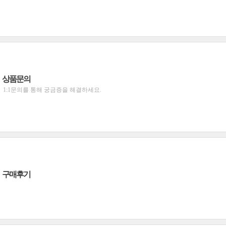
상품문의
1:1문의를 통해 궁금증을 해결하세요.
구매후기