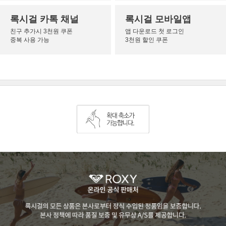
록시걸 카톡 채널
록시걸 모바일앱
친구 추가시 3천원 쿠폰
앱 다운로드 첫 로그인
중복 사용 가능
3천원 할인 쿠폰