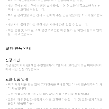
페이지>최근주문내역>주문상세>취소/변경에서 직접 가능)
배송 준비 상태 이후에는 변경 불가하며, 수령 후 교환/반품으로만 처리되며
택배비는 고객님 부담입니다.
록시걸 온라인몰 주문 건과 타 판매처 주문 건은 묶음배송 처리가 불가합니
다.
배송사의 물량 증가로 인한 배송 지연이 간혹 있을 수 있습니다.
제품 품절 및 디테일, 소재 변경으로 인한 배송 불가 및 지연시 별도로 연락
을 드리고 있습니다.
교환·반품 안내
신청 기간
착용 전(택 제거 전) 제품 수령일로부터 7일 이내, 고객센터 또는 마이페이지
에서 직접 신청 가능합니다.
교환·반품 안내
택 제거와 제품 훼손 없이 CJ대한통운 택배로 3일 이내에 발송해주셔야 처
리 가능합니다.
교환/반품 접수 후 7일 이내 미도착시 자동으로 신청 철회됩니다.
교환의 경우 동일한 상품의 사이즈 교환만 가능합니다. (맞교환 불가 / 재고
품절시 반품만 가능)