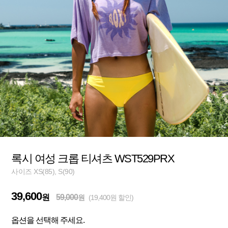
록시 여성 크롭 티셔츠 WST529PRX
사이즈 XS(85), S(90)
39,600
원
59,000
원
(19,400원 할인)
옵션을 선택해 주세요.