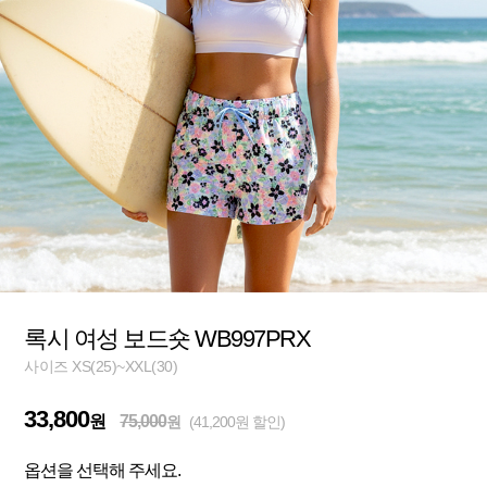
록시 여성 보드숏 WB997PRX
사이즈 XS(25)~XXL(30)
33,800
원
75,000
원
(41,200원 할인)
옵션을 선택해 주세요.