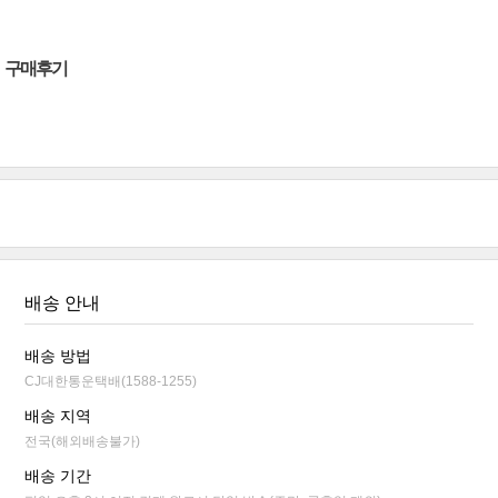
구매후기
배송 안내
배송 방법
CJ대한통운택배(1588-1255)
배송 지역
전국(해외배송불가)
배송 기간