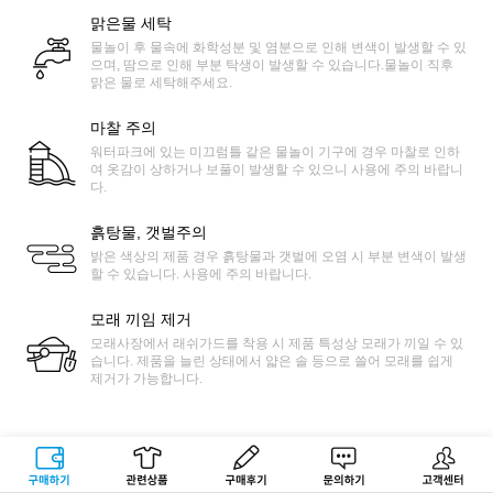
맑은물 세탁
물놀이 후 물속에 화학성분 및 염분으로 인해 변색이 발생할 수 있
으며, 땀으로 인해 부분 탁생이 발생할 수 있습니다.물놀이 직후
맑은 물로 세탁해주세요.
마찰 주의
워터파크에 있는 미끄럼틀 같은 물놀이 기구에 경우 마찰로 인하
여 옷감이 상하거나 보풀이 발생할 수 있으니 사용에 주의 바랍니
다.
흙탕물, 갯벌주의
밝은 색상의 제품 경우 흙탕물과 갯벌에 오염 시 부분 변색이 발생
할 수 있습니다. 사용에 주의 바랍니다.
모래 끼임 제거
모래사장에서 래쉬가드를 착용 시 제품 특성상 모래가 끼일 수 있
습니다. 제품을 늘린 상태에서 얇은 솔 등으로 쓸어 모래를 쉽게
제거가 가능합니다.
구매하기
관련상품
상품후기
문의하기
고객센터