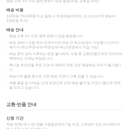
평일 오후 3시 이전 결제 완료시 당일 발송(주말, 공휴일 제외)
배송 비용
3,000원 / 50,000원 이상 결제 시 무료배송(제주도, 도서산간지역 배송비
3,000원 추가)
배송 안내
평일 오후 3시 이전 결제 완료시 당일 발송됩니다.
배송 상태가 상품 준비 단계까지만 배송 전 취소/변경이 가능합니다.(마이
페이지>최근주문내역>주문상세>취소/변경에서 직접 가능)
배송 준비 상태 이후에는 변경 불가하며, 수령 후 교환/반품으로만 처리되며
택배비는 고객님 부담입니다.
록시걸 온라인몰 주문 건과 타 판매처 주문 건은 묶음배송 처리가 불가합니
다.
배송사의 물량 증가로 인한 배송 지연이 간혹 있을 수 있습니다.
제품 품절 및 디테일, 소재 변경으로 인한 배송 불가 및 지연시 별도로 연락
을 드리고 있습니다.
교환·반품 안내
신청 기간
착용 전(택 제거 전) 제품 수령일로부터 7일 이내, 고객센터 또는 마이페이지