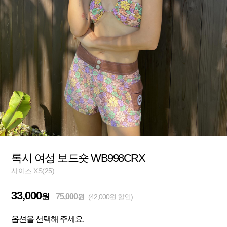
록시 여성 보드숏 WB998CRX
사이즈 XS(25)
33,000
원
75,000
원
(42,000원 할인)
옵션을 선택해 주세요.