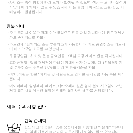
사이즈는 측정 방법에 따라 오차가 발생될 수 있으며, 색상은 모니터 설정과
사양에 따라 차이가 있을 수 있습니다. 이는 불량이 아니므로 교환·반품 시
배송비가 발생됩니다.
환불 안내
주문 결제시 이용한 결제 수단 방식으로 환불 처리 됩니다. (예: 카드결제 시
카드 승인취소로 환불)
카드결제 : 전체취소 또는 부분취소가 가능합니다. 카드 승인취소는 카드사
에 따라 1~3일 소요될 수 있습니다.
무통장입금 : 취소 및 환불 금액만큼 고객님 요청 계좌로 환불 처리됩니다.
휴대폰결제 : 당월 결제건에 한하여 전체취소가 가능합니다. (전월결제건
및 부분취소는 수수료 3.6%를 제외 후 환불계좌로 환불)
예치, 적립금 환불 : 예치금 및 적립금으로 결제한 금액만큼 자동 복원 처리
됩니다.
네이버페이, 삼성페이, 페이코, 카카오페이 같은 당사 결제 시스템이 아닌
제휴 결제사를 이용한 결제건은 해당 결제사에서 환불 처리됩니다.
세탁 주의사항 안내
단독 손세탁
반드시 표백 성분이 없는 중성세제를 사용해 단독 손세탁해주세
요. 염색 잔료가 빠져나와 다른 제품에 이염이 될 수 있습니다.