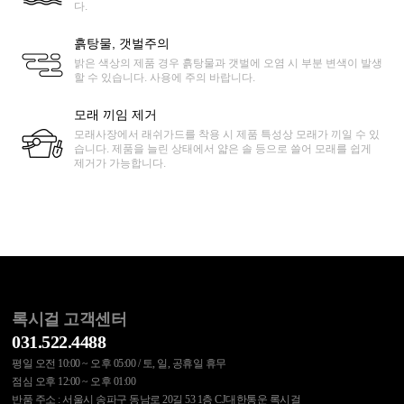
다.
흙탕물, 갯벌주의
밝은 색상의 제품 경우 흙탕물과 갯벌에 오염 시 부분 변색이 발생
할 수 있습니다. 사용에 주의 바랍니다.
모래 끼임 제거
모래사장에서 래쉬가드를 착용 시 제품 특성상 모래가 끼일 수 있
습니다. 제품을 늘린 상태에서 얇은 솔 등으로 쓸어 모래를 쉽게
제거가 가능합니다.
록시걸 고객센터
031.522.4488
평일 오전 10:00 ~ 오후 05:00 / 토, 일, 공휴일 휴무
점심 오후 12:00 ~ 오후 01:00
반품 주소 : 서울시 송파구 동남로 20길 53 1층 CJ대한통운 록시걸