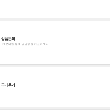
상품문의
1:1문의를 통해 궁금증을 해결하세요.
구매후기