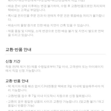
페이지>최근주문내역>주문상세>취소/변경에서 직접 가능)
배송 준비 상태 이후에는 변경 불가하며, 수령 후 교환/반품으로만 처리되며
택배비는 고객님 부담입니다.
록시걸 온라인몰 주문 건과 타 판매처 주문 건은 묶음배송 처리가 불가합니
다.
배송사의 물량 증가로 인한 배송 지연이 간혹 있을 수 있습니다.
제품 품절 및 디테일, 소재 변경으로 인한 배송 불가 및 지연시 별도로 연락
을 드리고 있습니다.
교환·반품 안내
신청 기간
착용 전(택 제거 전) 제품 수령일로부터 7일 이내, 고객센터 또는 마이페이지
에서 직접 신청 가능합니다.
교환·반품 안내
택 제거와 제품 훼손 없이 CJ대한통운 택배로 3일 이내에 발송해주셔야 처
리 가능합니다.
교환/반품 접수 후 7일 이내 미도착시 자동으로 신청 철회됩니다.
교환의 경우 동일한 상품의 사이즈 교환만 가능합니다. (맞교환 불가 / 재고
품절시 반품만 가능)