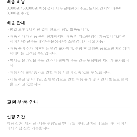
배송 비용
3,000원 / 50,000원 이상 결제 시 무료배송(제주도, 도서산간지역 배송비
3,000원 추가)
배송 안내
평일 오후 3시 이전 결제 완료시 당일 발송됩니다.
배송 상태가 상품 준비 단계까지만 배송 전 취소/변경이 가능합니다.(마이
페이지>최근주문내역>주문상세>취소/변경에서 직접 가능)
배송 준비 상태 이후에는 변경 불가하며, 수령 후 교환/반품으로만 처리되며
택배비는 고객님 부담입니다.
록시걸 온라인몰 주문 건과 타 판매처 주문 건은 묶음배송 처리가 불가합니
다.
배송사의 물량 증가로 인한 배송 지연이 간혹 있을 수 있습니다.
제품 품절 및 디테일, 소재 변경으로 인한 배송 불가 및 지연시 별도로 연락
을 드리고 있습니다.
교환·반품 안내
신청 기간
착용 전(택 제거 전) 제품 수령일로부터 7일 이내, 고객센터 또는 마이페이지
에서 직접 신청 가능합니다.