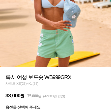
록시 여성 보드숏 WB999GRX
사이즈 XS(25)~XL(29)
33,000
원
75,000
원
(42,000원 할인)
옵션을 선택해 주세요.