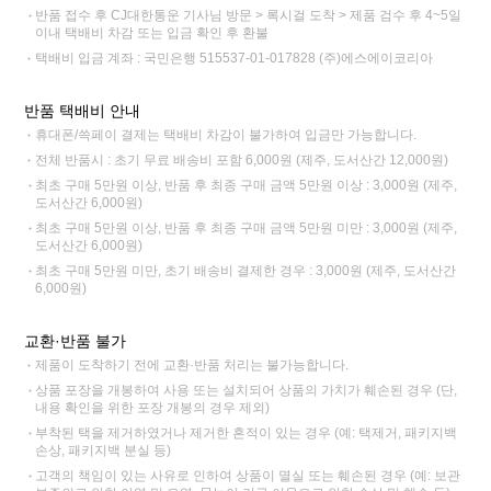
반품 접수 후 CJ대한통운 기사님 방문 > 록시걸 도착 > 제품 검수 후 4~5일
이내 택배비 차감 또는 입금 확인 후 환불
택배비 입금 계좌 : 국민은행 515537-01-017828 (주)에스에이코리아
반품 택배비 안내
휴대폰/쓱페이 결제는 택배비 차감이 불가하여 입금만 가능합니다.
전체 반품시 : 초기 무료 배송비 포함 6,000원 (제주, 도서산간 12,000원)
최초 구매 5만원 이상, 반품 후 최종 구매 금액 5만원 이상 : 3,000원 (제주,
도서산간 6,000원)
최초 구매 5만원 이상, 반품 후 최종 구매 금액 5만원 미만 : 3,000원 (제주,
도서산간 6,000원)
최초 구매 5만원 미만, 초기 배송비 결제한 경우 : 3,000원 (제주, 도서산간
6,000원)
교환·반품 불가
제품이 도착하기 전에 교환·반품 처리는 불가능합니다.
상품 포장을 개봉하여 사용 또는 설치되어 상품의 가치가 훼손된 경우 (단,
내용 확인을 위한 포장 개봉의 경우 제외)
부착된 택을 제거하였거나 제거한 흔적이 있는 경우 (예: 택제거, 패키지백
손상, 패키지백 분실 등)
고객의 책임이 있는 사유로 인하여 상품이 멸실 또는 훼손된 경우 (예: 보관