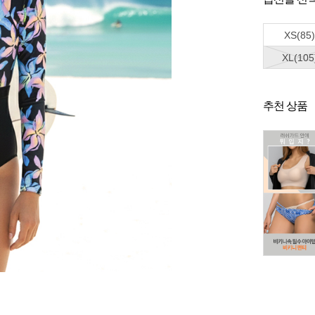
XS(85)
XL(105
추천 상품