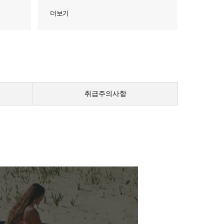
더보기
취급주의사항