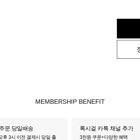
MEMBERSHIP BENEFIT
주문 당일배송
록시걸 카톡 채널 추가
오후 3시 이전 결제시 당일 출
3천원 쿠폰+다양한 혜택