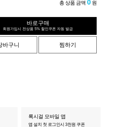
0
총 상품 금액
원
바로구매
회원가입시 전상품 5% 할인쿠폰 자동 발급
장바구니
찜하기
록시걸 모바일 앱
앱 설치 첫 로그인시 3천원 쿠폰