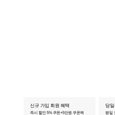
신규 가입 회원 혜택
당일
즉시 할인 5% 쿠폰+5만원 쿠폰팩
평일 