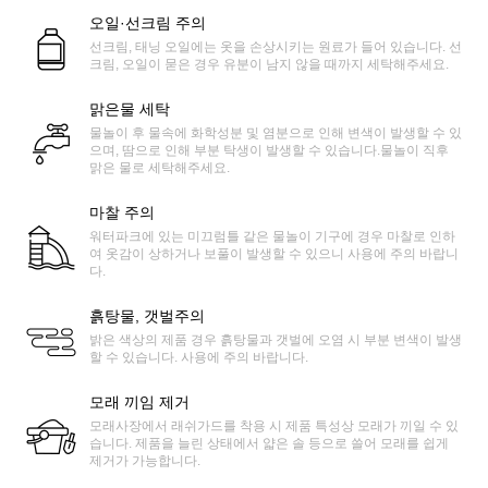
오일·선크림 주의
선크림, 태닝 오일에는 옷을 손상시키는 원료가 들어 있습니다. 선
크림, 오일이 묻은 경우 유분이 남지 않을 때까지 세탁해주세요.
맑은물 세탁
물놀이 후 물속에 화학성분 및 염분으로 인해 변색이 발생할 수 있
으며, 땀으로 인해 부분 탁생이 발생할 수 있습니다.물놀이 직후
맑은 물로 세탁해주세요.
마찰 주의
워터파크에 있는 미끄럼틀 같은 물놀이 기구에 경우 마찰로 인하
여 옷감이 상하거나 보풀이 발생할 수 있으니 사용에 주의 바랍니
다.
흙탕물, 갯벌주의
밝은 색상의 제품 경우 흙탕물과 갯벌에 오염 시 부분 변색이 발생
할 수 있습니다. 사용에 주의 바랍니다.
모래 끼임 제거
모래사장에서 래쉬가드를 착용 시 제품 특성상 모래가 끼일 수 있
습니다. 제품을 늘린 상태에서 얇은 솔 등으로 쓸어 모래를 쉽게
제거가 가능합니다.