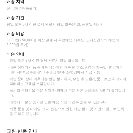
배송 지역
전국(해외배송불가)
배송 기간
평일 오후 3시 이전 결제 완료시 당일 발송(주말, 공휴일 제외)
배송 비용
3,000원 / 50,000원 이상 결제 시 무료배송(제주도, 도서산간지역 배송비
3,000원 추가)
배송 안내
평일 오후 3시 이전 결제 완료시 당일 발송됩니다.
배송 상태가 상품 준비 단계까지만 배송 전 취소/변경이 가능합니다.(마이
페이지>최근주문내역>주문상세>취소/변경에서 직접 가능)
배송 준비 상태 이후에는 변경 불가하며, 수령 후 교환/반품으로만 처리되며
택배비는 고객님 부담입니다.
록시걸 온라인몰 주문 건과 타 판매처 주문 건은 묶음배송 처리가 불가합니
다.
배송사의 물량 증가로 인한 배송 지연이 간혹 있을 수 있습니다.
제품 품절 및 디테일, 소재 변경으로 인한 배송 불가 및 지연시 별도로 연락
을 드리고 있습니다.
교환·반품 안내