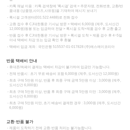
카톡 채널 이용 : 카톡 검색창에 '록시걸' 검색 > 주문자명, 전화번호, 교환/반
품내용 (상품명,사이즈,사유등)을 기재하여 메시지 보내기
록시걸 고객센터(031.522.4488)로 전화 접수
교환 접수 후 CJ대한통운 기사님 방문 > 택배비 6,000원 (제주, 도서산간
12,000원)동봉 또는 입금하여 전달 > 록시걸 도착>제품 검수 후 교환 출고
반품 접수 후 CJ대한통운 기사님 방문 > 록시걸 도착 > 제품 검수 후 4~5일
이내 택배비 차감 또는 입금 확인 후 환불
택배비 입금 계좌 : 국민은행 515537-01-017828 (주)에스에이코리아
반품 택배비 안내
휴대폰/쓱페이 결제는 택배비 차감이 불가하여 입금만 가능합니다.
전체 반품시 : 초기 무료 배송비 포함 6,000원 (제주, 도서산간 12,000원)
최초 구매 5만원 이상, 반품 후 최종 구매 금액 5만원 이상 : 3,000원 (제주,
도서산간 6,000원)
최초 구매 5만원 이상, 반품 후 최종 구매 금액 5만원 미만 : 3,000원 (제주,
도서산간 6,000원)
최초 구매 5만원 미만, 초기 배송비 결제한 경우 : 3,000원 (제주, 도서산간
6,000원)
교환·반품 불가
제품이 도착하기 전에 교환·반품 처리는 불가능합니다.