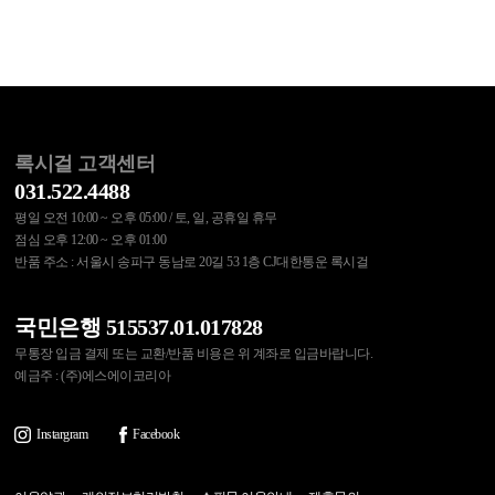
록시걸 고객센터
031.522.4488
평일 오전 10:00 ~ 오후 05:00 / 토, 일, 공휴일 휴무
점심 오후 12:00 ~ 오후 01:00
반품 주소 : 서울시 송파구 동남로 20길 53 1층 CJ대한통운 록시걸
국민은행 515537.01.017828
무통장 입금 결제 또는 교환/반품 비용은 위 계좌로 입금바랍니다.
예금주 : (주)에스에이코리아
Instargram
Facebook