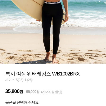
록시 여성 워터레깅스 WB1002BRX
사이즈 S(26)~L(28)
35,800
원
65,000
원
(29,200원 할인)
옵션을 선택해 주세요.