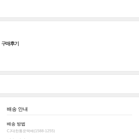
구매후기
배송 안내
배송 방법
CJ대한통운택배(1588-1255)