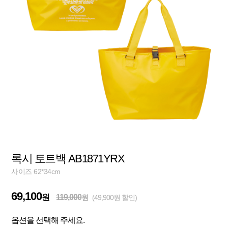
록시 토트백 AB1871YRX
사이즈 62*34cm
69,100
원
119,000
원
(49,900원 할인)
옵션을 선택해 주세요.