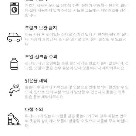
건조기 사용은 옷감을 상하게 하며, 형태가 변형되는 원인이 됩니
다.절대 사용하지 말아주세요. 서늘한 그늘에서 자연건조를 권장
합니다.
트렁크 보관 금지
제품 사용 후 젖어있는 상태로 장기간 밀폐 시 변색에 원인이 됩니
다. 자동차 트렁크 내 뜨거운 열기로 인해 옷이 손상될 수 있습니
다.
오일·선크림 주의
선크림, 태닝 오일에는 옷을 손상시키는 원료가 들어 있습니다. 선
크림, 오일이 묻은 경우 유분이 남지 않을 때까지 세탁해주세요.
맑은물 세탁
물놀이 후 물속에 화학성분 및 염분으로 인해 변색이 발생할 수 있
으며, 땀으로 인해 부분 탁생이 발생할 수 있습니다.물놀이 직후
맑은 물로 세탁해주세요.
마찰 주의
워터파크에 있는 미끄럼틀 같은 물놀이 기구에 경우 마찰로 인하
여 옷감이 상하거나 보풀이 발생할 수 있으니 사용에 주의 바랍니
다.