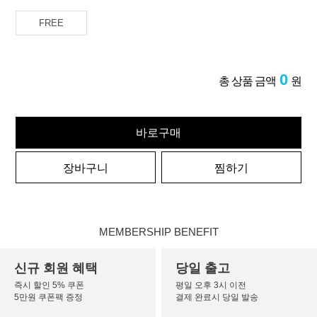
FREE
0
총 상품 금액
원
바로구매
장바구니
찜하기
MEMBERSHIP BENEFIT
신규 회원 혜택
당일 출고
즉시 할인 5% 쿠폰
평일 오후 3시 이전
5만원 쿠폰팩 증정
결제 완료시 당일 발송