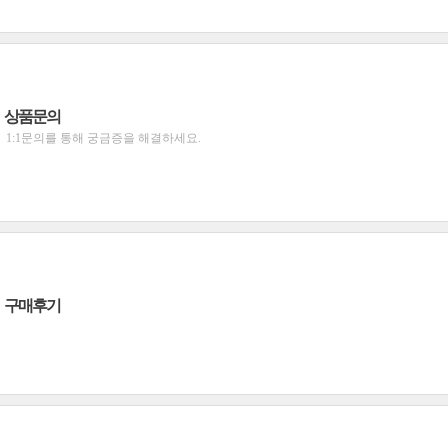
상품문의
1:1문의를 통해 궁금증을 해결하세요.
구매후기