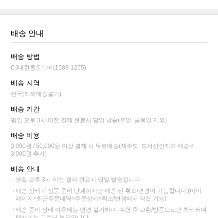
배송 안내
배송 방법
CJ대한통운택배(1588-1255)
배송 지역
전국(해외배송불가)
배송 기간
평일 오후 3시 이전 결제 완료시 당일 발송(주말, 공휴일 제외)
배송 비용
3,000원 / 50,000원 이상 결제 시 무료배송(제주도, 도서산간지역 배송비
3,000원 추가)
배송 안내
평일 오후 3시 이전 결제 완료시 당일 발송됩니다.
배송 상태가 상품 준비 단계까지만 배송 전 취소/변경이 가능합니다.(마이
페이지>최근주문내역>주문상세>취소/변경에서 직접 가능)
배송 준비 상태 이후에는 변경 불가하며, 수령 후 교환/반품으로만 처리되며
택배비는 고객님 부담입니다.