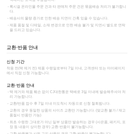
록시걸 온라인몰 주문 건과 타 판매처 주문 건은 묶음배송 처리가 불가합니
다.
배송사의 물량 증가로 인한 배송 지연이 간혹 있을 수 있습니다.
제품 품절 및 디테일, 소재 변경으로 인한 배송 불가 및 지연시 별도로 연락
을 드리고 있습니다.
교환·반품 안내
신청 기간
착용 전(택 제거 전) 제품 수령일로부터 7일 이내, 고객센터 또는 마이페이지
에서 직접 신청 가능합니다.
교환·반품 안내
택 제거와 제품 훼손 없이 CJ대한통운 택배로 3일 이내에 발송해주셔야 처
리 가능합니다.
교환/반품 접수 후 7일 이내 미도착시 자동으로 신청 철회됩니다.
교환의 경우 동일한 상품의 사이즈 교환만 가능합니다. (맞교환 불가 / 재고
품절시 반품만 가능)
최초 수령한 그대로가 아닌 일부 상품만 발송하는 경우 (사은품, 패키지, 포
장 등 내용이 상이한 경우) 교환·반품이 불가능합니다.
교환·반품불가 사전 고지 상품인 경우 교환·반품이 불가능합니다.