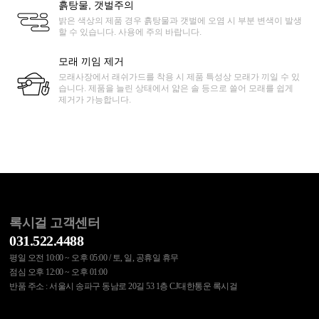
흙탕물, 갯벌주의
밝은 색상의 제품 경우 흙탕물과 갯벌에 오염 시 부분 변색이 발생
할 수 있습니다. 사용에 주의 바랍니다.
모래 끼임 제거
모래사장에서 래쉬가드를 착용 시 제품 특성상 모래가 끼일 수 있
습니다. 제품을 늘린 상태에서 얇은 솔 등으로 쓸어 모래를 쉽게
제거가 가능합니다.
록시걸 고객센터
031.522.4488
평일 오전 10:00 ~ 오후 05:00 / 토, 일, 공휴일 휴무
점심 오후 12:00 ~ 오후 01:00
반품 주소 : 서울시 송파구 동남로 20길 53 1층 CJ대한통운 록시걸