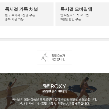
록시걸 카톡 채널
록시걸 모바일앱
친구 추가시 3천원 쿠폰
앱 다운로드 첫 로그인
중복 사용 가능
3천원 할인 쿠폰