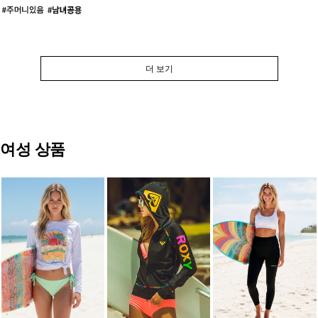
더 보기
여성 상품