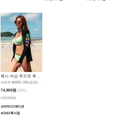
록시 여성 루즈핏 후드 래쉬가드 WT900BRX
사이즈 M(95)~3XL(115) / 롱기장 타입
74,900원
(42%)
129,000원