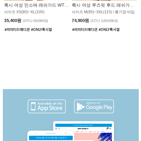
록시 여성 민소매 래쉬가드 WT907BRX
록시 여성 루즈핏 후드 래쉬가드 WT900BRX
사이즈 XS(85)~XL(105)
사이즈 M(95)~3XL(115) / 롱기장 타입
35,400원
74,900원
(40%)
59,000원
(42%)
129,000원