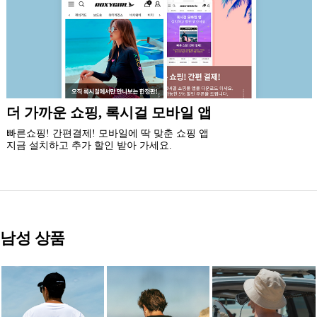
신규 회원 가입시
5% 즉시 할인 쿠폰과 5만원 할인 쿠폰팩,
최대 20% 생일 쿠폰 혜택을 드립니다.
남성 상품