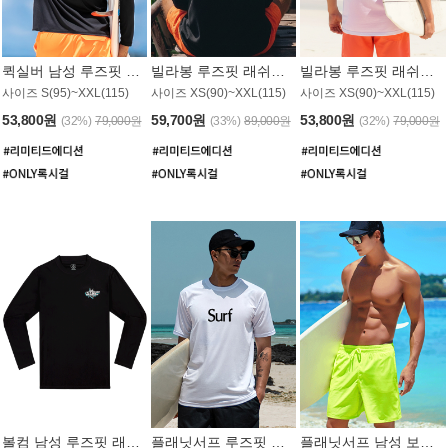
퀵실버 남성 루즈핏 래쉬가드 MT1017BQS
빌라봉 루즈핏 래쉬가드 MT1129BBB
빌라봉 루즈핏 래쉬가드 MT1135WBB
사이즈 S(95)~XXL(115)
사이즈 XS(90)~XXL(115)
사이즈 XS(90)~XXL(115)
53,800원
59,700원
53,800원
(32%)
79,000원
(33%)
89,000원
(32%)
79,000원
볼컴 남성 루즈핏 래쉬가드 MT1008BVC
플래닛서프 루즈핏 래쉬가드 UMT026WPS
플래닛서프 남성 보드숏 UMB002GPS