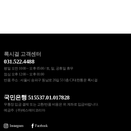
록시걸 고객센터
031.522.4488
평일 오전 10:00 ~ 오후 05:00 / 토, 일, 공휴일 휴무
점심 오후 12:00 ~ 오후 01:00
반품 주소 : 서울시 송파구 동남로 20길 53 1층 CJ대한통운 록시걸
국민은행 515537.01.017828
무통장 입금 결제 또는 교환/반품 비용은 위 계좌로 입금바랍니다.
예금주 : (주)에스에이코리아
Instargram
Facebook