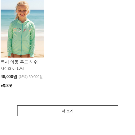
록시 아동 후드 래쉬가드 GT764MRX
사이즈 6~10세
49,000원
(45%)
89,000원
더 보기