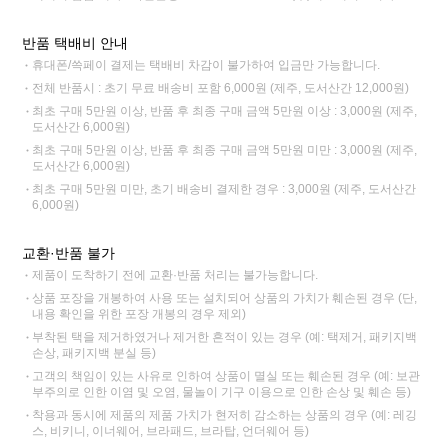
반품 택배비 안내
휴대폰/쓱페이 결제는 택배비 차감이 불가하여 입금만 가능합니다.
전체 반품시 : 초기 무료 배송비 포함 6,000원 (제주, 도서산간 12,000원)
최초 구매 5만원 이상, 반품 후 최종 구매 금액 5만원 이상 : 3,000원 (제주,
도서산간 6,000원)
최초 구매 5만원 이상, 반품 후 최종 구매 금액 5만원 미만 : 3,000원 (제주,
도서산간 6,000원)
최초 구매 5만원 미만, 초기 배송비 결제한 경우 : 3,000원 (제주, 도서산간
6,000원)
교환·반품 불가
제품이 도착하기 전에 교환·반품 처리는 불가능합니다.
상품 포장을 개봉하여 사용 또는 설치되어 상품의 가치가 훼손된 경우 (단,
내용 확인을 위한 포장 개봉의 경우 제외)
부착된 택을 제거하였거나 제거한 흔적이 있는 경우 (예: 택제거, 패키지백
손상, 패키지백 분실 등)
고객의 책임이 있는 사유로 인하여 상품이 멸실 또는 훼손된 경우 (예: 보관
부주의로 인한 이염 및 오염, 물놀이 기구 이용으로 인한 손상 및 훼손 등)
착용과 동시에 제품의 제품 가치가 현저히 감소하는 상품의 경우 (예: 레깅
스, 비키니, 이너웨어, 브라패드, 브라탑, 언더웨어 등)