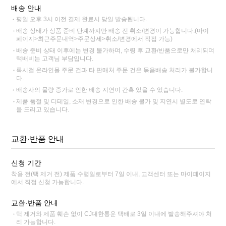
배송 안내
평일 오후 3시 이전 결제 완료시 당일 발송됩니다.
배송 상태가 상품 준비 단계까지만 배송 전 취소/변경이 가능합니다.(마이
페이지>최근주문내역>주문상세>취소/변경에서 직접 가능)
배송 준비 상태 이후에는 변경 불가하며, 수령 후 교환/반품으로만 처리되며
택배비는 고객님 부담입니다.
록시걸 온라인몰 주문 건과 타 판매처 주문 건은 묶음배송 처리가 불가합니
다.
배송사의 물량 증가로 인한 배송 지연이 간혹 있을 수 있습니다.
제품 품절 및 디테일, 소재 변경으로 인한 배송 불가 및 지연시 별도로 연락
을 드리고 있습니다.
교환·반품 안내
신청 기간
착용 전(택 제거 전) 제품 수령일로부터 7일 이내, 고객센터 또는 마이페이지
에서 직접 신청 가능합니다.
교환·반품 안내
택 제거와 제품 훼손 없이 CJ대한통운 택배로 3일 이내에 발송해주셔야 처
리 가능합니다.