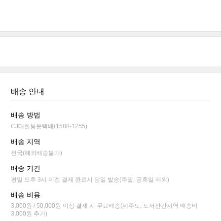
배송 안내
배송 방법
CJ대한통운택배(1588-1255)
배송 지역
전국(해외배송불가)
배송 기간
평일 오후 3시 이전 결제 완료시 당일 발송(주말, 공휴일 제외)
배송 비용
3,000원 / 50,000원 이상 결제 시 무료배송(제주도, 도서산간지역 배송비
3,000원 추가)