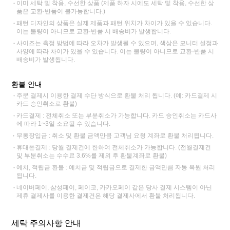
이미 세탁 및 착용, 수선한 상품 (제품 하자 시에도 세탁 및 착용, 수선한 상
품은 교환·반품이 불가능합니다.)
패턴 디자인의 상품은 실제 제품과 패턴 위치가 차이가 있을 수 있습니다.
이는 불량이 아니므로 교환·반품 시 배송비가 발생합니다.
사이즈는 측정 방법에 따라 오차가 발생될 수 있으며, 색상은 모니터 설정과
사양에 따라 차이가 있을 수 있습니다. 이는 불량이 아니므로 교환·반품 시
배송비가 발생됩니다.
환불 안내
주문 결제시 이용한 결제 수단 방식으로 환불 처리 됩니다. (예: 카드결제 시
카드 승인취소로 환불)
카드결제 : 전체취소 또는 부분취소가 가능합니다. 카드 승인취소는 카드사
에 따라 1~3일 소요될 수 있습니다.
무통장입금 : 취소 및 환불 금액만큼 고객님 요청 계좌로 환불 처리됩니다.
휴대폰결제 : 당월 결제건에 한하여 전체취소가 가능합니다. (전월결제건
및 부분취소는 수수료 3.6%를 제외 후 환불계좌로 환불)
예치, 적립금 환불 : 예치금 및 적립금으로 결제한 금액만큼 자동 복원 처리
됩니다.
네이버페이, 삼성페이, 페이코, 카카오페이 같은 당사 결제 시스템이 아닌
제휴 결제사를 이용한 결제건은 해당 결제사에서 환불 처리됩니다.
세탁 주의사항 안내