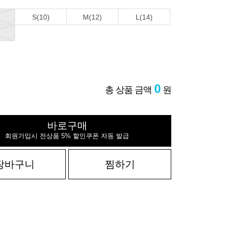
S(10)
M(12)
L(14)
0
총 상품 금액
원
바로구매
회원가입시 전상품 5% 할인쿠폰 자동 발급
장바구니
찜하기