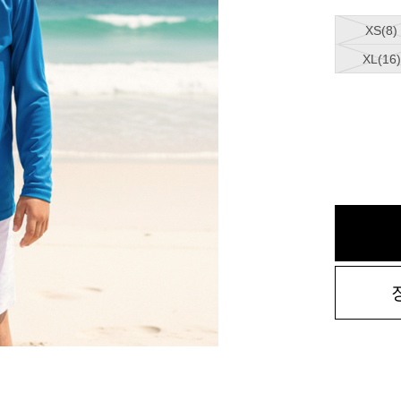
XS(8)
XL(16)