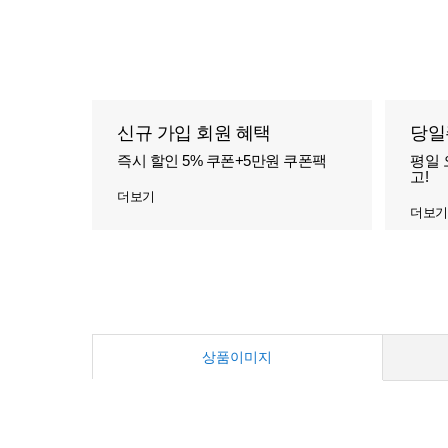
신규 가입 회원 혜택
당일
즉시 할인 5% 쿠폰+5만원 쿠폰팩
평일 
고!
더보기
더보기
상품이미지