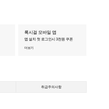
록시걸 모바일 앱
앱 설치 첫 로그인시 3천원 쿠폰
더보기
취급주의사항