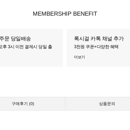
MEMBERSHIP BENEFIT
주문 당일배송
록시걸 카톡 채널 추가
오후 3시 이전 결제시 당일 출
3천원 쿠폰+다양한 혜택
더보기
구매후기 (
0
)
상품문의