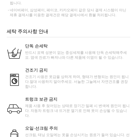
됩니다.
네이버페이, 삼성페이, 페이코, 카카오페이 같은 당사 결제 시스템이 아닌
제휴 결제사를 이용한 결제건은 해당 결제사에서 환불 처리됩니다.
세탁 주의사항 안내
단독 손세탁
반드시 표백 성분이 없는 중성세제를 사용해 단독 손세탁해주세
요. 염색 잔료가 빠져나와 다른 제품에 이염이 될 수 있습니다.
건조기 금지
건조기 사용은 옷감을 상하게 하며, 형태가 변형되는 원인이 됩니
다.절대 사용하지 말아주세요. 서늘한 그늘에서 자연건조를 권장
합니다.
트렁크 보관 금지
제품 사용 후 젖어있는 상태로 장기간 밀폐 시 변색에 원인이 됩니
다. 자동차 트렁크 내 뜨거운 열기로 인해 옷이 손상될 수 있습니
다.
오일·선크림 주의
선크림, 태닝 오일에는 옷을 손상시키는 원료가 들어 있습니다. 선