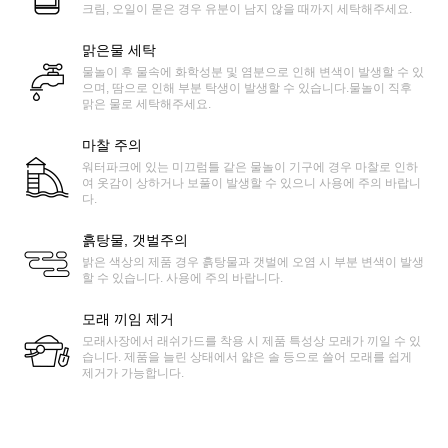
크림, 오일이 묻은 경우 유분이 남지 않을 때까지 세탁해주세요.
맑은물 세탁
물놀이 후 물속에 화학성분 및 염분으로 인해 변색이 발생할 수 있
으며, 땀으로 인해 부분 탁생이 발생할 수 있습니다.물놀이 직후
맑은 물로 세탁해주세요.
마찰 주의
워터파크에 있는 미끄럼틀 같은 물놀이 기구에 경우 마찰로 인하
여 옷감이 상하거나 보풀이 발생할 수 있으니 사용에 주의 바랍니
다.
흙탕물, 갯벌주의
밝은 색상의 제품 경우 흙탕물과 갯벌에 오염 시 부분 변색이 발생
할 수 있습니다. 사용에 주의 바랍니다.
모래 끼임 제거
모래사장에서 래쉬가드를 착용 시 제품 특성상 모래가 끼일 수 있
습니다. 제품을 늘린 상태에서 얇은 솔 등으로 쓸어 모래를 쉽게
제거가 가능합니다.