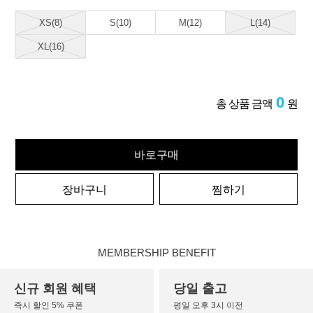
XS(8)
S(10)
M(12)
L(14)
XL(16)
0
총 상품 금액
원
바로구매
장바구니
찜하기
MEMBERSHIP BENEFIT
신규 회원 혜택
당일 출고
즉시 할인 5% 쿠폰
평일 오후 3시 이전