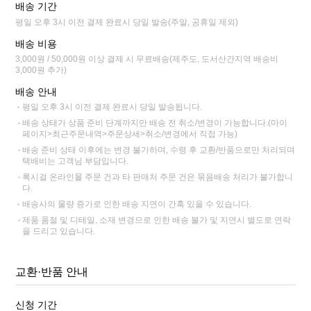
배송 기간
평일 오후 3시 이전 결제 완료시 당일 발송(주말, 공휴일 제외)
배송 비용
3,000원 / 50,000원 이상 결제 시 무료배송(제주도, 도서산간지역 배송비
3,000원 추가)
배송 안내
평일 오후 3시 이전 결제 완료시 당일 발송됩니다.
배송 상태가 상품 준비 단계까지만 배송 전 취소/변경이 가능합니다.(마이
페이지>최근주문내역>주문상세>취소/변경에서 직접 가능)
배송 준비 상태 이후에는 변경 불가하며, 수령 후 교환/반품으로만 처리되며
택배비는 고객님 부담입니다.
록시걸 온라인몰 주문 건과 타 판매처 주문 건은 묶음배송 처리가 불가합니
다.
배송사의 물량 증가로 인한 배송 지연이 간혹 있을 수 있습니다.
제품 품절 및 디테일, 소재 변경으로 인한 배송 불가 및 지연시 별도로 연락
을 드리고 있습니다.
교환·반품 안내
신청 기간