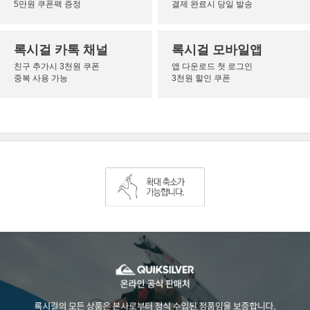
5만원 쿠폰팩 증정
결제 완료시 당일 발송
록시걸 카톡 채널
록시걸 모바일앱
친구 추가시 3천원 쿠폰
앱 다운로드 첫 로그인
중복 사용 가능
3천원 할인 쿠폰