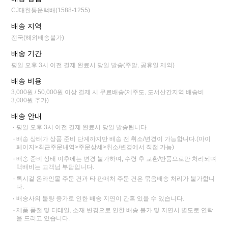
CJ대한통운택배(1588-1255)
배송 지역
전국(해외배송불가)
배송 기간
평일 오후 3시 이전 결제 완료시 당일 발송(주말, 공휴일 제외)
배송 비용
3,000원 / 50,000원 이상 결제 시 무료배송(제주도, 도서산간지역 배송비
3,000원 추가)
배송 안내
평일 오후 3시 이전 결제 완료시 당일 발송됩니다.
배송 상태가 상품 준비 단계까지만 배송 전 취소/변경이 가능합니다.(마이
페이지>최근주문내역>주문상세>취소/변경에서 직접 가능)
배송 준비 상태 이후에는 변경 불가하며, 수령 후 교환/반품으로만 처리되며
택배비는 고객님 부담입니다.
록시걸 온라인몰 주문 건과 타 판매처 주문 건은 묶음배송 처리가 불가합니
다.
배송사의 물량 증가로 인한 배송 지연이 간혹 있을 수 있습니다.
제품 품절 및 디테일, 소재 변경으로 인한 배송 불가 및 지연시 별도로 연락
을 드리고 있습니다.