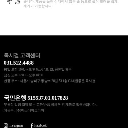
습니다. 제품을 늘린 상태에서 얇은 솔 등으로 쓸어 모래를 쉽게
제거가 가능합니다.
록시걸 고객센터
031.522.4488
평일 오전 10:00 ~ 오후 05:00 / 토, 일, 공휴일 휴무
점심 오후 12:00 ~ 오후 01:00
반품 주소 : 서울시 송파구 동남로 20길 53 1층 CJ대한통운 록시걸
국민은행 515537.01.017828
무통장 입금 결제 또는 교환/반품 비용은 위 계좌로 입금바랍니다.
예금주 : (주)에스에이코리아
Instargram
Facebook