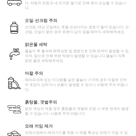
다. 자동차 트렁크 내 뜨거운 열기로 인해 옷이 손상될 수 있습니
다.
오일·선크림 주의
선크림, 태닝 오일에는 옷을 손상시키는 원료가 들어 있습니다. 선
크림, 오일이 묻은 경우 유분이 남지 않을 때까지 세탁해주세요.
맑은물 세탁
물놀이 후 물속에 화학성분 및 염분으로 인해 변색이 발생할 수 있
으며, 땀으로 인해 부분 탁생이 발생할 수 있습니다.물놀이 직후
맑은 물로 세탁해주세요.
마찰 주의
워터파크에 있는 미끄럼틀 같은 물놀이 기구에 경우 마찰로 인하
여 옷감이 상하거나 보풀이 발생할 수 있으니 사용에 주의 바랍니
다.
흙탕물, 갯벌주의
밝은 색상의 제품 경우 흙탕물과 갯벌에 오염 시 부분 변색이 발생
할 수 있습니다. 사용에 주의 바랍니다.
모래 끼임 제거
모래사장에서 래쉬가드를 착용 시 제품 특성상 모래가 끼일 수 있