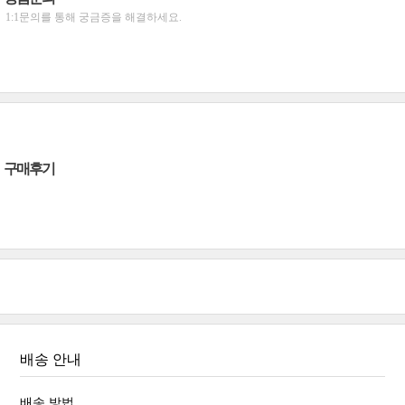
1:1문의를 통해 궁금증을 해결하세요.
구매후기
배송 안내
배송 방법