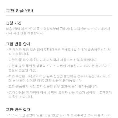
교환·반품 안내
신청 기간
착용 전(택 제거 전) 제품 수령일로부터 7일 이내, 고객센터 또는 마이페이지
에서 직접 신청 가능합니다.
교환·반품 안내
택 제거와 제품 훼손 없이 CJ대한통운 택배로 3일 이내에 발송해주셔야 처
리 가능합니다.
교환/반품 접수 후 7일 이내 미도착시 자동으로 신청 철회됩니다.
교환의 경우 동일한 상품의 사이즈 교환만 가능합니다. (맞교환 불가 / 재고
품절시 반품만 가능)
최초 수령한 그대로가 아닌 일부 상품만 발송하는 경우 (사은품, 패키지, 포
장 등 내용이 상이한 경우) 교환·반품이 불가능합니다.
교환·반품불가 사전 고지 상품인 경우 교환·반품이 불가능합니다.
CJ대한통운 외 타택배 이용 시 택배 요금과 반품 주소가 상이하니 고객센터
로 확인 바랍니다.
교환·반품 절차
박스나 포장 겉면에 '교환' 또는 '반품' 표기 후 보내주시면 보다 빠른 처리가