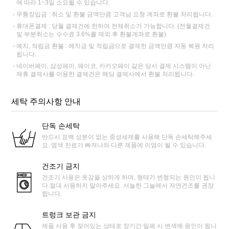
에 따라 1~3일 소요될 수 있습니다.
무통장입금 : 취소 및 환불 금액만큼 고객님 요청 계좌로 환불 처리됩니다.
휴대폰결제 : 당월 결제건에 한하여 전체취소가 가능합니다. (전월결제건
및 부분취소는 수수료 3.6%를 제외 후 환불계좌로 환불)
예치, 적립금 환불 : 예치금 및 적립금으로 결제한 금액만큼 자동 복원 처리
됩니다.
네이버페이, 삼성페이, 페이코, 카카오페이 같은 당사 결제 시스템이 아닌
제휴 결제사를 이용한 결제건은 해당 결제사에서 환불 처리됩니다.
세탁 주의사항 안내
단독 손세탁
반드시 표백 성분이 없는 중성세제를 사용해 단독 손세탁해주세
요. 염색 잔료가 빠져나와 다른 제품에 이염이 될 수 있습니다.
건조기 금지
건조기 사용은 옷감을 상하게 하며, 형태가 변형되는 원인이 됩니
다.절대 사용하지 말아주세요. 서늘한 그늘에서 자연건조를 권장
합니다.
트렁크 보관 금지
제품 사용 후 젖어있는 상태로 장기간 밀폐 시 변색에 원인이 됩니