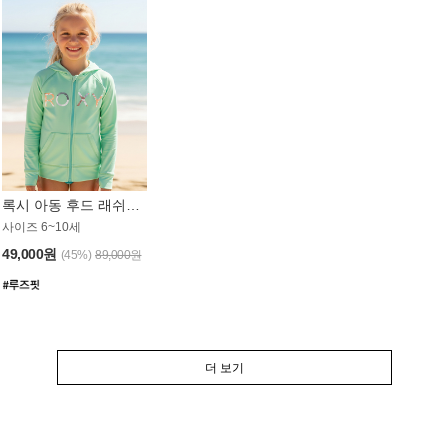
록시 아동 후드 래쉬가드 GT764MRX
사이즈 6~10세
49,000원
(45%)
89,000원
더 보기