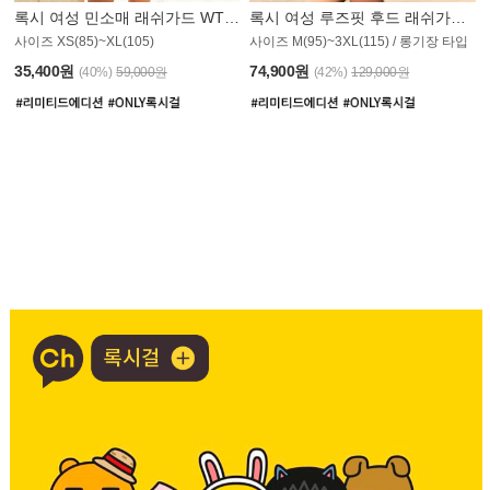
록시 여성 민소매 래쉬가드 WT907BRX
록시 여성 루즈핏 후드 래쉬가드 WT900BRX
사이즈 XS(85)~XL(105)
사이즈 M(95)~3XL(115) / 롱기장 타입
35,400원
74,900원
(40%)
59,000원
(42%)
129,000원