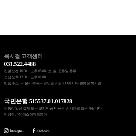
록시걸 고객센터
031.522.4488
평일 오전 10:00 ~ 오후 05:00 / 토, 일, 공휴일 휴무
점심 오후 12:00 ~ 오후 01:00
반품 주소 : 서울시 송파구 동남로 20길 53 1층 CJ대한통운 록시걸
국민은행 515537.01.017828
무통장 입금 결제 또는 교환/반품 비용은 위 계좌로 입금바랍니다.
예금주 : (주)에스에이코리아
Instargram
Facebook