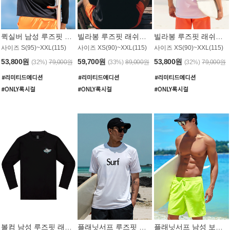
퀵실버 남성 루즈핏 래쉬가드 MT1017BQS
빌라봉 루즈핏 래쉬가드 MT1129BBB
빌라봉 루즈핏 래쉬가드 MT1135WBB
사이즈 S(95)~XXL(115)
사이즈 XS(90)~XXL(115)
사이즈 XS(90)~XXL(115)
53,800원
59,700원
53,800원
(32%)
79,000원
(33%)
89,000원
(32%)
79,000원
볼컴 남성 루즈핏 래쉬가드 MT1008BVC
플래닛서프 루즈핏 래쉬가드 UMT026WPS
플래닛서프 남성 보드숏 UMB002GPS