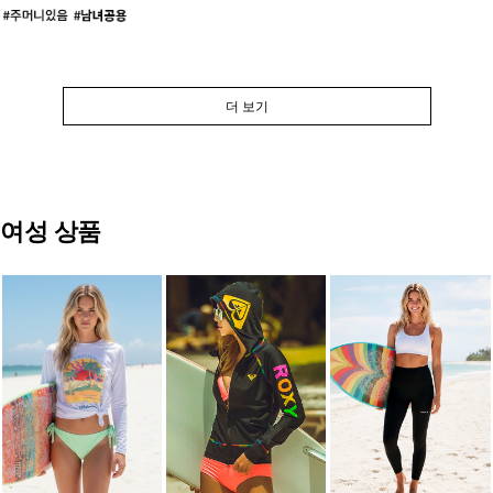
더 보기
여성 상품