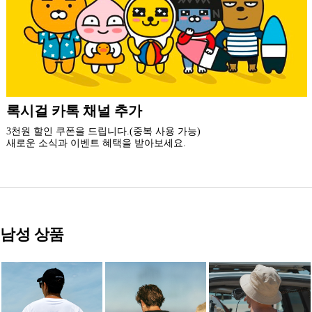
더 가까운 쇼핑, 록시걸 모바일 앱
빠른쇼핑! 간편결제! 모바일에 딱 맞춘 쇼핑 앱
지금 설치하고 추가 할인 받아 가세요.
남성 상품