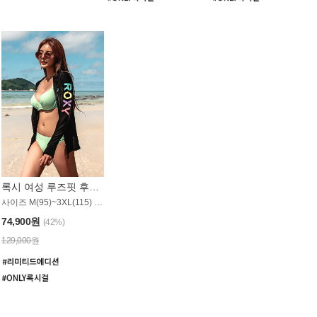
록시 여성 루즈핏 후드 래쉬가드 WT900BRX
사이즈 M(95)~3XL(115) / 롱기장 타입
74,900원
(42%)
129,000원