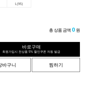
L(95)
0
총 상품 금액
원
바로구매
회원가입시 전상품 5% 할인쿠폰 자동 발급
장바구니
찜하기