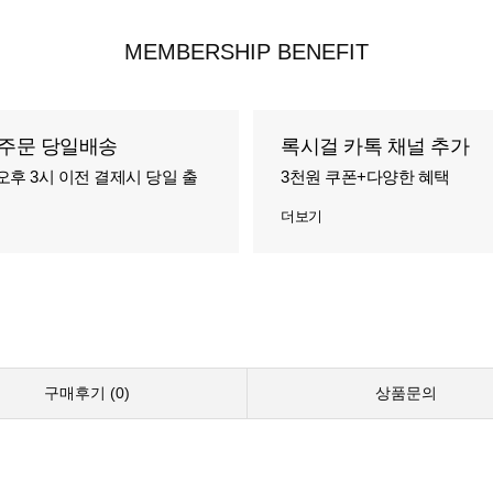
MEMBERSHIP BENEFIT
주문 당일배송
록시걸 카톡 채널 추가
오후 3시 이전 결제시 당일 출
3천원 쿠폰+다양한 혜택
더보기
구매후기 (
0
)
상품문의