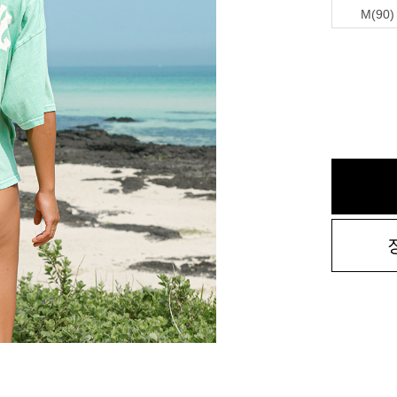
M(90)