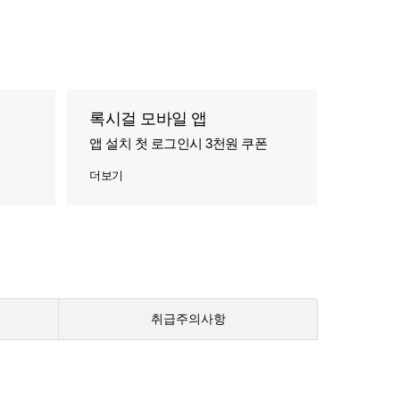
록시걸 모바일 앱
앱 설치 첫 로그인시 3천원 쿠폰
더보기
취급주의사항