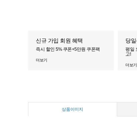
신규 가입 회원 혜택
당일
즉시 할인 5% 쿠폰+5만원 쿠폰팩
평일 
고!
더보기
더보기
상품이미지