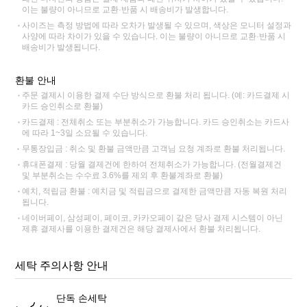
이는 불량이 아니므로 교환·반품 시 배송비가 발생합니다.
사이즈는 측정 방법에 따라 오차가 발생될 수 있으며, 색상은 모니터 설정과
사양에 따라 차이가 있을 수 있습니다. 이는 불량이 아니므로 교환·반품 시
배송비가 발생됩니다.
환불 안내
주문 결제시 이용한 결제 수단 방식으로 환불 처리 됩니다. (예: 카드결제 시
카드 승인취소로 환불)
카드결제 : 전체취소 또는 부분취소가 가능합니다. 카드 승인취소는 카드사
에 따라 1~3일 소요될 수 있습니다.
무통장입금 : 취소 및 환불 금액만큼 고객님 요청 계좌로 환불 처리됩니다.
휴대폰결제 : 당월 결제건에 한하여 전체취소가 가능합니다. (전월결제건
및 부분취소는 수수료 3.6%를 제외 후 환불계좌로 환불)
예치, 적립금 환불 : 예치금 및 적립금으로 결제한 금액만큼 자동 복원 처리
됩니다.
네이버페이, 삼성페이, 페이코, 카카오페이 같은 당사 결제 시스템이 아닌
제휴 결제사를 이용한 결제건은 해당 결제사에서 환불 처리됩니다.
세탁 주의사항 안내
단독 손세탁