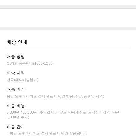
배송 안내
배송 방법
CJ대한통운택배(1588-1255)
배송 지역
전국(해외배송불가)
배송 기간
평일 오후 3시 이전 결제 완료시 당일 발송(주말, 공휴일 제외)
배송 비용
3,000원 / 50,000원 이상 결제 시 무료배송(제주도, 도서산간지역 배송비
3,000원 추가)
배송 안내
평일 오후 3시 이전 결제 완료시 당일 발송됩니다.