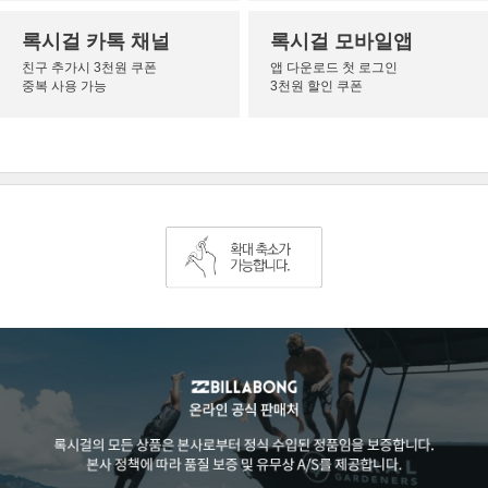
록시걸 카톡 채널
록시걸 모바일앱
친구 추가시 3천원 쿠폰
앱 다운로드 첫 로그인
중복 사용 가능
3천원 할인 쿠폰