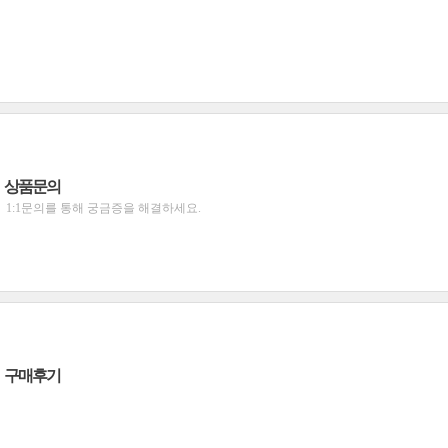
상품문의
1:1문의를 통해 궁금증을 해결하세요.
구매후기