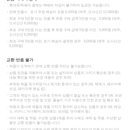
휴대폰/쓱페이 결제는 택배비 차감이 불가하여 입금만 가능합니다.
전체 반품시 : 초기 무료 배송비 포함 6,000원 (제주, 도서산간 12,000원)
최초 구매 5만원 이상, 반품 후 최종 구매 금액 5만원 이상 : 3,000원 (제주,
도서산간 6,000원)
최초 구매 5만원 이상, 반품 후 최종 구매 금액 5만원 미만 : 3,000원 (제주,
도서산간 6,000원)
최초 구매 5만원 미만, 초기 배송비 결제한 경우 : 3,000원 (제주, 도서산간
6,000원)
교환·반품 불가
제품이 도착하기 전에 교환·반품 처리는 불가능합니다.
상품 포장을 개봉하여 사용 또는 설치되어 상품의 가치가 훼손된 경우 (단,
내용 확인을 위한 포장 개봉의 경우 제외)
부착된 택을 제거하였거나 제거한 흔적이 있는 경우 (예: 택제거, 패키지백
손상, 패키지백 분실 등)
고객의 책임이 있는 사유로 인하여 상품이 멸실 또는 훼손된 경우 (예: 보관
부주의로 인한 이염 및 오염, 물놀이 기구 이용으로 인한 손상 및 훼손 등)
착용과 동시에 제품의 제품 가치가 현저히 감소하는 상품의 경우 (예: 레깅
스, 비키니, 이너웨어, 브라패드, 브라탑, 언더웨어 등)
이미 세탁 및 착용, 수선한 상품 (제품 하자 시에도 세탁 및 착용, 수선한 상
품은 교환·반품이 불가능합니다.)
패턴 디자인의 상품은 실제 제품과 패턴 위치가 차이가 있을 수 있습니다.