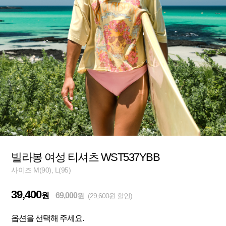
빌라봉 여성 티셔츠 WST537YBB
사이즈 M(90), L(95)
39,400
원
69,000
원
(29,600원 할인)
옵션을 선택해 주세요.