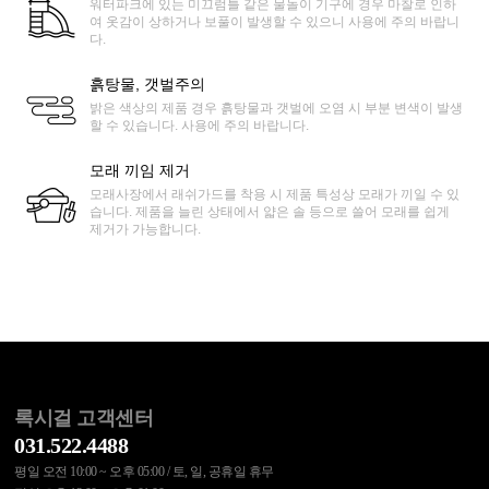
워터파크에 있는 미끄럼틀 같은 물놀이 기구에 경우 마찰로 인하
여 옷감이 상하거나 보풀이 발생할 수 있으니 사용에 주의 바랍니
다.
흙탕물, 갯벌주의
밝은 색상의 제품 경우 흙탕물과 갯벌에 오염 시 부분 변색이 발생
할 수 있습니다. 사용에 주의 바랍니다.
모래 끼임 제거
모래사장에서 래쉬가드를 착용 시 제품 특성상 모래가 끼일 수 있
습니다. 제품을 늘린 상태에서 얇은 솔 등으로 쓸어 모래를 쉽게
제거가 가능합니다.
록시걸 고객센터
031.522.4488
평일 오전 10:00 ~ 오후 05:00 / 토, 일, 공휴일 휴무