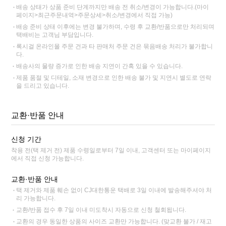
배송 상태가 상품 준비 단계까지만 배송 전 취소/변경이 가능합니다.(마이
페이지>최근주문내역>주문상세>취소/변경에서 직접 가능)
배송 준비 상태 이후에는 변경 불가하며, 수령 후 교환/반품으로만 처리되며
택배비는 고객님 부담입니다.
록시걸 온라인몰 주문 건과 타 판매처 주문 건은 묶음배송 처리가 불가합니
다.
배송사의 물량 증가로 인한 배송 지연이 간혹 있을 수 있습니다.
제품 품절 및 디테일, 소재 변경으로 인한 배송 불가 및 지연시 별도로 연락
을 드리고 있습니다.
교환·반품 안내
신청 기간
착용 전(택 제거 전) 제품 수령일로부터 7일 이내, 고객센터 또는 마이페이지
에서 직접 신청 가능합니다.
교환·반품 안내
택 제거와 제품 훼손 없이 CJ대한통운 택배로 3일 이내에 발송해주셔야 처
리 가능합니다.
교환/반품 접수 후 7일 이내 미도착시 자동으로 신청 철회됩니다.
교환의 경우 동일한 상품의 사이즈 교환만 가능합니다. (맞교환 불가 / 재고