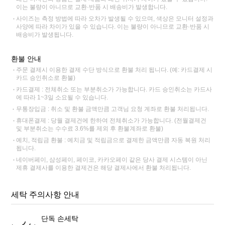
이는 불량이 아니므로 교환·반품 시 배송비가 발생합니다.
사이즈는 측정 방법에 따라 오차가 발생될 수 있으며, 색상은 모니터 설정과
사양에 따라 차이가 있을 수 있습니다. 이는 불량이 아니므로 교환·반품 시
배송비가 발생됩니다.
환불 안내
주문 결제시 이용한 결제 수단 방식으로 환불 처리 됩니다. (예: 카드결제 시
카드 승인취소로 환불)
카드결제 : 전체취소 또는 부분취소가 가능합니다. 카드 승인취소는 카드사
에 따라 1~3일 소요될 수 있습니다.
무통장입금 : 취소 및 환불 금액만큼 고객님 요청 계좌로 환불 처리됩니다.
휴대폰결제 : 당월 결제건에 한하여 전체취소가 가능합니다. (전월결제건
및 부분취소는 수수료 3.6%를 제외 후 환불계좌로 환불)
예치, 적립금 환불 : 예치금 및 적립금으로 결제한 금액만큼 자동 복원 처리
됩니다.
네이버페이, 삼성페이, 페이코, 카카오페이 같은 당사 결제 시스템이 아닌
제휴 결제사를 이용한 결제건은 해당 결제사에서 환불 처리됩니다.
세탁 주의사항 안내
단독 손세탁