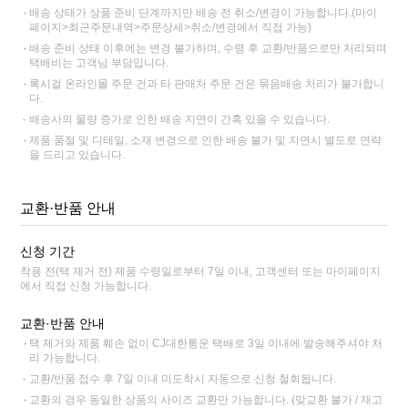
배송 상태가 상품 준비 단계까지만 배송 전 취소/변경이 가능합니다.(마이
페이지>최근주문내역>주문상세>취소/변경에서 직접 가능)
배송 준비 상태 이후에는 변경 불가하며, 수령 후 교환/반품으로만 처리되며
택배비는 고객님 부담입니다.
록시걸 온라인몰 주문 건과 타 판매처 주문 건은 묶음배송 처리가 불가합니
다.
배송사의 물량 증가로 인한 배송 지연이 간혹 있을 수 있습니다.
제품 품절 및 디테일, 소재 변경으로 인한 배송 불가 및 지연시 별도로 연락
을 드리고 있습니다.
교환·반품 안내
신청 기간
착용 전(택 제거 전) 제품 수령일로부터 7일 이내, 고객센터 또는 마이페이지
에서 직접 신청 가능합니다.
교환·반품 안내
택 제거와 제품 훼손 없이 CJ대한통운 택배로 3일 이내에 발송해주셔야 처
리 가능합니다.
교환/반품 접수 후 7일 이내 미도착시 자동으로 신청 철회됩니다.
교환의 경우 동일한 상품의 사이즈 교환만 가능합니다. (맞교환 불가 / 재고