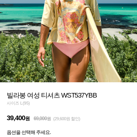
빌라봉 여성 티셔츠 WST537YBB
사이즈 L(95)
39,400
원
69,000
원
(29,600원 할인)
옵션을 선택해 주세요.