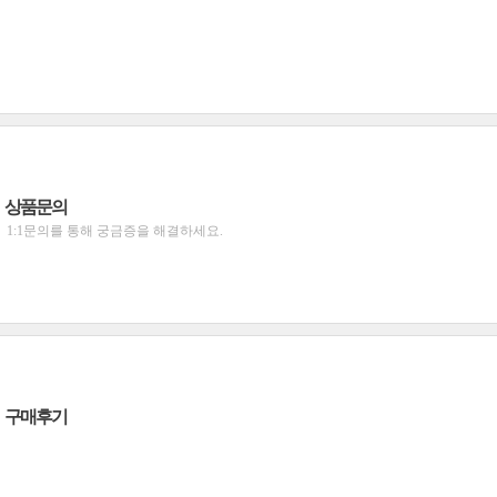
상품문의
1:1문의를 통해 궁금증을 해결하세요.
구매후기