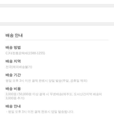
배송 안내
배송 방법
CJ대한통운택배(1588-1255)
배송 지역
전국(해외배송불가)
배송 기간
평일 오후 3시 이전 결제 완료시 당일 발송(주말, 공휴일 제외)
배송 비용
3,000원 / 50,000원 이상 결제 시 무료배송(제주도, 도서산간지역 배송비
3,000원 추가)
배송 안내
평일 오후 3시 이전 결제 완료시 당일 발송됩니다.