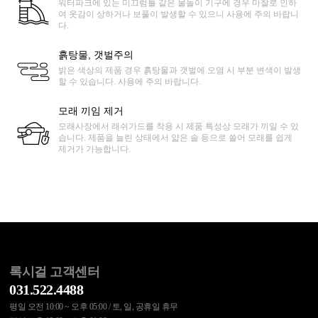
워터파크에 있는 미끄럼틀 같은 물놀이 기구에 경우 마찰로 인하
여 옷감이 상하거나 보풀이 발생할 수 있으니 사용에 주의 바랍니
다.
흙탕물, 갯벌주의
밝은 색상의 제품 경우 흙탕물과 갯벌에 오염 시 부분 변색이 발생
할 수 있습니다. 사용에 주의 바랍니다.
모래 끼임 제거
모래사장에서 래쉬가드를 착용 시 제품 특성상 모래가 끼일 수 있
습니다. 제품을 늘린 상태에서 얇은 솔 등으로 쓸어 모래를 쉽게
제거가 가능합니다.
록시걸 고객센터
031.522.4488
평일 오전 10:00 ~ 오후 05:00 / 토, 일, 공휴일 휴무