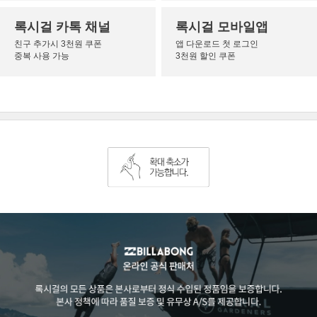
록시걸 카톡 채널
록시걸 모바일앱
친구 추가시 3천원 쿠폰
앱 다운로드 첫 로그인
중복 사용 가능
3천원 할인 쿠폰