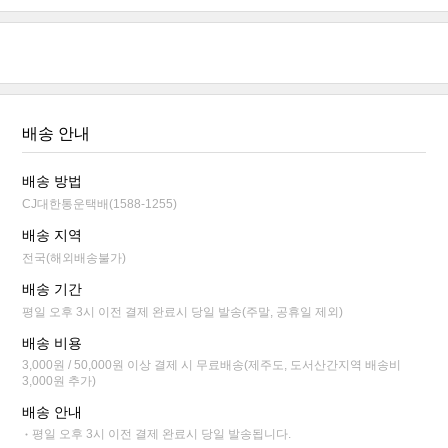
배송 안내
배송 방법
CJ대한통운택배(1588-1255)
배송 지역
전국(해외배송불가)
배송 기간
평일 오후 3시 이전 결제 완료시 당일 발송(주말, 공휴일 제외)
배송 비용
3,000원 / 50,000원 이상 결제 시 무료배송(제주도, 도서산간지역 배송비
3,000원 추가)
배송 안내
평일 오후 3시 이전 결제 완료시 당일 발송됩니다.