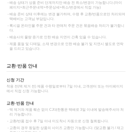
배송 상태가 상품 준비 단계까지만 배송 전 취소/변경이 가능합니다.(마이
페이지>최근주문내역>주문상세>취소/변경에서 직접 가능)
배송 준비 상태 이후에는 변경 불가하며, 수령 후 교환/반품으로만 처리되며
택배비는 고객님 부담입니다.
록시걸 온라인몰 주문 건과 타 판매처 주문 건은 묶음배송 처리가 불가합니
다.
배송사의 물량 증가로 인한 배송 지연이 간혹 있을 수 있습니다.
제품 품절 및 디테일, 소재 변경으로 인한 배송 불가 및 지연시 별도로 연락
을 드리고 있습니다.
교환·반품 안내
신청 기간
착용 전(택 제거 전) 제품 수령일로부터 7일 이내, 고객센터 또는 마이페이지
에서 직접 신청 가능합니다.
교환·반품 안내
택 제거와 제품 훼손 없이 CJ대한통운 택배로 3일 이내에 발송해주셔야 처
리 가능합니다.
교환/반품 접수 후 7일 이내 미도착시 자동으로 신청 철회됩니다.
교환의 경우 동일한 상품의 사이즈 교환만 가능합니다. (맞교환 불가 / 재고