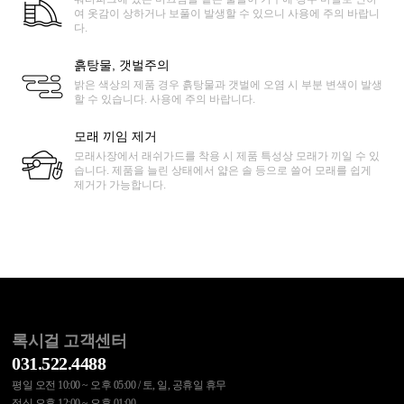
여 옷감이 상하거나 보풀이 발생할 수 있으니 사용에 주의 바랍니
다.
흙탕물, 갯벌주의
밝은 색상의 제품 경우 흙탕물과 갯벌에 오염 시 부분 변색이 발생
할 수 있습니다. 사용에 주의 바랍니다.
모래 끼임 제거
모래사장에서 래쉬가드를 착용 시 제품 특성상 모래가 끼일 수 있
습니다. 제품을 늘린 상태에서 얇은 솔 등으로 쓸어 모래를 쉽게
제거가 가능합니다.
록시걸 고객센터
031.522.4488
평일 오전 10:00 ~ 오후 05:00 / 토, 일, 공휴일 휴무
점심 오후 12:00 ~ 오후 01:00