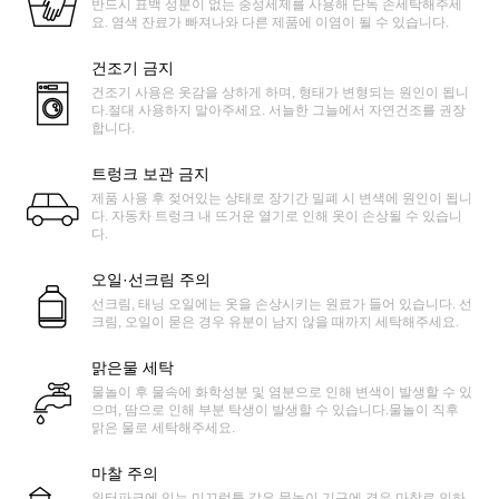
반드시 표백 성분이 없는 중성세제를 사용해 단독 손세탁해주세
요. 염색 잔료가 빠져나와 다른 제품에 이염이 될 수 있습니다.
건조기 금지
건조기 사용은 옷감을 상하게 하며, 형태가 변형되는 원인이 됩니
다.절대 사용하지 말아주세요. 서늘한 그늘에서 자연건조를 권장
합니다.
트렁크 보관 금지
제품 사용 후 젖어있는 상태로 장기간 밀폐 시 변색에 원인이 됩니
다. 자동차 트렁크 내 뜨거운 열기로 인해 옷이 손상될 수 있습니
다.
오일·선크림 주의
선크림, 태닝 오일에는 옷을 손상시키는 원료가 들어 있습니다. 선
크림, 오일이 묻은 경우 유분이 남지 않을 때까지 세탁해주세요.
맑은물 세탁
물놀이 후 물속에 화학성분 및 염분으로 인해 변색이 발생할 수 있
으며, 땀으로 인해 부분 탁생이 발생할 수 있습니다.물놀이 직후
맑은 물로 세탁해주세요.
마찰 주의
워터파크에 있는 미끄럼틀 같은 물놀이 기구에 경우 마찰로 인하