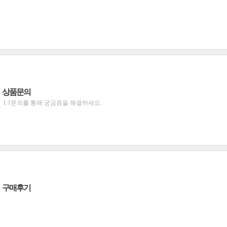
상품문의
1:1문의를 통해 궁금증을 해결하세요.
구매후기