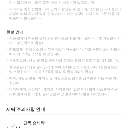
이는 불량이 아니므로 교환·반품 시 배송비가 발생합니다.
사이즈는 측정 방법에 따라 오차가 발생될 수 있으며, 색상은 모니터 설정과
사양에 따라 차이가 있을 수 있습니다. 이는 불량이 아니므로 교환·반품 시
배송비가 발생됩니다.
환불 안내
주문 결제시 이용한 결제 수단 방식으로 환불 처리 됩니다. (예: 카드결제 시
카드 승인취소로 환불)
카드결제 : 전체취소 또는 부분취소가 가능합니다. 카드 승인취소는 카드사
에 따라 1~3일 소요될 수 있습니다.
무통장입금 : 취소 및 환불 금액만큼 고객님 요청 계좌로 환불 처리됩니다.
휴대폰결제 : 당월 결제건에 한하여 전체취소가 가능합니다. (전월결제건
및 부분취소는 수수료 3.6%를 제외 후 환불계좌로 환불)
예치, 적립금 환불 : 예치금 및 적립금으로 결제한 금액만큼 자동 복원 처리
됩니다.
네이버페이, 삼성페이, 페이코, 카카오페이 같은 당사 결제 시스템이 아닌
제휴 결제사를 이용한 결제건은 해당 결제사에서 환불 처리됩니다.
세탁 주의사항 안내
단독 손세탁