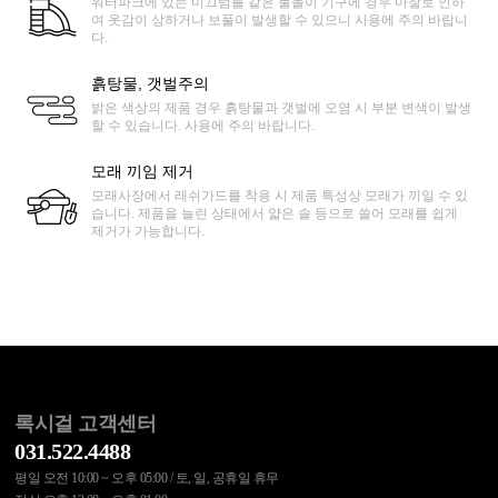
워터파크에 있는 미끄럼틀 같은 물놀이 기구에 경우 마찰로 인하
여 옷감이 상하거나 보풀이 발생할 수 있으니 사용에 주의 바랍니
다.
흙탕물, 갯벌주의
밝은 색상의 제품 경우 흙탕물과 갯벌에 오염 시 부분 변색이 발생
할 수 있습니다. 사용에 주의 바랍니다.
모래 끼임 제거
모래사장에서 래쉬가드를 착용 시 제품 특성상 모래가 끼일 수 있
습니다. 제품을 늘린 상태에서 얇은 솔 등으로 쓸어 모래를 쉽게
제거가 가능합니다.
록시걸 고객센터
031.522.4488
평일 오전 10:00 ~ 오후 05:00 / 토, 일, 공휴일 휴무