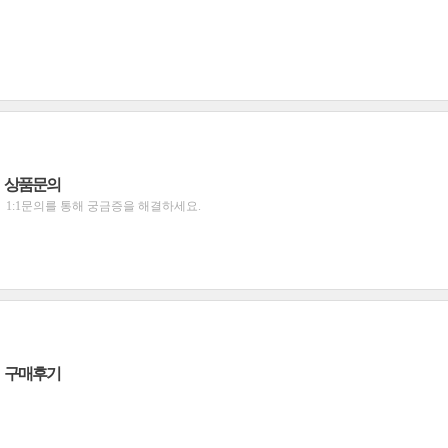
상품문의
1:1문의를 통해 궁금증을 해결하세요.
구매후기