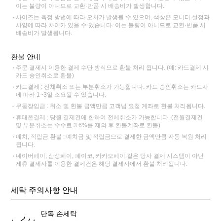
이는 불량이 아니므로 교환·반품 시 배송비가 발생합니다.
사이즈는 측정 방법에 따라 오차가 발생될 수 있으며, 색상은 모니터 설정과
사양에 따라 차이가 있을 수 있습니다. 이는 불량이 아니므로 교환·반품 시
배송비가 발생됩니다.
환불 안내
주문 결제시 이용한 결제 수단 방식으로 환불 처리 됩니다. (예: 카드결제 시
카드 승인취소로 환불)
카드결제 : 전체취소 또는 부분취소가 가능합니다. 카드 승인취소는 카드사
에 따라 1~3일 소요될 수 있습니다.
무통장입금 : 취소 및 환불 금액만큼 고객님 요청 계좌로 환불 처리됩니다.
휴대폰결제 : 당월 결제건에 한하여 전체취소가 가능합니다. (전월결제건
및 부분취소는 수수료 3.6%를 제외 후 환불계좌로 환불)
예치, 적립금 환불 : 예치금 및 적립금으로 결제한 금액만큼 자동 복원 처리
됩니다.
네이버페이, 삼성페이, 페이코, 카카오페이 같은 당사 결제 시스템이 아닌
제휴 결제사를 이용한 결제건은 해당 결제사에서 환불 처리됩니다.
세탁 주의사항 안내
단독 손세탁