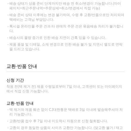
배송 상태가 상품 준비 단계까지만 배송 전 취소/변경이 가능합니다.(마이
페이지>최근주문내역>주문상세>취소/변경에서 직접 가능)
배송 준비 상태 이후에는 변경 불가하며, 수령 후 교환/반품으로만 처리되며
택배비는 고객님 부담입니다.
록시걸 온라인몰 주문 건과 타 판매처 주문 건은 묶음배송 처리가 불가합니
다.
배송사의 물량 증가로 인한 배송 지연이 간혹 있을 수 있습니다.
제품 품절 및 디테일, 소재 변경으로 인한 배송 불가 및 지연시 별도로 연락
을 드리고 있습니다.
교환·반품 안내
신청 기간
착용 전(택 제거 전) 제품 수령일로부터 7일 이내, 고객센터 또는 마이페이지
에서 직접 신청 가능합니다.
교환·반품 안내
택 제거와 제품 훼손 없이 CJ대한통운 택배로 3일 이내에 발송해주셔야 처
리 가능합니다.
교환/반품 접수 후 7일 이내 미도착시 자동으로 신청 철회됩니다.
교환의 경우 동일한 상품의 사이즈 교환만 가능합니다. (맞교환 불가 / 재고