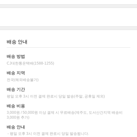
배송 안내
배송 방법
CJ대한통운택배(1588-1255)
배송 지역
전국(해외배송불가)
배송 기간
평일 오후 3시 이전 결제 완료시 당일 발송(주말, 공휴일 제외)
배송 비용
3,000원 / 50,000원 이상 결제 시 무료배송(제주도, 도서산간지역 배송비
3,000원 추가)
배송 안내
평일 오후 3시 이전 결제 완료시 당일 발송됩니다.