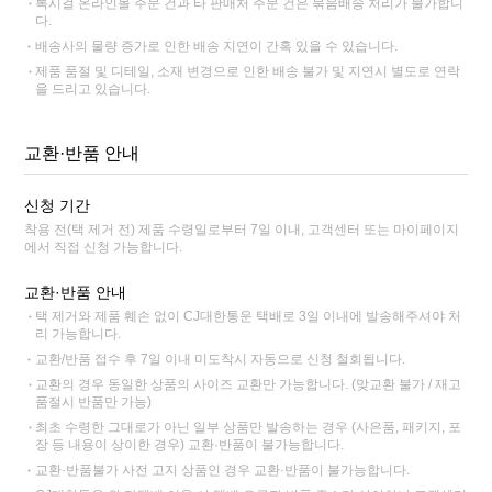
록시걸 온라인몰 주문 건과 타 판매처 주문 건은 묶음배송 처리가 불가합니
다.
배송사의 물량 증가로 인한 배송 지연이 간혹 있을 수 있습니다.
제품 품절 및 디테일, 소재 변경으로 인한 배송 불가 및 지연시 별도로 연락
을 드리고 있습니다.
교환·반품 안내
신청 기간
착용 전(택 제거 전) 제품 수령일로부터 7일 이내, 고객센터 또는 마이페이지
에서 직접 신청 가능합니다.
교환·반품 안내
택 제거와 제품 훼손 없이 CJ대한통운 택배로 3일 이내에 발송해주셔야 처
리 가능합니다.
교환/반품 접수 후 7일 이내 미도착시 자동으로 신청 철회됩니다.
교환의 경우 동일한 상품의 사이즈 교환만 가능합니다. (맞교환 불가 / 재고
품절시 반품만 가능)
최초 수령한 그대로가 아닌 일부 상품만 발송하는 경우 (사은품, 패키지, 포
장 등 내용이 상이한 경우) 교환·반품이 불가능합니다.
교환·반품불가 사전 고지 상품인 경우 교환·반품이 불가능합니다.