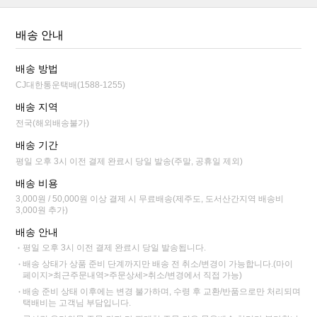
배송 안내
배송 방법
CJ대한통운택배(1588-1255)
배송 지역
전국(해외배송불가)
배송 기간
평일 오후 3시 이전 결제 완료시 당일 발송(주말, 공휴일 제외)
배송 비용
3,000원 / 50,000원 이상 결제 시 무료배송(제주도, 도서산간지역 배송비
3,000원 추가)
배송 안내
평일 오후 3시 이전 결제 완료시 당일 발송됩니다.
배송 상태가 상품 준비 단계까지만 배송 전 취소/변경이 가능합니다.(마이
페이지>최근주문내역>주문상세>취소/변경에서 직접 가능)
배송 준비 상태 이후에는 변경 불가하며, 수령 후 교환/반품으로만 처리되며
택배비는 고객님 부담입니다.