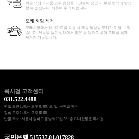
밝은 색상의 제품 경우 흙탕물과 갯벌에 오염 시 부분 변색이 발생
할 수 있습니다. 사용에 주의 바랍니다.
모래 끼임 제거
모래사장에서 래쉬가드를 착용 시 제품 특성상 모래가 끼일 수 있
습니다. 제품을 늘린 상태에서 얇은 솔 등으로 쓸어 모래를 쉽게
제거가 가능합니다.
록시걸 고객센터
031.522.4488
평일 오전 10:00 ~ 오후 05:00 / 토, 일, 공휴일 휴무
점심 오후 12:00 ~ 오후 01:00
반품 주소 : 서울시 송파구 동남로 20길 53 1층 CJ대한통운 록시걸
국민은행 515537.01.017828