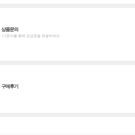
상품문의
1:1문의를 통해 궁금증을 해결하세요.
구매후기