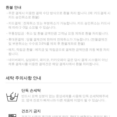
환불 안내
주문 결제시 이용한 결제 수단 방식으로 환불 처리 됩니다. (예: 카드결제 시
카드 승인취소로 환불)
카드결제 : 전체취소 또는 부분취소가 가능합니다. 카드 승인취소는 카드사
에 따라 1~3일 소요될 수 있습니다.
무통장입금 : 취소 및 환불 금액만큼 고객님 요청 계좌로 환불 처리됩니다.
휴대폰결제 : 당월 결제건에 한하여 전체취소가 가능합니다. (전월결제건
및 부분취소는 수수료 3.6%를 제외 후 환불계좌로 환불)
예치, 적립금 환불 : 예치금 및 적립금으로 결제한 금액만큼 자동 복원 처리
됩니다.
네이버페이, 삼성페이, 페이코, 카카오페이 같은 당사 결제 시스템이 아닌
제휴 결제사를 이용한 결제건은 해당 결제사에서 환불 처리됩니다.
세탁 주의사항 안내
단독 손세탁
반드시 표백 성분이 없는 중성세제를 사용해 단독 손세탁해주세
요. 염색 잔료가 빠져나와 다른 제품에 이염이 될 수 있습니다.
건조기 금지
건조기 사용은 옷감을 상하게 하며, 형태가 변형되는 원인이 됩니