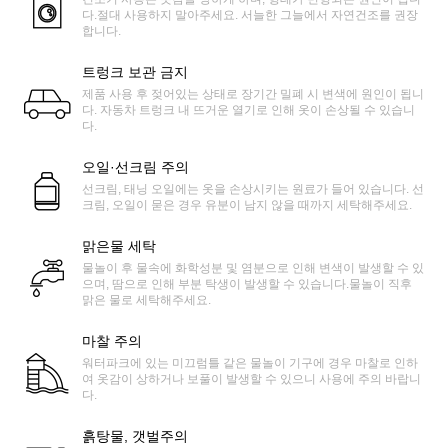
다.절대 사용하지 말아주세요. 서늘한 그늘에서 자연건조를 권장
합니다.
트렁크 보관 금지
제품 사용 후 젖어있는 상태로 장기간 밀폐 시 변색에 원인이 됩니
다. 자동차 트렁크 내 뜨거운 열기로 인해 옷이 손상될 수 있습니
다.
오일·선크림 주의
선크림, 태닝 오일에는 옷을 손상시키는 원료가 들어 있습니다. 선
크림, 오일이 묻은 경우 유분이 남지 않을 때까지 세탁해주세요.
맑은물 세탁
물놀이 후 물속에 화학성분 및 염분으로 인해 변색이 발생할 수 있
으며, 땀으로 인해 부분 탁생이 발생할 수 있습니다.물놀이 직후
맑은 물로 세탁해주세요.
마찰 주의
워터파크에 있는 미끄럼틀 같은 물놀이 기구에 경우 마찰로 인하
여 옷감이 상하거나 보풀이 발생할 수 있으니 사용에 주의 바랍니
다.
흙탕물, 갯벌주의