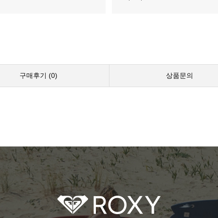
구매후기 (
0
)
상품문의