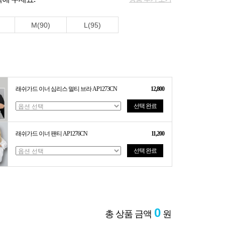
M(90)
L(95)
래쉬가드 이너 심리스 멀티 브라 AP1273CN
12,800
선택 완료
래쉬가드 이너 팬티 AP1276CN
11,200
선택 완료
0
총 상품 금액
원