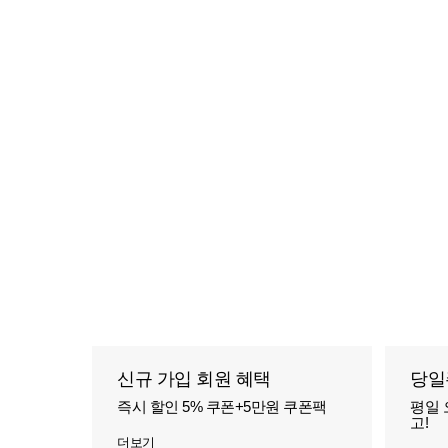
신규 가입 회원 혜택
당일
즉시 할인 5% 쿠폰+5만원 쿠폰팩
평일 
고!
더보기