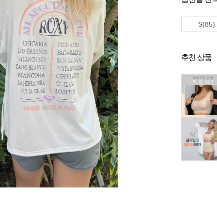
S(85)
추천 상품