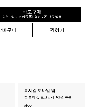
바로구매
회원가입시 전상품 5% 할인쿠폰 자동 발급
장바구니
찜하기
록시걸 모바일 앱
앱 설치 첫 로그인시 3천원 쿠폰
더보기