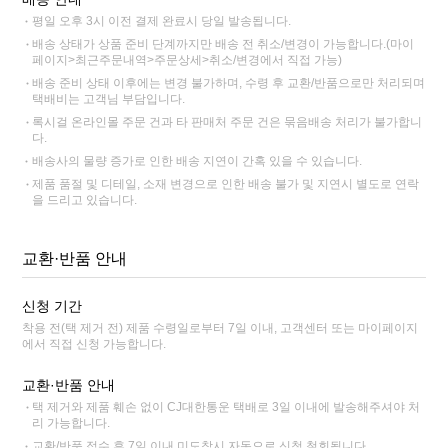
평일 오후 3시 이전 결제 완료시 당일 발송됩니다.
배송 상태가 상품 준비 단계까지만 배송 전 취소/변경이 가능합니다.(마이
페이지>최근주문내역>주문상세>취소/변경에서 직접 가능)
배송 준비 상태 이후에는 변경 불가하며, 수령 후 교환/반품으로만 처리되며
택배비는 고객님 부담입니다.
록시걸 온라인몰 주문 건과 타 판매처 주문 건은 묶음배송 처리가 불가합니
다.
배송사의 물량 증가로 인한 배송 지연이 간혹 있을 수 있습니다.
제품 품절 및 디테일, 소재 변경으로 인한 배송 불가 및 지연시 별도로 연락
을 드리고 있습니다.
교환·반품 안내
신청 기간
착용 전(택 제거 전) 제품 수령일로부터 7일 이내, 고객센터 또는 마이페이지
에서 직접 신청 가능합니다.
교환·반품 안내
택 제거와 제품 훼손 없이 CJ대한통운 택배로 3일 이내에 발송해주셔야 처
리 가능합니다.
교환/반품 접수 후 7일 이내 미도착시 자동으로 신청 철회됩니다.