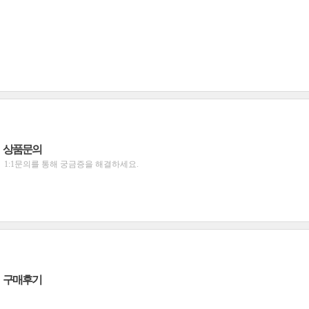
상품문의
1:1문의를 통해 궁금증을 해결하세요.
구매후기