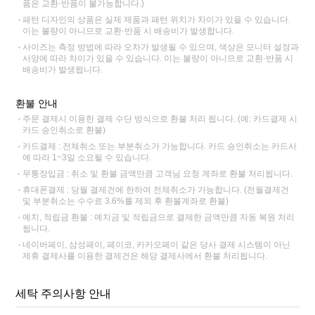
품은 교환·반품이 불가능합니다.)
패턴 디자인의 상품은 실제 제품과 패턴 위치가 차이가 있을 수 있습니다.
이는 불량이 아니므로 교환·반품 시 배송비가 발생합니다.
사이즈는 측정 방법에 따라 오차가 발생될 수 있으며, 색상은 모니터 설정과
사양에 따라 차이가 있을 수 있습니다. 이는 불량이 아니므로 교환·반품 시
배송비가 발생됩니다.
환불 안내
주문 결제시 이용한 결제 수단 방식으로 환불 처리 됩니다. (예: 카드결제 시
카드 승인취소로 환불)
카드결제 : 전체취소 또는 부분취소가 가능합니다. 카드 승인취소는 카드사
에 따라 1~3일 소요될 수 있습니다.
무통장입금 : 취소 및 환불 금액만큼 고객님 요청 계좌로 환불 처리됩니다.
휴대폰결제 : 당월 결제건에 한하여 전체취소가 가능합니다. (전월결제건
및 부분취소는 수수료 3.6%를 제외 후 환불계좌로 환불)
예치, 적립금 환불 : 예치금 및 적립금으로 결제한 금액만큼 자동 복원 처리
됩니다.
네이버페이, 삼성페이, 페이코, 카카오페이 같은 당사 결제 시스템이 아닌
제휴 결제사를 이용한 결제건은 해당 결제사에서 환불 처리됩니다.
세탁 주의사항 안내