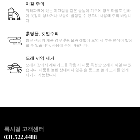
마찰 주의
워터파크에 있는 미끄럼틀 같은 물놀이 기구에 경우 마찰로 인하
여 옷감이 상하거나 보풀이 발생할 수 있으니 사용에 주의 바랍니
다.
흙탕물, 갯벌주의
밝은 색상의 제품 경우 흙탕물과 갯벌에 오염 시 부분 변색이 발생
할 수 있습니다. 사용에 주의 바랍니다.
모래 끼임 제거
모래사장에서 래쉬가드를 착용 시 제품 특성상 모래가 끼일 수 있
습니다. 제품을 늘린 상태에서 얇은 솔 등으로 쓸어 모래를 쉽게
제거가 가능합니다.
록시걸 고객센터
031.522.4488