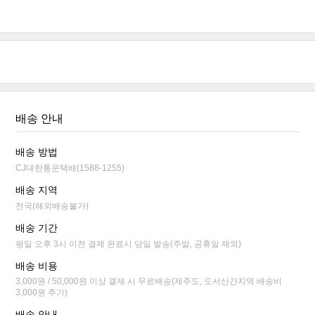
배송 안내
배송 방법
CJ대한통운택배(1588-1255)
배송 지역
전국(해외배송불가)
배송 기간
평일 오후 3시 이전 결제 완료시 당일 발송(주말, 공휴일 제외)
배송 비용
3,000원 / 50,000원 이상 결제 시 무료배송(제주도, 도서산간지역 배송비
3,000원 추가)
배송 안내