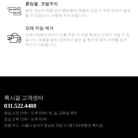
흙탕물, 갯벌주의
밝은 색상의 제품 경우 흙탕물과 갯벌에 오염 시 부분 변색이 발생
할 수 있습니다. 사용에 주의 바랍니다.
모래 끼임 제거
모래사장에서 래쉬가드를 착용 시 제품 특성상 모래가 끼일 수 있
습니다. 제품을 늘린 상태에서 얇은 솔 등으로 쓸어 모래를 쉽게
제거가 가능합니다.
록시걸 고객센터
031.522.4488
평일 오전 10:00 ~ 오후 05:00 / 토, 일, 공휴일 휴무
점심 오후 12:00 ~ 오후 01:00
반품 주소 : 서울시 송파구 동남로 20길 53 1층 CJ대한통운 록시걸