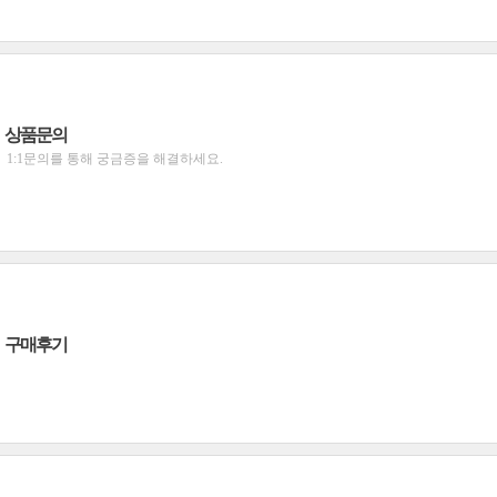
상품문의
1:1문의를 통해 궁금증을 해결하세요.
구매후기