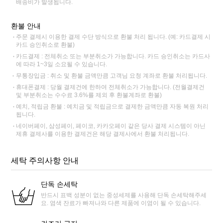
배송비가 발생됩니다.
환불 안내
주문 결제시 이용한 결제 수단 방식으로 환불 처리 됩니다. (예: 카드결제 시
카드 승인취소로 환불)
카드결제 : 전체취소 또는 부분취소가 가능합니다. 카드 승인취소는 카드사
에 따라 1~3일 소요될 수 있습니다.
무통장입금 : 취소 및 환불 금액만큼 고객님 요청 계좌로 환불 처리됩니다.
휴대폰결제 : 당월 결제건에 한하여 전체취소가 가능합니다. (전월결제건
및 부분취소는 수수료 3.6%를 제외 후 환불계좌로 환불)
예치, 적립금 환불 : 예치금 및 적립금으로 결제한 금액만큼 자동 복원 처리
됩니다.
네이버페이, 삼성페이, 페이코, 카카오페이 같은 당사 결제 시스템이 아닌
제휴 결제사를 이용한 결제건은 해당 결제사에서 환불 처리됩니다.
세탁 주의사항 안내
단독 손세탁
반드시 표백 성분이 없는 중성세제를 사용해 단독 손세탁해주세
요. 염색 잔료가 빠져나와 다른 제품에 이염이 될 수 있습니다.