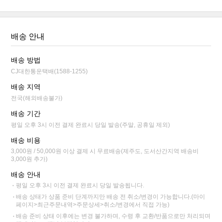
배송 안내
배송 방법
CJ대한통운택배(1588-1255)
배송 지역
전국(해외배송불가)
배송 기간
평일 오후 3시 이전 결제 완료시 당일 발송(주말, 공휴일 제외)
배송 비용
3,000원 / 50,000원 이상 결제 시 무료배송(제주도, 도서산간지역 배송비
3,000원 추가)
배송 안내
평일 오후 3시 이전 결제 완료시 당일 발송됩니다.
배송 상태가 상품 준비 단계까지만 배송 전 취소/변경이 가능합니다.(마이
페이지>최근주문내역>주문상세>취소/변경에서 직접 가능)
배송 준비 상태 이후에는 변경 불가하며, 수령 후 교환/반품으로만 처리되며