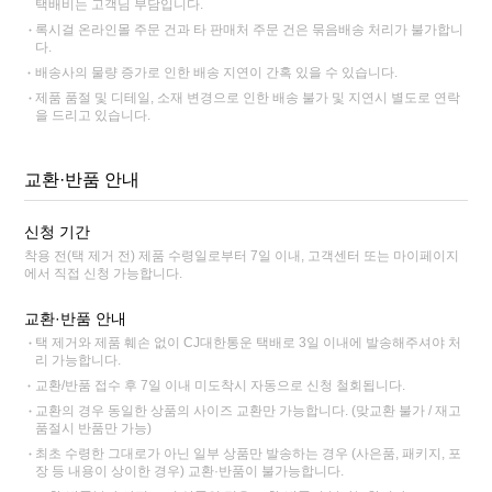
택배비는 고객님 부담입니다.
록시걸 온라인몰 주문 건과 타 판매처 주문 건은 묶음배송 처리가 불가합니
다.
배송사의 물량 증가로 인한 배송 지연이 간혹 있을 수 있습니다.
제품 품절 및 디테일, 소재 변경으로 인한 배송 불가 및 지연시 별도로 연락
을 드리고 있습니다.
교환·반품 안내
신청 기간
착용 전(택 제거 전) 제품 수령일로부터 7일 이내, 고객센터 또는 마이페이지
에서 직접 신청 가능합니다.
교환·반품 안내
택 제거와 제품 훼손 없이 CJ대한통운 택배로 3일 이내에 발송해주셔야 처
리 가능합니다.
교환/반품 접수 후 7일 이내 미도착시 자동으로 신청 철회됩니다.
교환의 경우 동일한 상품의 사이즈 교환만 가능합니다. (맞교환 불가 / 재고
품절시 반품만 가능)
최초 수령한 그대로가 아닌 일부 상품만 발송하는 경우 (사은품, 패키지, 포
장 등 내용이 상이한 경우) 교환·반품이 불가능합니다.