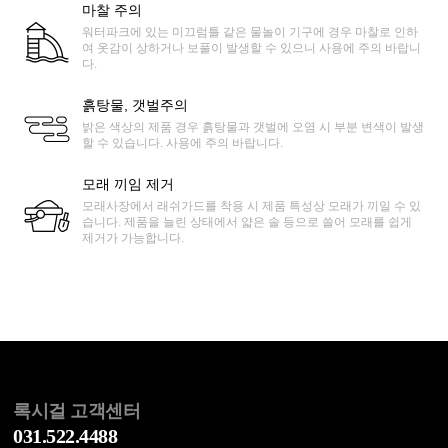
마찰 주의
워터파크에 있는 미끄럼틀 같은 물놀이 기구에 경우 마찰로 인하
여 옷감이 상하거나 보풀이 발생할 수 있으니 사용에 주의 바랍니
다.
흙탕물, 갯벌주의
밝은 색상의 제품 경우 흙탕물과 갯벌에 오염 시 부분 변색이 발생
할 수 있습니다. 사용에 주의 바랍니다.
모래 끼임 제거
모래사장에서 래쉬가드를 착용 시 제품 특성상 모래가 끼일 수 있
습니다. 제품을 늘린 상태에서 얇은 솔 등으로 쓸어 모래를 쉽게
제거가 가능합니다.
록시걸 고객센터
031.522.4488