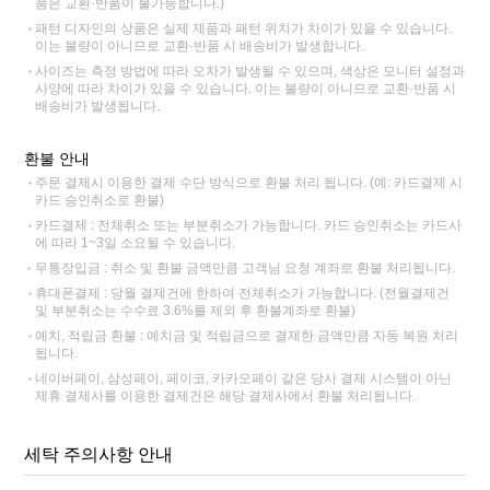
품은 교환·반품이 불가능합니다.)
패턴 디자인의 상품은 실제 제품과 패턴 위치가 차이가 있을 수 있습니다.
이는 불량이 아니므로 교환·반품 시 배송비가 발생합니다.
사이즈는 측정 방법에 따라 오차가 발생될 수 있으며, 색상은 모니터 설정과
사양에 따라 차이가 있을 수 있습니다. 이는 불량이 아니므로 교환·반품 시
배송비가 발생됩니다.
환불 안내
주문 결제시 이용한 결제 수단 방식으로 환불 처리 됩니다. (예: 카드결제 시
카드 승인취소로 환불)
카드결제 : 전체취소 또는 부분취소가 가능합니다. 카드 승인취소는 카드사
에 따라 1~3일 소요될 수 있습니다.
무통장입금 : 취소 및 환불 금액만큼 고객님 요청 계좌로 환불 처리됩니다.
휴대폰결제 : 당월 결제건에 한하여 전체취소가 가능합니다. (전월결제건
및 부분취소는 수수료 3.6%를 제외 후 환불계좌로 환불)
예치, 적립금 환불 : 예치금 및 적립금으로 결제한 금액만큼 자동 복원 처리
됩니다.
네이버페이, 삼성페이, 페이코, 카카오페이 같은 당사 결제 시스템이 아닌
제휴 결제사를 이용한 결제건은 해당 결제사에서 환불 처리됩니다.
세탁 주의사항 안내