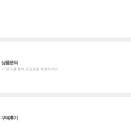
상품문의
1:1문의를 통해 궁금증을 해결하세요.
구매후기