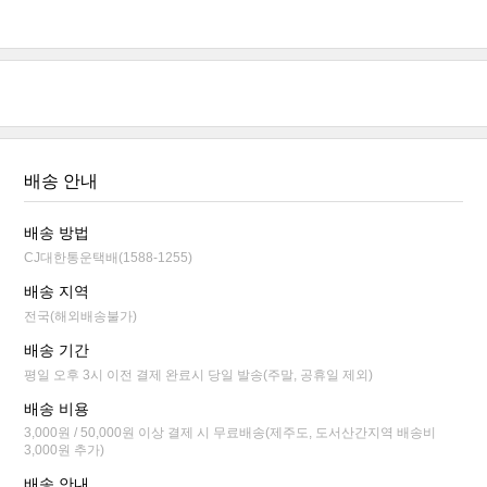
배송 안내
배송 방법
CJ대한통운택배(1588-1255)
배송 지역
전국(해외배송불가)
배송 기간
평일 오후 3시 이전 결제 완료시 당일 발송(주말, 공휴일 제외)
배송 비용
3,000원 / 50,000원 이상 결제 시 무료배송(제주도, 도서산간지역 배송비
3,000원 추가)
배송 안내