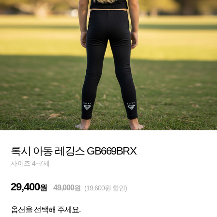
록시 아동 레깅스 GB669BRX
사이즈 4~7세
29,400
원
49,000
원
(19,600원 할인)
옵션을 선택해 주세요.