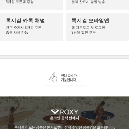
5만원 쿠폰팩 증정
결제 완료시 당일 발송
록시걸 카톡 채널
록시걸 모바일앱
친구 추가시 3천원 쿠폰
앱 다운로드 첫 로그인
중복 사용 가능
3천원 할인 쿠폰