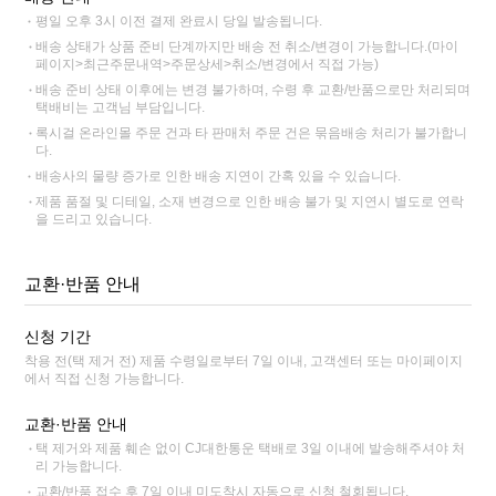
평일 오후 3시 이전 결제 완료시 당일 발송됩니다.
배송 상태가 상품 준비 단계까지만 배송 전 취소/변경이 가능합니다.(마이
페이지>최근주문내역>주문상세>취소/변경에서 직접 가능)
배송 준비 상태 이후에는 변경 불가하며, 수령 후 교환/반품으로만 처리되며
택배비는 고객님 부담입니다.
록시걸 온라인몰 주문 건과 타 판매처 주문 건은 묶음배송 처리가 불가합니
다.
배송사의 물량 증가로 인한 배송 지연이 간혹 있을 수 있습니다.
제품 품절 및 디테일, 소재 변경으로 인한 배송 불가 및 지연시 별도로 연락
을 드리고 있습니다.
교환·반품 안내
신청 기간
착용 전(택 제거 전) 제품 수령일로부터 7일 이내, 고객센터 또는 마이페이지
에서 직접 신청 가능합니다.
교환·반품 안내
택 제거와 제품 훼손 없이 CJ대한통운 택배로 3일 이내에 발송해주셔야 처
리 가능합니다.
교환/반품 접수 후 7일 이내 미도착시 자동으로 신청 철회됩니다.