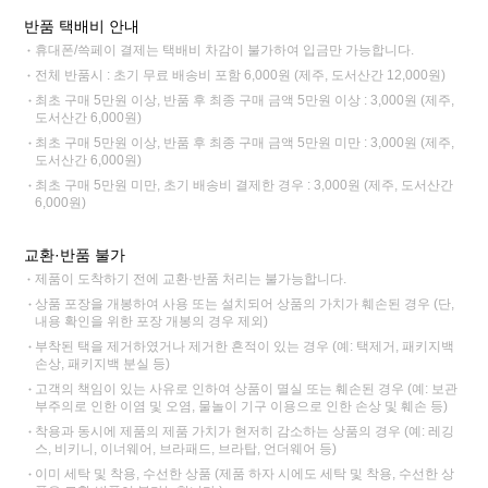
반품 택배비 안내
휴대폰/쓱페이 결제는 택배비 차감이 불가하여 입금만 가능합니다.
전체 반품시 : 초기 무료 배송비 포함 6,000원 (제주, 도서산간 12,000원)
최초 구매 5만원 이상, 반품 후 최종 구매 금액 5만원 이상 : 3,000원 (제주,
도서산간 6,000원)
최초 구매 5만원 이상, 반품 후 최종 구매 금액 5만원 미만 : 3,000원 (제주,
도서산간 6,000원)
최초 구매 5만원 미만, 초기 배송비 결제한 경우 : 3,000원 (제주, 도서산간
6,000원)
교환·반품 불가
제품이 도착하기 전에 교환·반품 처리는 불가능합니다.
상품 포장을 개봉하여 사용 또는 설치되어 상품의 가치가 훼손된 경우 (단,
내용 확인을 위한 포장 개봉의 경우 제외)
부착된 택을 제거하였거나 제거한 흔적이 있는 경우 (예: 택제거, 패키지백
손상, 패키지백 분실 등)
고객의 책임이 있는 사유로 인하여 상품이 멸실 또는 훼손된 경우 (예: 보관
부주의로 인한 이염 및 오염, 물놀이 기구 이용으로 인한 손상 및 훼손 등)
착용과 동시에 제품의 제품 가치가 현저히 감소하는 상품의 경우 (예: 레깅
스, 비키니, 이너웨어, 브라패드, 브라탑, 언더웨어 등)
이미 세탁 및 착용, 수선한 상품 (제품 하자 시에도 세탁 및 착용, 수선한 상