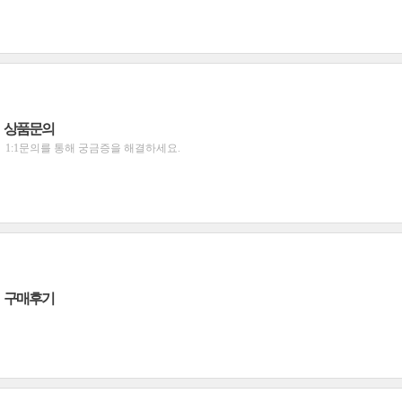
상품문의
1:1문의를 통해 궁금증을 해결하세요.
구매후기