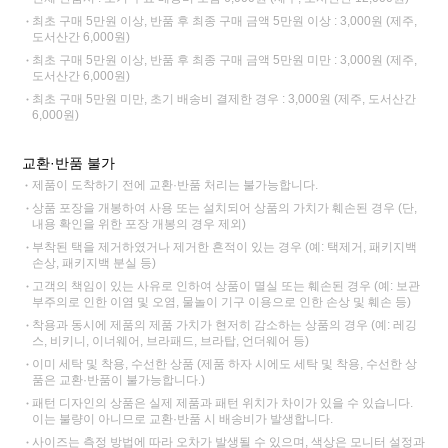
최초 구매 5만원 이상, 반품 후 최종 구매 금액 5만원 이상 : 3,000원 (제주,
도서산간 6,000원)
최초 구매 5만원 이상, 반품 후 최종 구매 금액 5만원 미만 : 3,000원 (제주,
도서산간 6,000원)
최초 구매 5만원 미만, 초기 배송비 결제한 경우 : 3,000원 (제주, 도서산간
6,000원)
교환·반품 불가
제품이 도착하기 전에 교환·반품 처리는 불가능합니다.
상품 포장을 개봉하여 사용 또는 설치되어 상품의 가치가 훼손된 경우 (단,
내용 확인을 위한 포장 개봉의 경우 제외)
부착된 택을 제거하였거나 제거한 흔적이 있는 경우 (예: 택제거, 패키지백
손상, 패키지백 분실 등)
고객의 책임이 있는 사유로 인하여 상품이 멸실 또는 훼손된 경우 (예: 보관
부주의로 인한 이염 및 오염, 물놀이 기구 이용으로 인한 손상 및 훼손 등)
착용과 동시에 제품의 제품 가치가 현저히 감소하는 상품의 경우 (예: 레깅
스, 비키니, 이너웨어, 브라패드, 브라탑, 언더웨어 등)
이미 세탁 및 착용, 수선한 상품 (제품 하자 시에도 세탁 및 착용, 수선한 상
품은 교환·반품이 불가능합니다.)
패턴 디자인의 상품은 실제 제품과 패턴 위치가 차이가 있을 수 있습니다.
이는 불량이 아니므로 교환·반품 시 배송비가 발생합니다.
사이즈는 측정 방법에 따라 오차가 발생될 수 있으며, 색상은 모니터 설정과