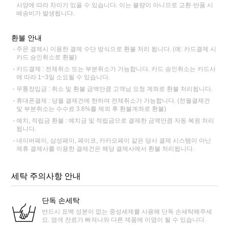
사양에 따라 차이가 있을 수 있습니다. 이는 불량이 아니므로 교환·반품 시
배송비가 발생됩니다.
환불 안내
주문 결제시 이용한 결제 수단 방식으로 환불 처리 됩니다. (예: 카드결제 시
카드 승인취소로 환불)
카드결제 : 전체취소 또는 부분취소가 가능합니다. 카드 승인취소는 카드사
에 따라 1~3일 소요될 수 있습니다.
무통장입금 : 취소 및 환불 금액만큼 고객님 요청 계좌로 환불 처리됩니다.
휴대폰결제 : 당월 결제건에 한하여 전체취소가 가능합니다. (전월결제건
및 부분취소는 수수료 3.6%를 제외 후 환불계좌로 환불)
예치, 적립금 환불 : 예치금 및 적립금으로 결제한 금액만큼 자동 복원 처리
됩니다.
네이버페이, 삼성페이, 페이코, 카카오페이 같은 당사 결제 시스템이 아닌
제휴 결제사를 이용한 결제건은 해당 결제사에서 환불 처리됩니다.
세탁 주의사항 안내
단독 손세탁
반드시 표백 성분이 없는 중성세제를 사용해 단독 손세탁해주세
요. 염색 잔료가 빠져나와 다른 제품에 이염이 될 수 있습니다.