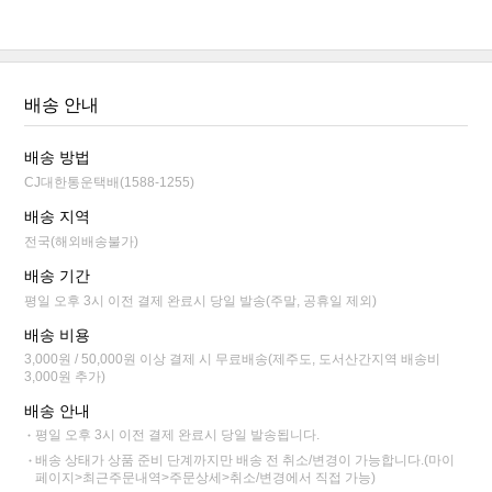
배송 안내
배송 방법
CJ대한통운택배(1588-1255)
배송 지역
전국(해외배송불가)
배송 기간
평일 오후 3시 이전 결제 완료시 당일 발송(주말, 공휴일 제외)
배송 비용
3,000원 / 50,000원 이상 결제 시 무료배송(제주도, 도서산간지역 배송비
3,000원 추가)
배송 안내
평일 오후 3시 이전 결제 완료시 당일 발송됩니다.
배송 상태가 상품 준비 단계까지만 배송 전 취소/변경이 가능합니다.(마이
페이지>최근주문내역>주문상세>취소/변경에서 직접 가능)