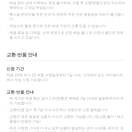
배송 준비 상태 이후에는 변경 불가하며, 수령 후 교환/반품으로만 처리되며
택배비는 고객님 부담입니다.
록시걸 온라인몰 주문 건과 타 판매처 주문 건은 묶음배송 처리가 불가합니
다.
배송사의 물량 증가로 인한 배송 지연이 간혹 있을 수 있습니다.
제품 품절 및 디테일, 소재 변경으로 인한 배송 불가 및 지연시 별도로 연락
을 드리고 있습니다.
교환·반품 안내
신청 기간
착용 전(택 제거 전) 제품 수령일로부터 7일 이내, 고객센터 또는 마이페이지
에서 직접 신청 가능합니다.
교환·반품 안내
택 제거와 제품 훼손 없이 CJ대한통운 택배로 3일 이내에 발송해주셔야 처
리 가능합니다.
교환/반품 접수 후 7일 이내 미도착시 자동으로 신청 철회됩니다.
교환의 경우 동일한 상품의 사이즈 교환만 가능합니다. (맞교환 불가 / 재고
품절시 반품만 가능)
최초 수령한 그대로가 아닌 일부 상품만 발송하는 경우 (사은품, 패키지, 포