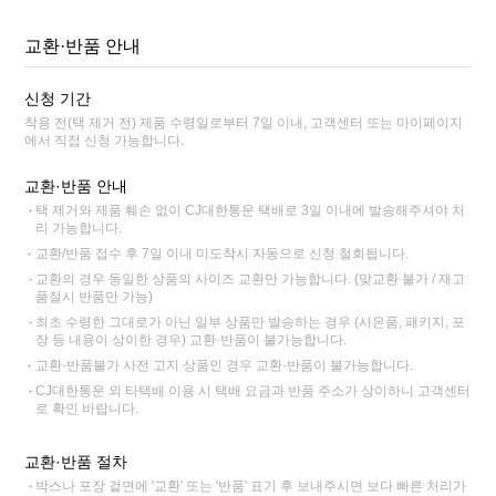
교환·반품 안내
신청 기간
착용 전(택 제거 전) 제품 수령일로부터 7일 이내, 고객센터 또는 마이페이지
에서 직접 신청 가능합니다.
교환·반품 안내
택 제거와 제품 훼손 없이 CJ대한통운 택배로 3일 이내에 발송해주셔야 처
리 가능합니다.
교환/반품 접수 후 7일 이내 미도착시 자동으로 신청 철회됩니다.
교환의 경우 동일한 상품의 사이즈 교환만 가능합니다. (맞교환 불가 / 재고
품절시 반품만 가능)
최초 수령한 그대로가 아닌 일부 상품만 발송하는 경우 (사은품, 패키지, 포
장 등 내용이 상이한 경우) 교환·반품이 불가능합니다.
교환·반품불가 사전 고지 상품인 경우 교환·반품이 불가능합니다.
CJ대한통운 외 타택배 이용 시 택배 요금과 반품 주소가 상이하니 고객센터
로 확인 바랍니다.
교환·반품 절차
박스나 포장 겉면에 '교환' 또는 '반품' 표기 후 보내주시면 보다 빠른 처리가