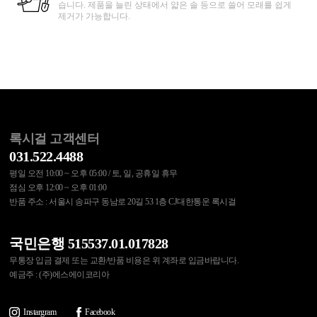
습니다. 제품을 늘린 상태에서 얇은 솔 등으로 쓸어 모래를 쉽게
제거가 가능합니다.
록시걸 고객센터
031.522.4488
평일 오전 10:00 ~ 오후 05:00 / 토, 일, 공휴일 휴무
점심 오후 12:00 ~ 오후 01:00
반품 주소 : 서울시 송파구 동남로 20길 53 1층 CJ대한통운 록시걸
국민은행 515537.01.017828
무통장 입금 결제 또는 교환/반품 비용은 위 계좌로 입금바랍니다.
예금주 : (주)에스에이코리아
Instargram
Facebook