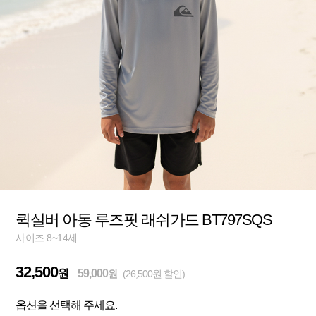
퀵실버 아동 루즈핏 래쉬가드 BT797SQS
사이즈 8~14세
32,500
원
59,000
원
(26,500원 할인)
옵션을 선택해 주세요.