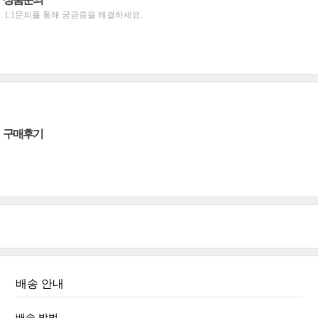
1:1문의를 통해 궁금증을 해결하세요.
구매후기
배송 안내
배송 방법