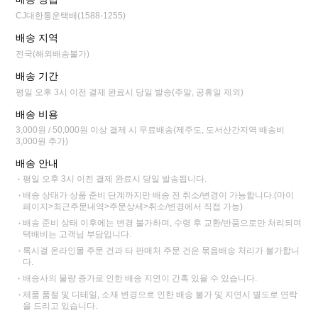
CJ대한통운택배(1588-1255)
배송 지역
전국(해외배송불가)
배송 기간
평일 오후 3시 이전 결제 완료시 당일 발송(주말, 공휴일 제외)
배송 비용
3,000원 / 50,000원 이상 결제 시 무료배송(제주도, 도서산간지역 배송비
3,000원 추가)
배송 안내
평일 오후 3시 이전 결제 완료시 당일 발송됩니다.
배송 상태가 상품 준비 단계까지만 배송 전 취소/변경이 가능합니다.(마이
페이지>최근주문내역>주문상세>취소/변경에서 직접 가능)
배송 준비 상태 이후에는 변경 불가하며, 수령 후 교환/반품으로만 처리되며
택배비는 고객님 부담입니다.
록시걸 온라인몰 주문 건과 타 판매처 주문 건은 묶음배송 처리가 불가합니
다.
배송사의 물량 증가로 인한 배송 지연이 간혹 있을 수 있습니다.
제품 품절 및 디테일, 소재 변경으로 인한 배송 불가 및 지연시 별도로 연락
을 드리고 있습니다.