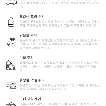
다. 자동차 트렁크 내 뜨거운 열기로 인해 옷이 손상될 수 있습니
다.
오일·선크림 주의
선크림, 태닝 오일에는 옷을 손상시키는 원료가 들어 있습니다. 선
크림, 오일이 묻은 경우 유분이 남지 않을 때까지 세탁해주세요.
맑은물 세탁
물놀이 후 물속에 화학성분 및 염분으로 인해 변색이 발생할 수 있
으며, 땀으로 인해 부분 탁생이 발생할 수 있습니다.물놀이 직후
맑은 물로 세탁해주세요.
마찰 주의
워터파크에 있는 미끄럼틀 같은 물놀이 기구에 경우 마찰로 인하
여 옷감이 상하거나 보풀이 발생할 수 있으니 사용에 주의 바랍니
다.
흙탕물, 갯벌주의
밝은 색상의 제품 경우 흙탕물과 갯벌에 오염 시 부분 변색이 발생
할 수 있습니다. 사용에 주의 바랍니다.
모래 끼임 제거
모래사장에서 래쉬가드를 착용 시 제품 특성상 모래가 끼일 수 있