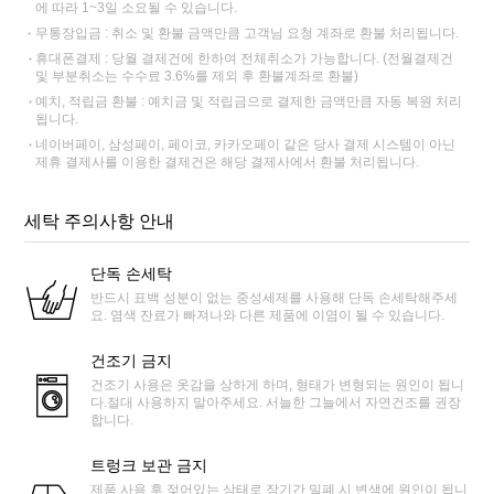
에 따라 1~3일 소요될 수 있습니다.
무통장입금 : 취소 및 환불 금액만큼 고객님 요청 계좌로 환불 처리됩니다.
휴대폰결제 : 당월 결제건에 한하여 전체취소가 가능합니다. (전월결제건
및 부분취소는 수수료 3.6%를 제외 후 환불계좌로 환불)
예치, 적립금 환불 : 예치금 및 적립금으로 결제한 금액만큼 자동 복원 처리
됩니다.
네이버페이, 삼성페이, 페이코, 카카오페이 같은 당사 결제 시스템이 아닌
제휴 결제사를 이용한 결제건은 해당 결제사에서 환불 처리됩니다.
세탁 주의사항 안내
단독 손세탁
반드시 표백 성분이 없는 중성세제를 사용해 단독 손세탁해주세
요. 염색 잔료가 빠져나와 다른 제품에 이염이 될 수 있습니다.
건조기 금지
건조기 사용은 옷감을 상하게 하며, 형태가 변형되는 원인이 됩니
다.절대 사용하지 말아주세요. 서늘한 그늘에서 자연건조를 권장
합니다.
트렁크 보관 금지
제품 사용 후 젖어있는 상태로 장기간 밀폐 시 변색에 원인이 됩니