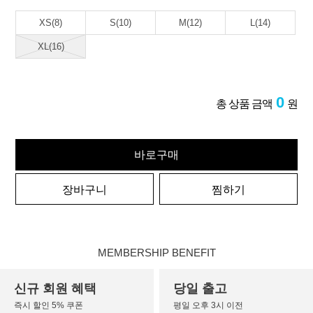
XS(8)
S(10)
M(12)
L(14)
XL(16)
0
총 상품 금액
원
바로구매
장바구니
찜하기
MEMBERSHIP BENEFIT
신규 회원 혜택
당일 출고
즉시 할인 5% 쿠폰
평일 오후 3시 이전