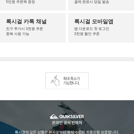
5만원 쿠폰팩 증정
결제 완료시 당일 발송
록시걸 카톡 채널
록시걸 모바일앱
친구 추가시 3천원 쿠폰
앱 다운로드 첫 로그인
중복 사용 가능
3천원 할인 쿠폰