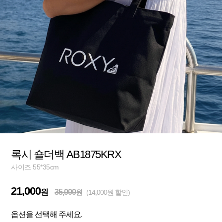
록시 숄더백 AB1875KRX
사이즈 55*35cm
21,000
원
35,000
원
(14,000원 할인)
옵션을 선택해 주세요.