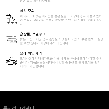
맑은 물로 세탁해주세요.
마찰 주의
워터파크에 있는 미끄럼틀 같은 물놀이 기구에 경우 마찰로 인하
여 옷감이 상하거나 보풀이 발생할 수 있으니 사용에 주의 바랍니
다.
흙탕물, 갯벌주의
밝은 색상의 제품 경우 흙탕물과 갯벌에 오염 시 부분 변색이 발생
할 수 있습니다. 사용에 주의 바랍니다.
모래 끼임 제거
모래사장에서 래쉬가드를 착용 시 제품 특성상 모래가 끼일 수 있
습니다. 제품을 늘린 상태에서 얇은 솔 등으로 쓸어 모래를 쉽게
제거가 가능합니다.
록시걸 고객센터