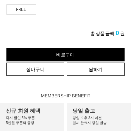
FREE
0
총 상품 금액
원
바로구매
장바구니
찜하기
MEMBERSHIP BENEFIT
신규 회원 혜택
당일 출고
즉시 할인 5% 쿠폰
평일 오후 3시 이전
5만원 쿠폰팩 증정
결제 완료시 당일 발송