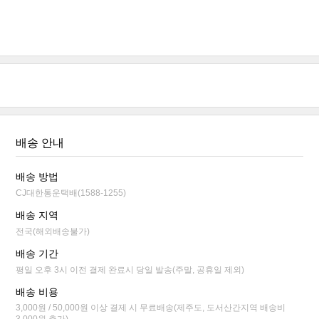
배송 안내
배송 방법
CJ대한통운택배(1588-1255)
배송 지역
전국(해외배송불가)
배송 기간
평일 오후 3시 이전 결제 완료시 당일 발송(주말, 공휴일 제외)
배송 비용
3,000원 / 50,000원 이상 결제 시 무료배송(제주도, 도서산간지역 배송비