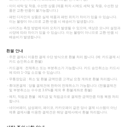
이미 세탁 및 착용, 수선한 상품 (제품 하자 시에도 세탁 및 착용, 수선한 상
품은 교환·반품이 불가능합니다.)
패턴 디자인의 상품은 실제 제품과 패턴 위치가 차이가 있을 수 있습니다.
이는 불량이 아니므로 교환·반품 시 배송비가 발생합니다.
사이즈는 측정 방법에 따라 오차가 발생될 수 있으며, 색상은 모니터 설정과
사양에 따라 차이가 있을 수 있습니다. 이는 불량이 아니므로 교환·반품 시
배송비가 발생됩니다.
환불 안내
주문 결제시 이용한 결제 수단 방식으로 환불 처리 됩니다. (예: 카드결제 시
카드 승인취소로 환불)
카드결제 : 전체취소 또는 부분취소가 가능합니다. 카드 승인취소는 카드사
에 따라 1~3일 소요될 수 있습니다.
무통장입금 : 취소 및 환불 금액만큼 고객님 요청 계좌로 환불 처리됩니다.
휴대폰결제 : 당월 결제건에 한하여 전체취소가 가능합니다. (전월결제건
및 부분취소는 수수료 3.6%를 제외 후 환불계좌로 환불)
예치, 적립금 환불 : 예치금 및 적립금으로 결제한 금액만큼 자동 복원 처리
됩니다.
네이버페이, 삼성페이, 페이코, 카카오페이 같은 당사 결제 시스템이 아닌
제휴 결제사를 이용한 결제건은 해당 결제사에서 환불 처리됩니다.