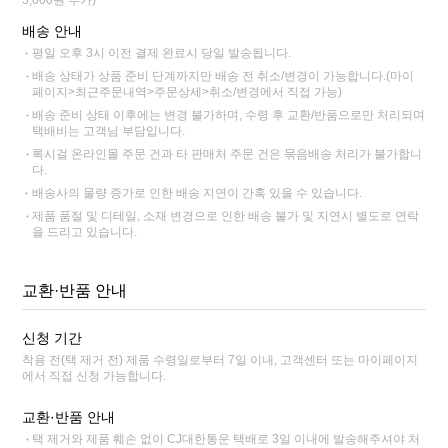
3,000원 추가)
배송 안내
평일 오후 3시 이전 결제 완료시 당일 발송됩니다.
배송 상태가 상품 준비 단계까지만 배송 전 취소/변경이 가능합니다.(마이
페이지>최근주문내역>주문상세>취소/변경에서 직접 가능)
배송 준비 상태 이후에는 변경 불가하며, 수령 후 교환/반품으로만 처리되며
택배비는 고객님 부담입니다.
록시걸 온라인몰 주문 건과 타 판매처 주문 건은 묶음배송 처리가 불가합니
다.
배송사의 물량 증가로 인한 배송 지연이 간혹 있을 수 있습니다.
제품 품절 및 디테일, 소재 변경으로 인한 배송 불가 및 지연시 별도로 연락
을 드리고 있습니다.
교환·반품 안내
신청 기간
착용 전(택 제거 전) 제품 수령일로부터 7일 이내, 고객센터 또는 마이페이지
에서 직접 신청 가능합니다.
교환·반품 안내
택 제거와 제품 훼손 없이 CJ대한통운 택배로 3일 이내에 발송해주셔야 처