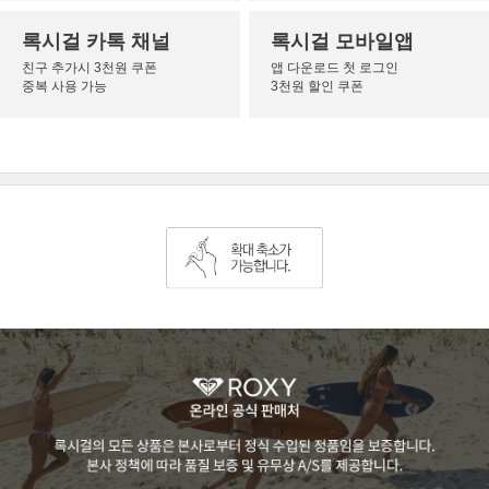
록시걸 카톡 채널
록시걸 모바일앱
친구 추가시 3천원 쿠폰
앱 다운로드 첫 로그인
중복 사용 가능
3천원 할인 쿠폰