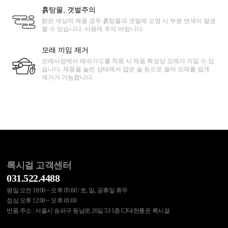
흙탕물, 갯벌주의
밝은 색상의 제품 경우 흙탕물과 갯벌에 오염 시 부분 변색이 발생
할 수 있습니다. 사용에 주의 바랍니다.
모래 끼임 제거
모래사장에서 래쉬가드를 착용 시 제품 특성상 모래가 끼일 수 있
습니다. 제품을 늘린 상태에서 얇은 솔 등으로 쓸어 모래를 쉽게
제거가 가능합니다.
록시걸 고객센터
031.522.4488
평일 오전 10:00 ~ 오후 05:00 / 토, 일, 공휴일 휴무
점심 오후 12:00 ~ 오후 01:00
반품 주소 : 서울시 송파구 동남로 20길 53 1층 CJ대한통운 록시걸