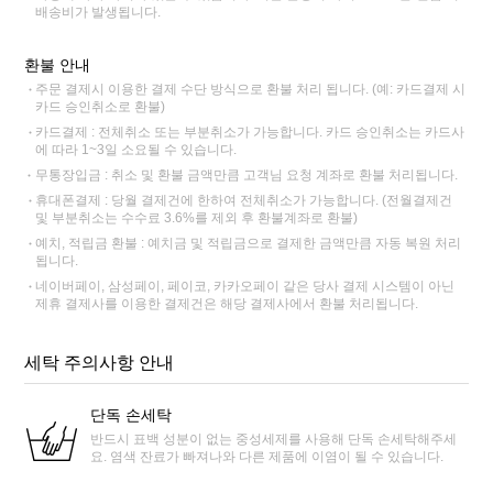
배송비가 발생됩니다.
환불 안내
주문 결제시 이용한 결제 수단 방식으로 환불 처리 됩니다. (예: 카드결제 시
카드 승인취소로 환불)
카드결제 : 전체취소 또는 부분취소가 가능합니다. 카드 승인취소는 카드사
에 따라 1~3일 소요될 수 있습니다.
무통장입금 : 취소 및 환불 금액만큼 고객님 요청 계좌로 환불 처리됩니다.
휴대폰결제 : 당월 결제건에 한하여 전체취소가 가능합니다. (전월결제건
및 부분취소는 수수료 3.6%를 제외 후 환불계좌로 환불)
예치, 적립금 환불 : 예치금 및 적립금으로 결제한 금액만큼 자동 복원 처리
됩니다.
네이버페이, 삼성페이, 페이코, 카카오페이 같은 당사 결제 시스템이 아닌
제휴 결제사를 이용한 결제건은 해당 결제사에서 환불 처리됩니다.
세탁 주의사항 안내
단독 손세탁
반드시 표백 성분이 없는 중성세제를 사용해 단독 손세탁해주세
요. 염색 잔료가 빠져나와 다른 제품에 이염이 될 수 있습니다.