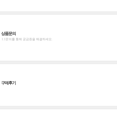
상품문의
1:1문의를 통해 궁금증을 해결하세요.
구매후기