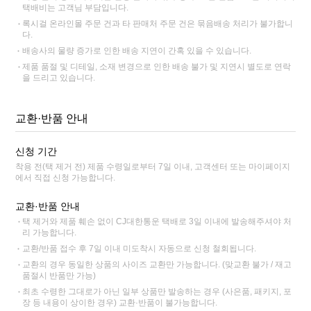
택배비는 고객님 부담입니다.
록시걸 온라인몰 주문 건과 타 판매처 주문 건은 묶음배송 처리가 불가합니
다.
배송사의 물량 증가로 인한 배송 지연이 간혹 있을 수 있습니다.
제품 품절 및 디테일, 소재 변경으로 인한 배송 불가 및 지연시 별도로 연락
을 드리고 있습니다.
교환·반품 안내
신청 기간
착용 전(택 제거 전) 제품 수령일로부터 7일 이내, 고객센터 또는 마이페이지
에서 직접 신청 가능합니다.
교환·반품 안내
택 제거와 제품 훼손 없이 CJ대한통운 택배로 3일 이내에 발송해주셔야 처
리 가능합니다.
교환/반품 접수 후 7일 이내 미도착시 자동으로 신청 철회됩니다.
교환의 경우 동일한 상품의 사이즈 교환만 가능합니다. (맞교환 불가 / 재고
품절시 반품만 가능)
최초 수령한 그대로가 아닌 일부 상품만 발송하는 경우 (사은품, 패키지, 포
장 등 내용이 상이한 경우) 교환·반품이 불가능합니다.