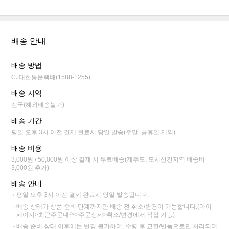
배송 안내
배송 방법
CJ대한통운택배(1588-1255)
배송 지역
전국(해외배송불가)
배송 기간
평일 오후 3시 이전 결제 완료시 당일 발송(주말, 공휴일 제외)
배송 비용
3,000원 / 50,000원 이상 결제 시 무료배송(제주도, 도서산간지역 배송비
3,000원 추가)
배송 안내
평일 오후 3시 이전 결제 완료시 당일 발송됩니다.
배송 상태가 상품 준비 단계까지만 배송 전 취소/변경이 가능합니다.(마이
페이지>최근주문내역>주문상세>취소/변경에서 직접 가능)
배송 준비 상태 이후에는 변경 불가하며, 수령 후 교환/반품으로만 처리되며