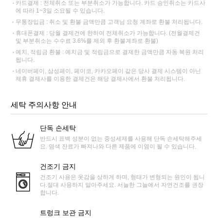
카드결제 : 전체취소 또는 부분취소가 가능합니다. 카드 승인취소는 카드사
에 따라 1~3일 소요될 수 있습니다.
무통장입금 : 취소 및 환불 금액만큼 고객님 요청 계좌로 환불 처리됩니다.
휴대폰결제 : 당월 결제건에 한하여 전체취소가 가능합니다. (전월결제건
및 부분취소는 수수료 3.6%를 제외 후 환불계좌로 환불)
예치, 적립금 환불 : 예치금 및 적립금으로 결제한 금액만큼 자동 복원 처리
됩니다.
네이버페이, 삼성페이, 페이코, 카카오페이 같은 당사 결제 시스템이 아닌
제휴 결제사를 이용한 결제건은 해당 결제사에서 환불 처리됩니다.
세탁 주의사항 안내
단독 손세탁
반드시 표백 성분이 없는 중성세제를 사용해 단독 손세탁해주세
요. 염색 잔료가 빠져나와 다른 제품에 이염이 될 수 있습니다.
건조기 금지
건조기 사용은 옷감을 상하게 하며, 형태가 변형되는 원인이 됩니
다.절대 사용하지 말아주세요. 서늘한 그늘에서 자연건조를 권장
합니다.
트렁크 보관 금지