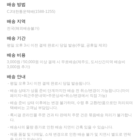
배송 방법
CJ대한통운택배(1588-1255)
배송 지역
전국(해외배송불가)
배송 기간
평일 오후 3시 이전 결제 완료시 당일 발송(주말, 공휴일 제외)
배송 비용
3,000원 / 50,000원 이상 결제 시 무료배송(제주도, 도서산간지역 배송비
3,000원 추가)
배송 안내
평일 오후 3시 이전 결제 완료시 당일 발송됩니다.
배송 상태가 상품 준비 단계까지만 배송 전 취소/변경이 가능합니다.(마이
페이지>최근주문내역>주문상세>취소/변경에서 직접 가능)
배송 준비 상태 이후에는 변경 불가하며, 수령 후 교환/반품으로만 처리되며
택배비는 고객님 부담입니다.
록시걸 온라인몰 주문 건과 타 판매처 주문 건은 묶음배송 처리가 불가합니
다.
배송사의 물량 증가로 인한 배송 지연이 간혹 있을 수 있습니다.
제품 품절 및 디테일, 소재 변경으로 인한 배송 불가 및 지연시 별도로 연락
을 드리고 있습니다.