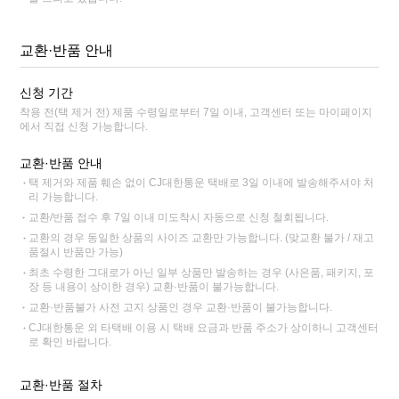
교환·반품 안내
신청 기간
착용 전(택 제거 전) 제품 수령일로부터 7일 이내, 고객센터 또는 마이페이지
에서 직접 신청 가능합니다.
교환·반품 안내
택 제거와 제품 훼손 없이 CJ대한통운 택배로 3일 이내에 발송해주셔야 처
리 가능합니다.
교환/반품 접수 후 7일 이내 미도착시 자동으로 신청 철회됩니다.
교환의 경우 동일한 상품의 사이즈 교환만 가능합니다. (맞교환 불가 / 재고
품절시 반품만 가능)
최초 수령한 그대로가 아닌 일부 상품만 발송하는 경우 (사은품, 패키지, 포
장 등 내용이 상이한 경우) 교환·반품이 불가능합니다.
교환·반품불가 사전 고지 상품인 경우 교환·반품이 불가능합니다.
CJ대한통운 외 타택배 이용 시 택배 요금과 반품 주소가 상이하니 고객센터
로 확인 바랍니다.
교환·반품 절차