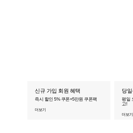
신규 가입 회원 혜택
당일
즉시 할인 5% 쿠폰+5만원 쿠폰팩
평일 
고!
더보기
더보기