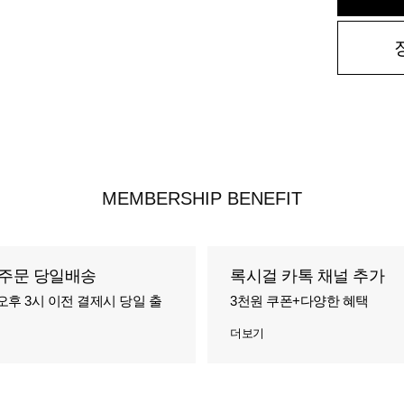
MEMBERSHIP BENEFIT
주문 당일배송
록시걸 카톡 채널 추가
오후 3시 이전 결제시 당일 출
3천원 쿠폰+다양한 혜택
더보기