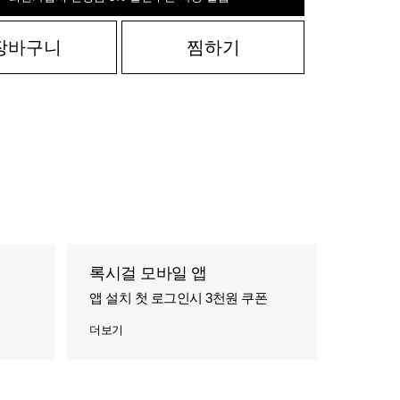
장바구니
찜하기
록시걸 모바일 앱
앱 설치 첫 로그인시 3천원 쿠폰
더보기