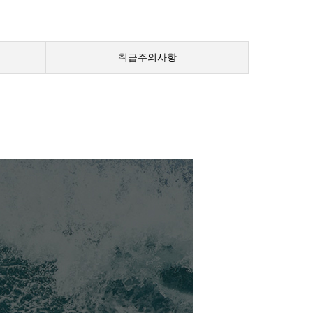
취급주의사항