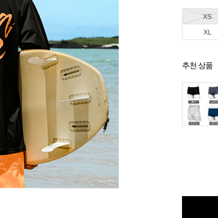
XS
XL
추천 상품