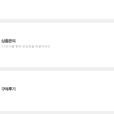
상품문의
1:1문의를 통해 궁금증을 해결하세요.
구매후기