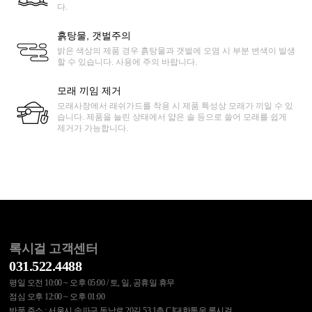
다.
흙탕물, 갯벌주의
밝은 색상의 제품 경우 흙탕물과 갯벌에 오염 시 부분 변색이 발생
할 수 있습니다. 사용에 주의 바랍니다.
모래 끼임 제거
모래사장에서 래쉬가드를 착용 시 제품 특성상 모래가 끼일 수 있
습니다. 제품을 늘린 상태에서 얇은 솔 등으로 쓸어 모래를 쉽게
제거가 가능합니다.
록시걸 고객센터
031.522.4488
평일 오전 10:00 ~ 오후 05:00 / 토, 일, 공휴일 휴무
점심 오후 12:00 ~ 오후 01:00
반품 주소 : 서울시 송파구 동남로 20길 53 1층 CJ대한통운 록시걸