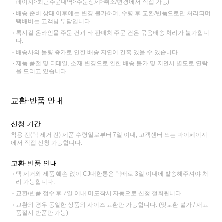
페이지>최근주문내역>주문상세>취소/변경에서 직접 가능)
배송 준비 상태 이후에는 변경 불가하며, 수령 후 교환/반품으로만 처리되며
택배비는 고객님 부담입니다.
록시걸 온라인몰 주문 건과 타 판매처 주문 건은 묶음배송 처리가 불가합니
다.
배송사의 물량 증가로 인한 배송 지연이 간혹 있을 수 있습니다.
제품 품절 및 디테일, 소재 변경으로 인한 배송 불가 및 지연시 별도로 연락
을 드리고 있습니다.
교환·반품 안내
신청 기간
착용 전(택 제거 전) 제품 수령일로부터 7일 이내, 고객센터 또는 마이페이지
에서 직접 신청 가능합니다.
교환·반품 안내
택 제거와 제품 훼손 없이 CJ대한통운 택배로 3일 이내에 발송해주셔야 처
리 가능합니다.
교환/반품 접수 후 7일 이내 미도착시 자동으로 신청 철회됩니다.
교환의 경우 동일한 상품의 사이즈 교환만 가능합니다. (맞교환 불가 / 재고
품절시 반품만 가능)