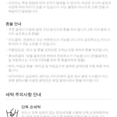
사이즈는 측정 방법에 따라 오차가 발생될 수 있으며, 색상은 모니터 설정과
사양에 따라 차이가 있을 수 있습니다. 이는 불량이 아니므로 교환·반품 시
배송비가 발생됩니다.
환불 안내
주문 결제시 이용한 결제 수단 방식으로 환불 처리 됩니다. (예: 카드결제 시
카드 승인취소로 환불)
카드결제 : 전체취소 또는 부분취소가 가능합니다. 카드 승인취소는 카드사
에 따라 1~3일 소요될 수 있습니다.
무통장입금 : 취소 및 환불 금액만큼 고객님 요청 계좌로 환불 처리됩니다.
휴대폰결제 : 당월 결제건에 한하여 전체취소가 가능합니다. (전월결제건
및 부분취소는 수수료 3.6%를 제외 후 환불계좌로 환불)
예치, 적립금 환불 : 예치금 및 적립금으로 결제한 금액만큼 자동 복원 처리
됩니다.
네이버페이, 삼성페이, 페이코, 카카오페이 같은 당사 결제 시스템이 아닌
제휴 결제사를 이용한 결제건은 해당 결제사에서 환불 처리됩니다.
세탁 주의사항 안내
단독 손세탁
반드시 표백 성분이 없는 중성세제를 사용해 단독 손세탁해주세
요. 염색 잔료가 빠져나와 다른 제품에 이염이 될 수 있습니다.