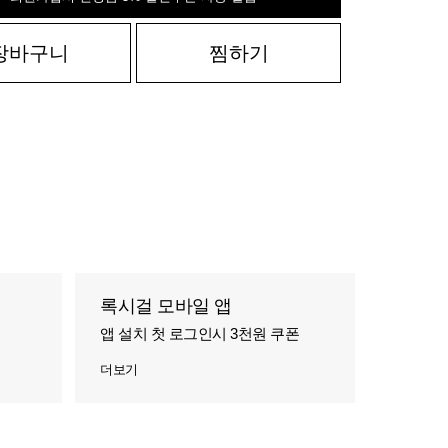
장바구니
찜하기
록시걸 모바일 앱
앱 설치 첫 로그인시 3천원 쿠폰
더보기