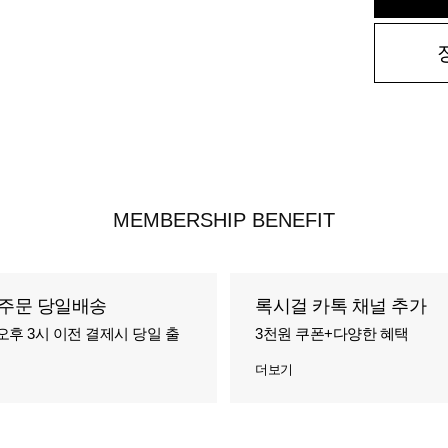
MEMBERSHIP BENEFIT
주문 당일배송
록시걸 카톡 채널 추가
오후 3시 이전 결제시 당일 출
3천원 쿠폰+다양한 혜택
더보기