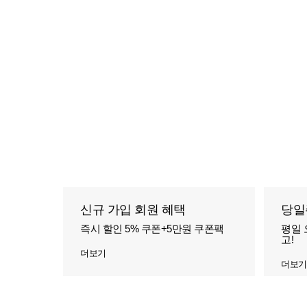
신규 가입 회원 혜택
당일
즉시 할인 5% 쿠폰+5만원 쿠폰팩
평일 
고!
더보기
더보기