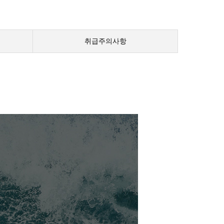
취급주의사항