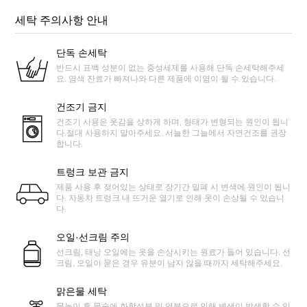
세탁 주의사항 안내
단독 손세탁
반드시 표백 성분이 없는 중성세제를 사용해 단독 손세탁해주세
요. 염색 잔료가 빠져나와 다른 제품에 이염이 될 수 있습니다.
건조기 금지
건조기 사용은 옷감을 상하게 하며, 형태가 변형되는 원인이 됩니
다.절대 사용하지 말아주세요. 서늘한 그늘에서 자연건조를 권장
합니다.
트렁크 보관 금지
제품 사용 후 젖어있는 상태로 장기간 밀폐 시 변색에 원인이 됩니
다. 자동차 트렁크 내 뜨거운 열기로 인해 옷이 손상될 수 있습니
다.
오일·선크림 주의
선크림, 태닝 오일에는 옷을 손상시키는 원료가 들어 있습니다. 선
크림, 오일이 묻은 경우 유분이 남지 않을 때까지 세탁해주세요.
맑은물 세탁
물놀이 후 물속에 화학성분 및 염분으로 인해 변색이 발생할 수 있