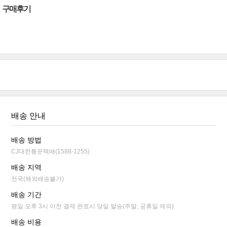
구매후기
배송 안내
배송 방법
CJ대한통운택배(1588-1255)
배송 지역
전국(해외배송불가)
배송 기간
평일 오후 3시 이전 결제 완료시 당일 발송(주말, 공휴일 제외)
배송 비용