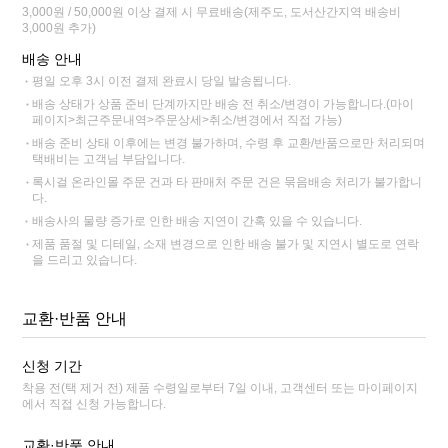
3,000원 / 50,000원 이상 결제 시 무료배송(제주도, 도서산간지역 배송비
3,000원 추가)
배송 안내
평일 오후 3시 이전 결제 완료시 당일 발송됩니다.
배송 상태가 상품 준비 단계까지만 배송 전 취소/변경이 가능합니다.(마이
페이지>최근주문내역>주문상세>취소/변경에서 직접 가능)
배송 준비 상태 이후에는 변경 불가하며, 수령 후 교환/반품으로만 처리되며
택배비는 고객님 부담입니다.
록시걸 온라인몰 주문 건과 타 판매처 주문 건은 묶음배송 처리가 불가합니
다.
배송사의 물량 증가로 인한 배송 지연이 간혹 있을 수 있습니다.
제품 품절 및 디테일, 소재 변경으로 인한 배송 불가 및 지연시 별도로 연락
을 드리고 있습니다.
교환·반품 안내
신청 기간
착용 전(택 제거 전) 제품 수령일로부터 7일 이내, 고객센터 또는 마이페이지
에서 직접 신청 가능합니다.
교환·반품 안내