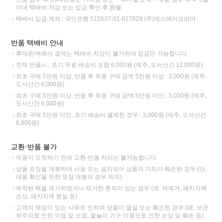
이내 택배비 차감 또는 입금 확인 후 환불
택배비 입금 계좌 : 국민은행 515537-01-017828 (주)에스에이코리아
반품 택배비 안내
휴대폰/쓱페이 결제는 택배비 차감이 불가하여 입금만 가능합니다.
전체 반품시 : 초기 무료 배송비 포함 6,000원 (제주, 도서산간 12,000원)
최초 구매 5만원 이상, 반품 후 최종 구매 금액 5만원 이상 : 3,000원 (제주,
도서산간 6,000원)
최초 구매 5만원 이상, 반품 후 최종 구매 금액 5만원 미만 : 3,000원 (제주,
도서산간 6,000원)
최초 구매 5만원 미만, 초기 배송비 결제한 경우 : 3,000원 (제주, 도서산간
6,000원)
교환·반품 불가
제품이 도착하기 전에 교환·반품 처리는 불가능합니다.
상품 포장을 개봉하여 사용 또는 설치되어 상품의 가치가 훼손된 경우 (단,
내용 확인을 위한 포장 개봉의 경우 제외)
부착된 택을 제거하였거나 제거한 흔적이 있는 경우 (예: 택제거, 패키지백
손상, 패키지백 분실 등)
고객의 책임이 있는 사유로 인하여 상품이 멸실 또는 훼손된 경우 (예: 보관
부주의로 인한 이염 및 오염, 물놀이 기구 이용으로 인한 손상 및 훼손 등)