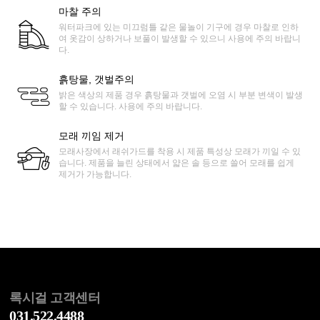
마찰 주의
워터파크에 있는 미끄럼틀 같은 물놀이 기구에 경우 마찰로 인하
여 옷감이 상하거나 보풀이 발생할 수 있으니 사용에 주의 바랍니
다.
흙탕물, 갯벌주의
밝은 색상의 제품 경우 흙탕물과 갯벌에 오염 시 부분 변색이 발생
할 수 있습니다. 사용에 주의 바랍니다.
모래 끼임 제거
모래사장에서 래쉬가드를 착용 시 제품 특성상 모래가 끼일 수 있
습니다. 제품을 늘린 상태에서 얇은 솔 등으로 쓸어 모래를 쉽게
제거가 가능합니다.
록시걸 고객센터
031.522.4488