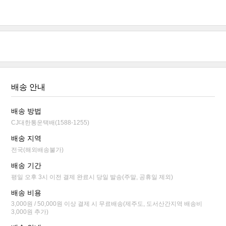
배송 안내
배송 방법
CJ대한통운택배(1588-1255)
배송 지역
전국(해외배송불가)
배송 기간
평일 오후 3시 이전 결제 완료시 당일 발송(주말, 공휴일 제외)
배송 비용
3,000원 / 50,000원 이상 결제 시 무료배송(제주도, 도서산간지역 배송비
3,000원 추가)