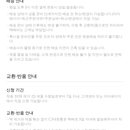
배송 안내
평일 오후 3시 이전 결제 완료시 당일 발송됩니다.
배송 상태가 상품 준비 단계까지만 배송 전 취소/변경이 가능합니다.(마이
페이지>최근주문내역>주문상세>취소/변경에서 직접 가능)
배송 준비 상태 이후에는 변경 불가하며, 수령 후 교환/반품으로만 처리되며
택배비는 고객님 부담입니다.
록시걸 온라인몰 주문 건과 타 판매처 주문 건은 묶음배송 처리가 불가합니
다.
배송사의 물량 증가로 인한 배송 지연이 간혹 있을 수 있습니다.
제품 품절 및 디테일, 소재 변경으로 인한 배송 불가 및 지연시 별도로 연락
을 드리고 있습니다.
교환·반품 안내
신청 기간
착용 전(택 제거 전) 제품 수령일로부터 7일 이내, 고객센터 또는 마이페이지
에서 직접 신청 가능합니다.
교환·반품 안내
택 제거와 제품 훼손 없이 CJ대한통운 택배로 3일 이내에 발송해주셔야 처
리 가능합니다.