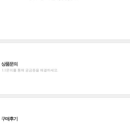
상품문의
1:1문의를 통해 궁금증을 해결하세요.
구매후기