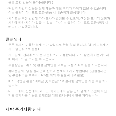
품은 교환·반품이 불가능합니다.)
패턴 디자인의 상품은 실제 제품과 패턴 위치가 차이가 있을 수 있습니다.
이는 불량이 아니므로 교환·반품 시 배송비가 발생합니다.
사이즈는 측정 방법에 따라 오차가 발생될 수 있으며, 색상은 모니터 설정과
사양에 따라 차이가 있을 수 있습니다. 이는 불량이 아니므로 교환·반품 시
배송비가 발생됩니다.
환불 안내
주문 결제시 이용한 결제 수단 방식으로 환불 처리 됩니다. (예: 카드결제 시
카드 승인취소로 환불)
카드결제 : 전체취소 또는 부분취소가 가능합니다. 카드 승인취소는 카드사
에 따라 1~3일 소요될 수 있습니다.
무통장입금 : 취소 및 환불 금액만큼 고객님 요청 계좌로 환불 처리됩니다.
휴대폰결제 : 당월 결제건에 한하여 전체취소가 가능합니다. (전월결제건
및 부분취소는 수수료 3.6%를 제외 후 환불계좌로 환불)
예치, 적립금 환불 : 예치금 및 적립금으로 결제한 금액만큼 자동 복원 처리
됩니다.
네이버페이, 삼성페이, 페이코, 카카오페이 같은 당사 결제 시스템이 아닌
제휴 결제사를 이용한 결제건은 해당 결제사에서 환불 처리됩니다.
세탁 주의사항 안내