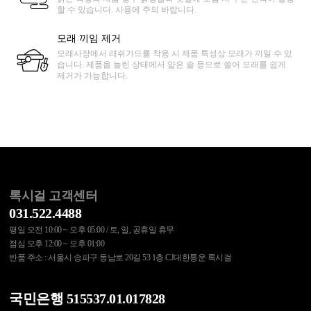
할 수 있습니다. 사용에 주의 바랍니다.
모래 끼임 제거
모래사장에서 래쉬가드를 착용 시 제품 특성상 모래가 끼일 수 있
습니다. 제품을 늘린 상태에서 얇은 솔 등으로 쓸어 모래를 쉽게
제거가 가능합니다.
록시걸 고객센터
031.522.4488
평일 오전 10:00 ~ 오후 05:00 / 토, 일, 공휴일 휴무
점심 오후 12:00 ~ 오후 01:00
반품 주소 : 서울시 송파구 동남로 20길 53 1층 CJ대한통운 록시걸
국민은행 515537.01.017828