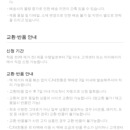
다.
배송사의 물량 증가로 인한 배송 지연이 간혹 있을 수 있습니다.
제품 품절 및 디테일, 소재 변경으로 인한 배송 불가 및 지연시 별도로 연락
을 드리고 있습니다.
교환·반품 안내
신청 기간
착용 전(택 제거 전) 제품 수령일로부터 7일 이내, 고객센터 또는 마이페이지
에서 직접 신청 가능합니다.
교환·반품 안내
택 제거와 제품 훼손 없이 CJ대한통운 택배로 3일 이내에 발송해주셔야 처
리 가능합니다.
교환/반품 접수 후 7일 이내 미도착시 자동으로 신청 철회됩니다.
교환의 경우 동일한 상품의 사이즈 교환만 가능합니다. (맞교환 불가 / 재고
품절시 반품만 가능)
최초 수령한 그대로가 아닌 일부 상품만 발송하는 경우 (사은품, 패키지, 포
장 등 내용이 상이한 경우) 교환·반품이 불가능합니다.
교환·반품불가 사전 고지 상품인 경우 교환·반품이 불가능합니다.
CJ대한통운 외 타택배 이용 시 택배 요금과 반품 주소가 상이하니 고객센터