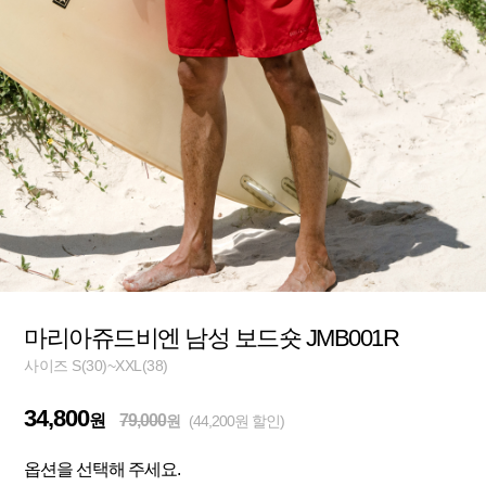
마리아쥬드비엔 남성 보드숏 JMB001R
사이즈 S(30)~XXL(38)
34,800
원
79,000
원
(44,200원 할인)
옵션을 선택해 주세요.