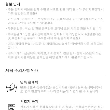
환불 안내
주문 결제시 이용한 결제 수단 방식으로 환불 처리 됩니다. (예: 카드결제 시
카드 승인취소로 환불)
카드결제 : 전체취소 또는 부분취소가 가능합니다. 카드 승인취소는 카드사
에 따라 1~3일 소요될 수 있습니다.
무통장입금 : 취소 및 환불 금액만큼 고객님 요청 계좌로 환불 처리됩니다.
휴대폰결제 : 당월 결제건에 한하여 전체취소가 가능합니다. (전월결제건
및 부분취소는 수수료 3.6%를 제외 후 환불계좌로 환불)
예치, 적립금 환불 : 예치금 및 적립금으로 결제한 금액만큼 자동 복원 처리
됩니다.
네이버페이, 삼성페이, 페이코, 카카오페이 같은 당사 결제 시스템이 아닌
제휴 결제사를 이용한 결제건은 해당 결제사에서 환불 처리됩니다.
세탁 주의사항 안내
단독 손세탁
반드시 표백 성분이 없는 중성세제를 사용해 단독 손세탁해주세
요. 염색 잔료가 빠져나와 다른 제품에 이염이 될 수 있습니다.
건조기 금지
건조기 사용은 옷감을 상하게 하며, 형태가 변형되는 원인이 됩니