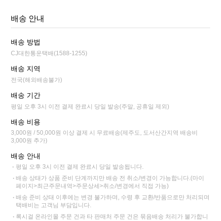
배송 안내
배송 방법
CJ대한통운택배(1588-1255)
배송 지역
전국(해외배송불가)
배송 기간
평일 오후 3시 이전 결제 완료시 당일 발송(주말, 공휴일 제외)
배송 비용
3,000원 / 50,000원 이상 결제 시 무료배송(제주도, 도서산간지역 배송비
3,000원 추가)
배송 안내
평일 오후 3시 이전 결제 완료시 당일 발송됩니다.
배송 상태가 상품 준비 단계까지만 배송 전 취소/변경이 가능합니다.(마이
페이지>최근주문내역>주문상세>취소/변경에서 직접 가능)
배송 준비 상태 이후에는 변경 불가하며, 수령 후 교환/반품으로만 처리되며
택배비는 고객님 부담입니다.
록시걸 온라인몰 주문 건과 타 판매처 주문 건은 묶음배송 처리가 불가합니