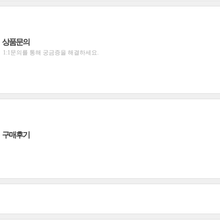
상품문의
1:1문의를 통해 궁금증을 해결하세요.
구매후기