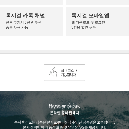
록시걸 카톡 채널
록시걸 모바일앱
친구 추가시 3천원 쿠폰
앱 다운로드 첫 로그인
중복 사용 가능
3천원 할인 쿠폰