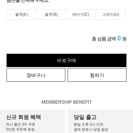
옵션을 선택해 주세요.
블랙(K)
블루(B)
베이지(E)
그레이(G)
0
총 상품 금액
원
바로구매
장바구니
찜하기
MEMBERSHIP BENEFIT
신규 회원 혜택
당일 출고
즉시 할인 5% 쿠폰
평일 오후 3시 이전
5만원 쿠폰팩 증정
결제 완료시 당일 발송