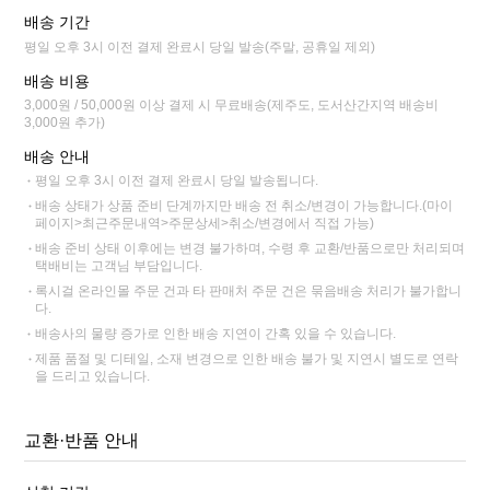
배송 기간
평일 오후 3시 이전 결제 완료시 당일 발송(주말, 공휴일 제외)
배송 비용
3,000원 / 50,000원 이상 결제 시 무료배송(제주도, 도서산간지역 배송비
3,000원 추가)
배송 안내
평일 오후 3시 이전 결제 완료시 당일 발송됩니다.
배송 상태가 상품 준비 단계까지만 배송 전 취소/변경이 가능합니다.(마이
페이지>최근주문내역>주문상세>취소/변경에서 직접 가능)
배송 준비 상태 이후에는 변경 불가하며, 수령 후 교환/반품으로만 처리되며
택배비는 고객님 부담입니다.
록시걸 온라인몰 주문 건과 타 판매처 주문 건은 묶음배송 처리가 불가합니
다.
배송사의 물량 증가로 인한 배송 지연이 간혹 있을 수 있습니다.
제품 품절 및 디테일, 소재 변경으로 인한 배송 불가 및 지연시 별도로 연락
을 드리고 있습니다.
교환·반품 안내