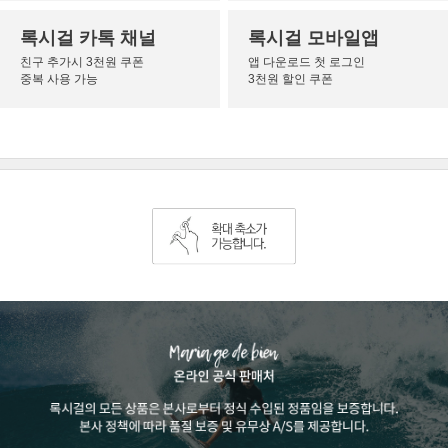
록시걸 카톡 채널
록시걸 모바일앱
친구 추가시 3천원 쿠폰
앱 다운로드 첫 로그인
중복 사용 가능
3천원 할인 쿠폰