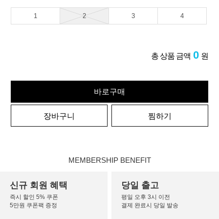
1
2
3
4
0
총 상품 금액
원
바로구매
장바구니
찜하기
MEMBERSHIP BENEFIT
신규 회원 혜택
당일 출고
즉시 할인 5% 쿠폰
평일 오후 3시 이전
5만원 쿠폰팩 증정
결제 완료시 당일 발송