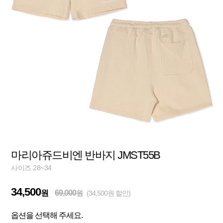
마리아쥬드비엔 반바지 JMST55B
사이즈 28~34
34,500
원
69,000
원
(34,500원 할인)
옵션을 선택해 주세요.