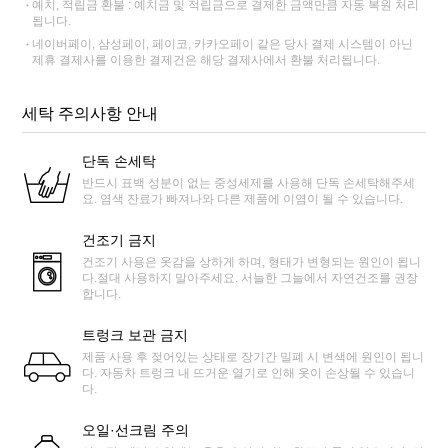
예치, 적립금 환불 : 예치금 및 적립금으로 결제한 금액만큼 자동 복원 처리
됩니다.
네이버페이, 삼성페이, 페이코, 카카오페이 같은 당사 결제 시스템이 아닌
제휴 결제사를 이용한 결제건은 해당 결제사에서 환불 처리됩니다.
세탁 주의사항 안내
단독 손세탁
반드시 표백 성분이 없는 중성세제를 사용해 단독 손세탁해주세
요. 염색 잔료가 빠져나와 다른 제품에 이염이 될 수 있습니다.
건조기 금지
건조기 사용은 옷감을 상하게 하며, 형태가 변형되는 원인이 됩니
다.절대 사용하지 말아주세요. 서늘한 그늘에서 자연건조를 권장
합니다.
트렁크 보관 금지
제품 사용 후 젖어있는 상태로 장기간 밀폐 시 변색에 원인이 됩니
다. 자동차 트렁크 내 뜨거운 열기로 인해 옷이 손상될 수 있습니
다.
오일·선크림 주의