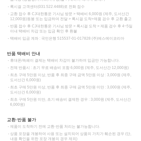
록시걸 고객센터(031.522.4488)로 전화 접수
교환 접수 후 CJ대한통운 기사님 방문 > 택배비 6,000원 (제주, 도서산간
12,000원)동봉 또는 입금하여 전달 > 록시걸 도착>제품 검수 후 교환 출고
반품 접수 후 CJ대한통운 기사님 방문 > 록시걸 도착 > 제품 검수 후 4~5일
이내 택배비 차감 또는 입금 확인 후 환불
택배비 입금 계좌 : 국민은행 515537-01-017828 (주)에스에이코리아
반품 택배비 안내
휴대폰/쓱페이 결제는 택배비 차감이 불가하여 입금만 가능합니다.
전체 반품시 : 초기 무료 배송비 포함 6,000원 (제주, 도서산간 12,000원)
최초 구매 5만원 이상, 반품 후 최종 구매 금액 5만원 이상 : 3,000원 (제주,
도서산간 6,000원)
최초 구매 5만원 이상, 반품 후 최종 구매 금액 5만원 미만 : 3,000원 (제주,
도서산간 6,000원)
최초 구매 5만원 미만, 초기 배송비 결제한 경우 : 3,000원 (제주, 도서산간
6,000원)
교환·반품 불가
제품이 도착하기 전에 교환·반품 처리는 불가능합니다.
상품 포장을 개봉하여 사용 또는 설치되어 상품의 가치가 훼손된 경우 (단,
내용 확인을 위한 포장 개봉의 경우 제외)