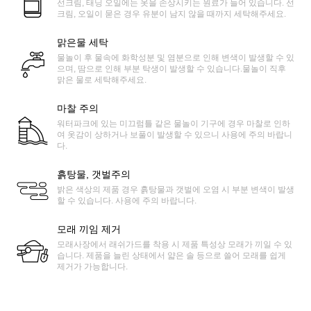
선크림, 태닝 오일에는 옷을 손상시키는 원료가 들어 있습니다. 선
크림, 오일이 묻은 경우 유분이 남지 않을 때까지 세탁해주세요.
맑은물 세탁
물놀이 후 물속에 화학성분 및 염분으로 인해 변색이 발생할 수 있
으며, 땀으로 인해 부분 탁생이 발생할 수 있습니다.물놀이 직후
맑은 물로 세탁해주세요.
마찰 주의
워터파크에 있는 미끄럼틀 같은 물놀이 기구에 경우 마찰로 인하
여 옷감이 상하거나 보풀이 발생할 수 있으니 사용에 주의 바랍니
다.
흙탕물, 갯벌주의
밝은 색상의 제품 경우 흙탕물과 갯벌에 오염 시 부분 변색이 발생
할 수 있습니다. 사용에 주의 바랍니다.
모래 끼임 제거
모래사장에서 래쉬가드를 착용 시 제품 특성상 모래가 끼일 수 있
습니다. 제품을 늘린 상태에서 얇은 솔 등으로 쓸어 모래를 쉽게
제거가 가능합니다.